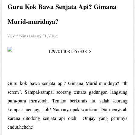
Guru Kok Bawa Senjata Api? Gimana
Murid-muridnya?
2 Comments
January 31, 2012
Guru kok bawa senjata api? Gimana Murid-muridnya? “Ih
serem”. Sampai-sampai seorang tentara gadungan langsung
pura-pura menyerah. Tentara berkumis itu, salah seorang
warisno
kompasianer juga loh! Namanya pak
. Dia menyerah
karena ditodong senjata api oleh Omjay yang perutnya
endut.hehehe