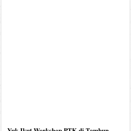
Yuk Ikut Workshop PTK di Tambun