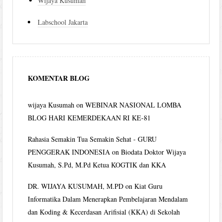
Wijaya Kusumah
Labschool Jakarta
KOMENTAR BLOG
wijaya Kusumah
on
WEBINAR NASIONAL LOMBA
BLOG HARI KEMERDEKAAN RI KE-81
Rahasia Semakin Tua Semakin Sehat - GURU
PENGGERAK INDONESIA
on
Biodata Doktor Wijaya
Kusumah, S.Pd, M.Pd Ketua KOGTIK dan KKA
DR. WIJAYA KUSUMAH, M.PD
on
Kiat Guru
Informatika Dalam Menerapkan Pembelajaran Mendalam
dan Koding & Kecerdasan Arifisial (KKA) di Sekolah