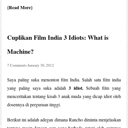
Read More
Cuplikan Film India 3 Idiots: What is
Machine?
7 Comments
January 30, 2012
Saya paling suka menonton film India. Salah satu film india
3 idiot.
yang paling saya suka adalah
Sebuah film yang
menceritakan tentang kisah 3 anak muda yang dicap idiot oleh
dosennya di perguruan tinggi.
Berikut ini adalah adegan dimana Rancho diminta menjelaskan
tentang mesin dengan cara yang berbeda, tetapi oleh gurunya