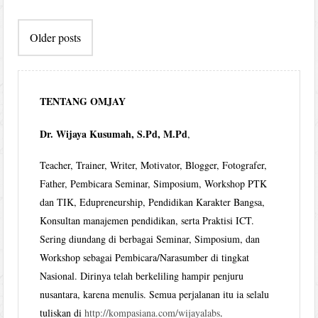
Post
Older posts
navigation
TENTANG OMJAY
Dr. Wijaya Kusumah, S.Pd, M.Pd
,
Teacher, Trainer, Writer, Motivator, Blogger, Fotografer,
Father, Pembicara Seminar, Simposium, Workshop PTK
dan TIK, Edupreneurship, Pendidikan Karakter Bangsa,
Konsultan manajemen pendidikan, serta Praktisi ICT.
Sering diundang di berbagai Seminar, Simposium, dan
Workshop sebagai Pembicara/Narasumber di tingkat
Nasional. Dirinya telah berkeliling hampir penjuru
nusantara, karena menulis. Semua perjalanan itu ia selalu
tuliskan di
http://kompasiana.com/wijayalabs
.