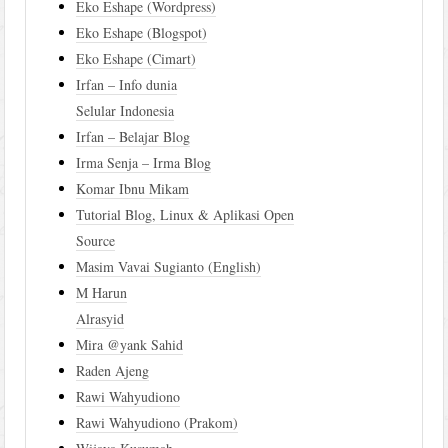
Eko Eshape (Wordpress)
Eko Eshape (Blogspot)
Eko Eshape (Cimart)
Irfan – Info dunia
Selular Indonesia
Irfan – Belajar Blog
Irma Senja – Irma Blog
Komar Ibnu Mikam
Tutorial Blog, Linux & Aplikasi Open
Source
Masim Vavai Sugianto (English)
M Harun
Alrasyid
Mira @yank Sahid
Raden Ajeng
Rawi Wahyudiono
Rawi Wahyudiono (Prakom)