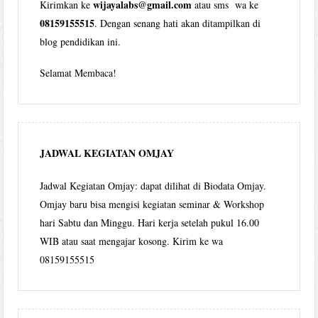
wijayalabs@gmail.com
Kirimkan ke
atau sms wa ke
08159155515
. Dengan senang hati akan ditampilkan di
blog pendidikan ini.
Selamat Membaca!
JADWAL KEGIATAN OMJAY
Jadwal Kegiatan Omjay: dapat dilihat di Biodata Omjay.
Omjay baru bisa mengisi kegiatan seminar & Workshop
hari Sabtu dan Minggu. Hari kerja setelah pukul 16.00
WIB atau saat mengajar kosong. Kirim ke wa
08159155515