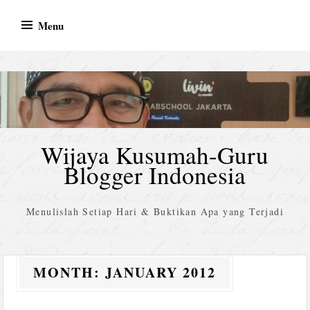
Skip
Menu
to
content
Wijaya Kusumah-Guru
Blogger Indonesia
Menulislah Setiap Hari & Buktikan Apa yang Terjadi
MONTH:
JANUARY 2012