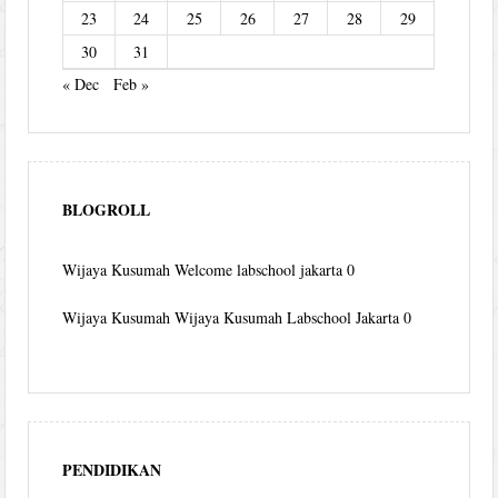
23
24
25
26
27
28
29
30
31
« Dec
Feb »
BLOGROLL
Wijaya Kusumah
Welcome labschool jakarta 0
Wijaya Kusumah
Wijaya Kusumah Labschool Jakarta 0
PENDIDIKAN