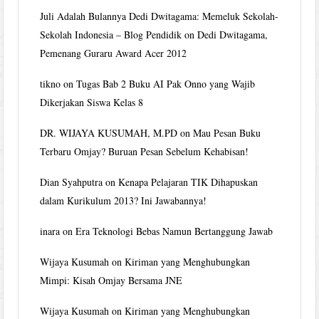
Juli Adalah Bulannya Dedi Dwitagama: Memeluk Sekolah-
Sekolah Indonesia – Blog Pendidik
on
Dedi Dwitagama,
Pemenang Guraru Award Acer 2012
tikno
on
Tugas Bab 2 Buku AI Pak Onno yang Wajib
Dikerjakan Siswa Kelas 8
DR. WIJAYA KUSUMAH, M.PD
on
Mau Pesan Buku
Terbaru Omjay? Buruan Pesan Sebelum Kehabisan!
Dian Syahputra
on
Kenapa Pelajaran TIK Dihapuskan
dalam Kurikulum 2013? Ini Jawabannya!
inara
on
Era Teknologi Bebas Namun Bertanggung Jawab
Wijaya Kusumah
on
Kiriman yang Menghubungkan
Mimpi: Kisah Omjay Bersama JNE
Wijaya Kusumah
on
Kiriman yang Menghubungkan