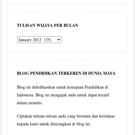
TULISAN WIJAYA PER BULAN
Tulisan
Wijaya
per
bulan
BLOG PENDIDIKAN TERKEREN DI DUNIA MAYA
Blog ini didedikasikan untuk kemajuan Pendidikan di
Indonesia. Blog ini mengajak anda untuk dapat kreatif
dalam menulis.
Ciptakan tulisan-tulisan anda yang bermutu dan kirimkan
kepada kami untuk ditayangkan di blog ini.