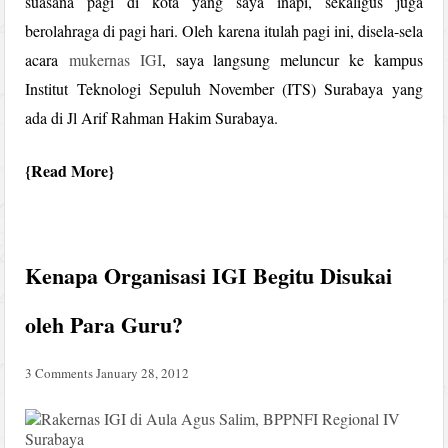
suasana pagi di kota yang saya inapi, sekaligus juga
berolahraga di pagi hari. Oleh karena itulah pagi ini, disela-sela
acara
mukernas IGI
, saya langsung meluncur ke kampus
Institut Teknologi Sepuluh November (ITS) Surabaya yang
ada di Jl Arif Rahman Hakim Surabaya.
Read More
Kenapa Organisasi IGI Begitu Disukai
oleh Para Guru?
3 Comments
January 28, 2012