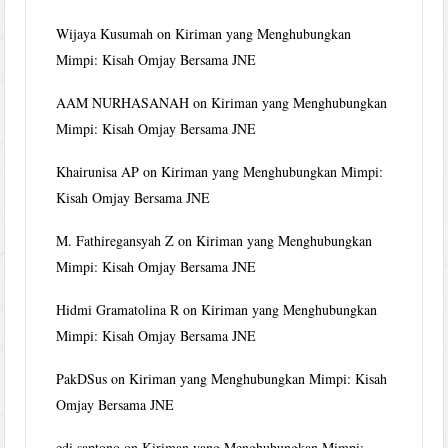
Wijaya Kusumah
on
Kiriman yang Menghubungkan
Mimpi: Kisah Omjay Bersama JNE
AAM NURHASANAH
on
Kiriman yang Menghubungkan
Mimpi: Kisah Omjay Bersama JNE
Khairunisa AP
on
Kiriman yang Menghubungkan Mimpi:
Kisah Omjay Bersama JNE
M. Fathiregansyah Z
on
Kiriman yang Menghubungkan
Mimpi: Kisah Omjay Bersama JNE
Hidmi Gramatolina R
on
Kiriman yang Menghubungkan
Mimpi: Kisah Omjay Bersama JNE
PakDSus
on
Kiriman yang Menghubungkan Mimpi: Kisah
Omjay Bersama JNE
edi saptono
on
Kiriman yang Menghubungkan Mimpi: