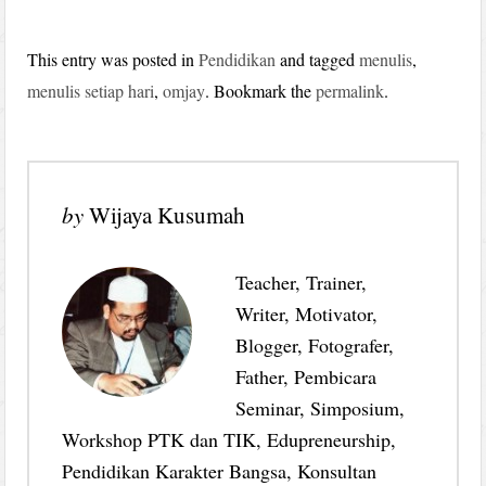
This entry was posted in
Pendidikan
and tagged
menulis
,
menulis setiap hari
,
omjay
. Bookmark the
permalink
.
by
Wijaya Kusumah
Teacher, Trainer,
Writer, Motivator,
Blogger, Fotografer,
Father, Pembicara
Seminar, Simposium,
Workshop PTK dan TIK, Edupreneurship,
Pendidikan Karakter Bangsa, Konsultan