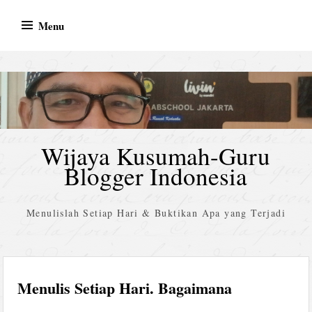
Skip
Menu
to
content
Wijaya Kusumah-Guru
Blogger Indonesia
Menulislah Setiap Hari & Buktikan Apa yang Terjadi
Menulis Setiap Hari. Bagaimana