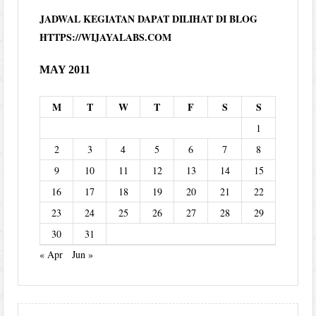
JADWAL KEGIATAN DAPAT DILIHAT DI BLOG
HTTPS://WIJAYALABS.COM
MAY 2011
M
T
W
T
F
S
S
1
2
3
4
5
6
7
8
9
10
11
12
13
14
15
16
17
18
19
20
21
22
23
24
25
26
27
28
29
30
31
« Apr
Jun »