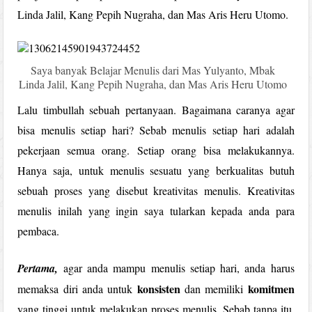
Linda Jalil,
Kang Pepih Nugraha, dan Mas Aris Heru Utomo.
Saya banyak Belajar Menulis dari Mas Yulyanto, Mbak
Linda Jalil, Kang Pepih Nugraha, dan Mas Aris Heru Utomo
Lalu timbullah sebuah pertanyaan. Bagaimana caranya agar
bisa menulis setiap hari? Sebab menulis setiap hari adalah
pekerjaan semua orang. Setiap orang bisa melakukannya.
Hanya saja, untuk menulis sesuatu yang berkualitas butuh
sebuah proses yang disebut kreativitas menulis. Kreativitas
menulis inilah yang ingin saya tularkan kepada anda para
pembaca.
Pertama,
agar anda mampu menulis setiap hari, anda harus
konsisten
komitmen
memaksa diri anda untuk
dan memiliki
yang tinggi untuk melakukan proses menulis. Sebab tanpa itu,