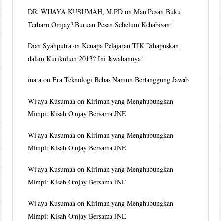
DR. WIJAYA KUSUMAH, M.PD
on
Mau Pesan Buku
Terbaru Omjay? Buruan Pesan Sebelum Kehabisan!
Dian Syahputra
on
Kenapa Pelajaran TIK Dihapuskan
dalam Kurikulum 2013? Ini Jawabannya!
inara
on
Era Teknologi Bebas Namun Bertanggung Jawab
Wijaya Kusumah
on
Kiriman yang Menghubungkan
Mimpi: Kisah Omjay Bersama JNE
Wijaya Kusumah
on
Kiriman yang Menghubungkan
Mimpi: Kisah Omjay Bersama JNE
Wijaya Kusumah
on
Kiriman yang Menghubungkan
Mimpi: Kisah Omjay Bersama JNE
Wijaya Kusumah
on
Kiriman yang Menghubungkan
Mimpi: Kisah Omjay Bersama JNE