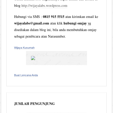
blog
http://wijayalabs.wordpress.com
0815 915 5515
Hubungi via SMS :
atau kirimkan email ke
wijayalabs@gmail.com
hubungi omjay
atau klik
yg
disediakan dalam blog ini, bila anda membutuhkan omjay
sebagai pembicara atau Narasumber.
Wijaya Kusumah
Buat Lencana Anda
JUMLAH PENGUNJUNG