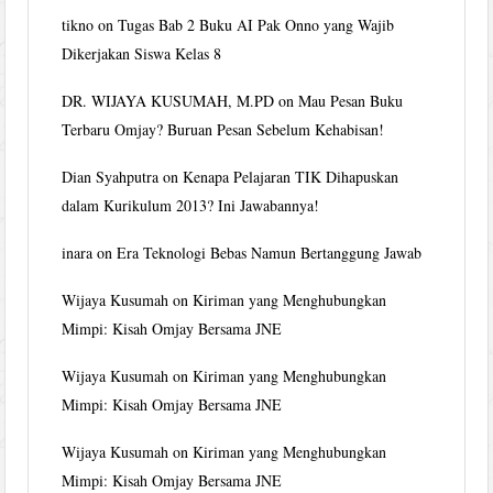
tikno
on
Tugas Bab 2 Buku AI Pak Onno yang Wajib
Dikerjakan Siswa Kelas 8
DR. WIJAYA KUSUMAH, M.PD
on
Mau Pesan Buku
Terbaru Omjay? Buruan Pesan Sebelum Kehabisan!
Dian Syahputra
on
Kenapa Pelajaran TIK Dihapuskan
dalam Kurikulum 2013? Ini Jawabannya!
inara
on
Era Teknologi Bebas Namun Bertanggung Jawab
Wijaya Kusumah
on
Kiriman yang Menghubungkan
Mimpi: Kisah Omjay Bersama JNE
Wijaya Kusumah
on
Kiriman yang Menghubungkan
Mimpi: Kisah Omjay Bersama JNE
Wijaya Kusumah
on
Kiriman yang Menghubungkan
Mimpi: Kisah Omjay Bersama JNE