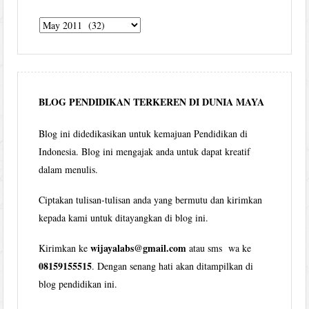
Tulisan
Wijaya
per
bulan
BLOG PENDIDIKAN TERKEREN DI DUNIA MAYA
Blog ini didedikasikan untuk kemajuan Pendidikan di
Indonesia. Blog ini mengajak anda untuk dapat kreatif
dalam menulis.
Ciptakan tulisan-tulisan anda yang bermutu dan kirimkan
kepada kami untuk ditayangkan di blog ini.
wijayalabs@gmail.com
Kirimkan ke
atau sms wa ke
08159155515
. Dengan senang hati akan ditampilkan di
blog pendidikan ini.