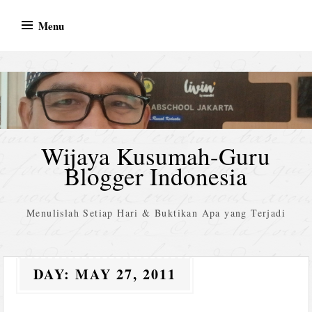
Skip
Menu
to
content
Wijaya Kusumah-Guru
Blogger Indonesia
Menulislah Setiap Hari & Buktikan Apa yang Terjadi
DAY:
MAY 27, 2011