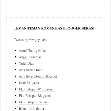
TEMAN-TEMAN KOMUNITAS BLOGGER BEKASI
Tweets by @wijayalabs
Amril Taufiq Gobel
Anggi Kusumah
Yulef Dian
Aris Heru Utomo
Aris Heru Utomo-Blogspot
Dodi Mulyana
Eko Eshape (Wordpress)
Eko Eshape (Blogspot)
Eko Eshape (Cimart)
Irfan – Info dunia