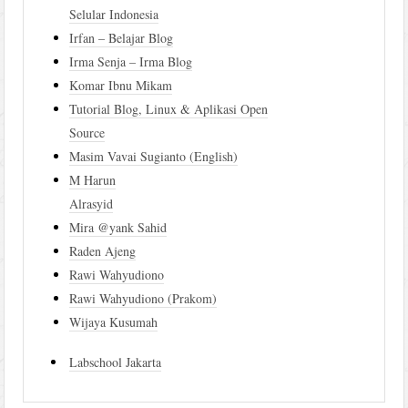
Selular Indonesia
Irfan – Belajar Blog
Irma Senja – Irma Blog
Komar Ibnu Mikam
Tutorial Blog, Linux & Aplikasi Open
Source
Masim Vavai Sugianto (English)
M Harun
Alrasyid
Mira @yank Sahid
Raden Ajeng
Rawi Wahyudiono
Rawi Wahyudiono (Prakom)
Wijaya Kusumah
Labschool Jakarta