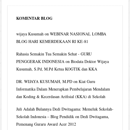
KOMENTAR BLOG
wijaya Kusumah
on
WEBINAR NASIONAL LOMBA
BLOG HARI KEMERDEKAAN RI KE-81
Rahasia Semakin Tua Semakin Sehat - GURU
PENGGERAK INDONESIA
on
Biodata Doktor Wijaya
Kusumah, S.Pd, M.Pd Ketua KOGTIK dan KKA
DR. WIJAYA KUSUMAH, M.PD
on
Kiat Guru
Informatika Dalam Menerapkan Pembelajaran Mendalam
dan Koding & Kecerdasan Arifisial (KKA) di Sekolah
Juli Adalah Bulannya Dedi Dwitagama: Memeluk Sekolah-
Sekolah Indonesia – Blog Pendidik
on
Dedi Dwitagama,
Pemenang Guraru Award Acer 2012