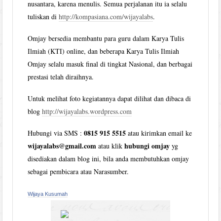
nusantara, karena menulis. Semua perjalanan itu ia selalu
tuliskan di
http://kompasiana.com/wijayalabs
.
Omjay bersedia membantu para guru dalam Karya Tulis
Ilmiah (KTI) online, dan beberapa Karya Tulis Ilmiah
Omjay selalu masuk final di tingkat Nasional, dan berbagai
prestasi telah diraihnya.
Untuk melihat foto kegiatannya dapat dilihat dan dibaca di
blog
http://wijayalabs.wordpress.com
0815 915 5515
Hubungi via SMS :
atau kirimkan email ke
wijayalabs@gmail.com
hubungi omjay
atau klik
yg
disediakan dalam blog ini, bila anda membutuhkan omjay
sebagai pembicara atau Narasumber.
Wijaya Kusumah