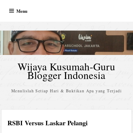
Skip
Menu
to
content
Wijaya Kusumah-Guru
Blogger Indonesia
Menulislah Setiap Hari & Buktikan Apa yang Terjadi
RSBI Versus Laskar Pelangi