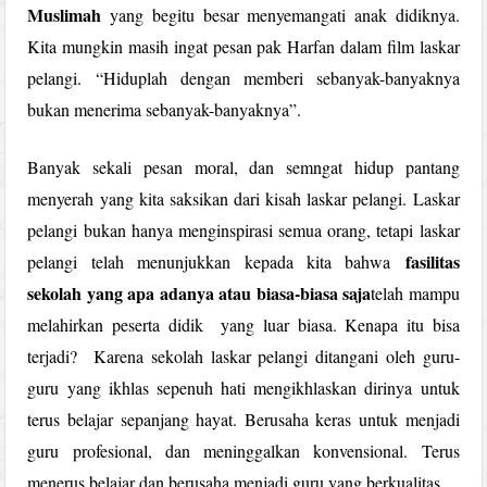
Muslimah
yang begitu besar menyemangati anak didiknya.
Kita mungkin masih ingat pesan pak Harfan dalam film laskar
pelangi. “Hiduplah dengan memberi sebanyak-banyaknya
bukan menerima sebanyak-banyaknya”.
Banyak sekali pesan moral, dan semngat hidup pantang
menyerah yang kita saksikan dari kisah laskar pelangi. Laskar
pelangi bukan hanya menginspirasi semua orang, tetapi laskar
fasilitas
pelangi telah menunjukkan kepada kita bahwa
sekolah yang apa adanya atau biasa-biasa saja
telah mampu
melahirkan peserta didik yang luar biasa. Kenapa itu bisa
terjadi? Karena sekolah laskar pelangi ditangani oleh guru-
guru yang ikhlas sepenuh hati mengikhlaskan dirinya untuk
terus belajar sepanjang hayat. Berusaha keras untuk menjadi
guru profesional, dan meninggalkan konvensional. Terus
menerus belajar dan berusaha menjadi guru yang berkualitas.