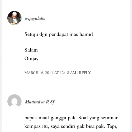
wijayalabs
Setuju dgn pendapat mas hamid
Salam
Omjay
MARCH 16, 2011 AT 12:18 AM
REPLY
Mauludya R 8f
bapak maaf ganggu pak. Soal yang seminar
kompas itu, saya sendiri gak bisa pak. Tapi,