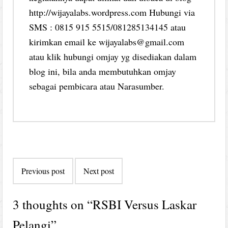
http://wijayalabs.wordpress.com Hubungi via
SMS : 0815 915 5515/081285134145 atau
kirimkan email ke wijayalabs@gmail.com
atau klik hubungi omjay yg disediakan dalam
blog ini, bila anda membutuhkan omjay
sebagai pembicara atau Narasumber.
Post
Previous post
Next post
navigation
3 thoughts on “
RSBI Versus Laskar
Pelangi
”