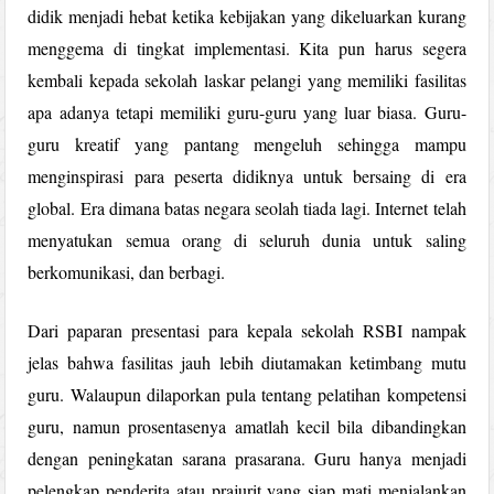
didik menjadi hebat ketika kebijakan yang dikeluarkan kurang
menggema di tingkat implementasi. Kita pun harus segera
kembali kepada sekolah laskar pelangi yang memiliki fasilitas
apa adanya tetapi memiliki guru-guru yang luar biasa. Guru-
guru kreatif yang pantang mengeluh sehingga mampu
menginspirasi para peserta didiknya untuk bersaing di era
global. Era dimana batas negara seolah tiada lagi. Internet telah
menyatukan semua orang di seluruh dunia untuk saling
berkomunikasi, dan berbagi.
Dari paparan presentasi para kepala sekolah RSBI nampak
jelas bahwa fasilitas jauh lebih diutamakan ketimbang mutu
guru. Walaupun dilaporkan pula tentang pelatihan kompetensi
guru, namun prosentasenya amatlah kecil bila dibandingkan
dengan peningkatan sarana prasarana. Guru hanya menjadi
pelengkap penderita atau prajurit yang siap mati menjalankan