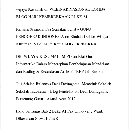
wijaya Kusumah
on
WEBINAR NASIONAL LOMBA
BLOG HARI KEMERDEKAAN RI KE-81
Rahasia Semakin Tua Semakin Sehat - GURU
PENGGERAK INDONESIA
on
Biodata Doktor Wijaya
Kusumah, S.Pd, M.Pd Ketua KOGTIK dan KKA
DR. WIJAYA KUSUMAH, M.PD
on
Kiat Guru
Informatika Dalam Menerapkan Pembelajaran Mendalam
dan Koding & Kecerdasan Arifisial (KKA) di Sekolah
Juli Adalah Bulannya Dedi Dwitagama: Memeluk Sekolah-
Sekolah Indonesia – Blog Pendidik
on
Dedi Dwitagama,
Pemenang Guraru Award Acer 2012
tikno
on
Tugas Bab 2 Buku AI Pak Onno yang Wajib
Dikerjakan Siswa Kelas 8