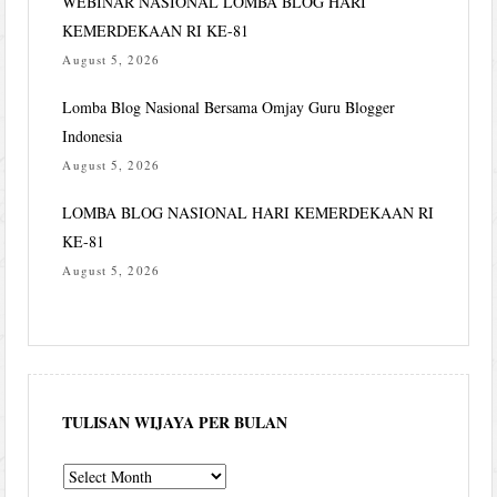
WEBINAR NASIONAL LOMBA BLOG HARI
KEMERDEKAAN RI KE-81
August 5, 2026
Lomba Blog Nasional Bersama Omjay Guru Blogger
Indonesia
August 5, 2026
LOMBA BLOG NASIONAL HARI KEMERDEKAAN RI
KE-81
August 5, 2026
TULISAN WIJAYA PER BULAN
Tulisan