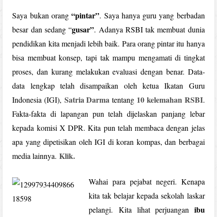
“pintar”
Saya bukan orang
. Saya hanya guru yang berbadan
gusar”
besar dan sedang “
. Adanya RSBI tak membuat dunia
pendidikan kita menjadi lebih baik. Para orang pintar itu hanya
bisa membuat konsep, tapi tak mampu mengamati di tingkat
proses, dan kurang melakukan evaluasi dengan benar. Data-
data lengkap telah disampaikan oleh ketua Ikatan Guru
Satria Darma
10 kelemahan RSBI
Indonesia (IGI),
tentang
.
Fakta-fakta di lapangan pun telah dijelaskan panjang lebar
kepada komisi X DPR. Kita pun telah membaca dengan jelas
apa yang dipetisikan oleh IGI di koran kompas, dan berbagai
Klik.
media lainnya.
Wahai para pejabat negeri. Kenapa
kita tak belajar kepada sekolah laskar
ibu
pelangi. Kita lihat perjuangan