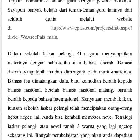
Terjalin komunikasi antara guru dengan peserta didiknya.
Sayapun banyak belajar dari teman-teman guru lainnya dari
seluruh dunia melalui website
di
http://www.epals.com/projects/info.aspx?
divid=WeAreePals_main.
Dalam sekolah laskar pelangi. Guru-guru menyampaikan
materinya dengan bahasa ibu atau bahasa daerah. Bahasa
daerah yang lebih mudah dimengerti oleh murid-muridnya.
Bahasa ibu dimatangkan dulu, baru kemudian beralih kepada
bahasa nasional. Setelah bahasa nasional matang, barulah
beralih kepada bahasa internasional. Kenyataan membuktikan,
lulusan sekolah laskar pelangi telah menciptakan orang-orang
hebat negeri ini. Anda bisa kembali membaca novel Tetralogi
laskar pelangi, atau novel ranah 3 warna yang lagi ngetop
sekarang ini. Banyak pembelajaran yang akan anda dapatkan