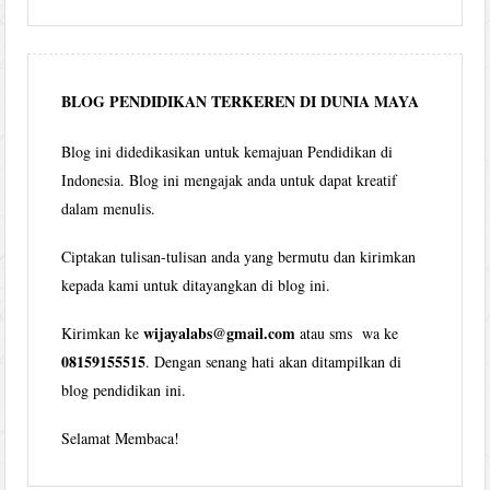
Wijaya
per
bulan
BLOG PENDIDIKAN TERKEREN DI DUNIA MAYA
Blog ini didedikasikan untuk kemajuan Pendidikan di
Indonesia. Blog ini mengajak anda untuk dapat kreatif
dalam menulis.
Ciptakan tulisan-tulisan anda yang bermutu dan kirimkan
kepada kami untuk ditayangkan di blog ini.
wijayalabs@gmail.com
Kirimkan ke
atau sms wa ke
08159155515
. Dengan senang hati akan ditampilkan di
blog pendidikan ini.
Selamat Membaca!