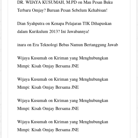
DR. WIJAYA KUSUMAH, M.PD
on
Mau Pesan Buku
Terbaru Omjay? Buruan Pesan Sebelum Kehabisan!
Dian Syahputra
on
Kenapa Pelajaran TIK Dihapuskan
dalam Kurikulum 2013? Ini Jawabannya!
inara
on
Era Teknologi Bebas Namun Bertanggung Jawab
Wijaya Kusumah
on
Kiriman yang Menghubungkan
Mimpi: Kisah Omjay Bersama JNE
Wijaya Kusumah
on
Kiriman yang Menghubungkan
Mimpi: Kisah Omjay Bersama JNE
Wijaya Kusumah
on
Kiriman yang Menghubungkan
Mimpi: Kisah Omjay Bersama JNE
Wijaya Kusumah
on
Kiriman yang Menghubungkan
Mimpi: Kisah Omjay Bersama JNE