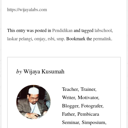
https://wijayalabs.com
This entry was posted in
Pendidikan
and tagged
labschool
,
laskar pelangi
,
omjay
,
rsbi
,
smp
. Bookmark the
permalink
.
by
Wijaya Kusumah
Teacher, Trainer,
Writer, Motivator,
Blogger, Fotografer,
Father, Pembicara
Seminar, Simposium,