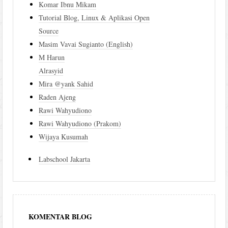
Komar Ibnu Mikam
Tutorial Blog, Linux & Aplikasi Open
Source
Masim Vavai Sugianto (English)
M Harun
Alrasyid
Mira @yank Sahid
Raden Ajeng
Rawi Wahyudiono
Rawi Wahyudiono (Prakom)
Wijaya Kusumah
Labschool Jakarta
KOMENTAR BLOG