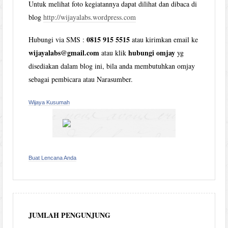
Untuk melihat foto kegiatannya dapat dilihat dan dibaca di
blog
http://wijayalabs.wordpress.com
0815 915 5515
Hubungi via SMS :
atau kirimkan email ke
wijayalabs@gmail.com
hubungi omjay
atau klik
yg
disediakan dalam blog ini, bila anda membutuhkan omjay
sebagai pembicara atau Narasumber.
Wijaya Kusumah
Buat Lencana Anda
JUMLAH PENGUNJUNG