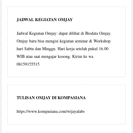
JADWAL KEGIATAN OMJAY
Jadwal Kegiatan Omjay: dapat dilihat di Biodata Omjay.
Omjay baru bisa mengisi kegiatan seminar & Workshop
hari Sabtu dan Minggu. Hari kerja setelah pukul 16.00
WIB atau saat mengajar kosong. Kirim ke wa
08159155515
TULISAN OMJAY DI KOMPASIANA
https://www.kompasiana.com/wijayalabs