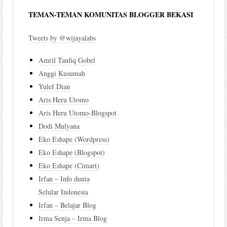
TEMAN-TEMAN KOMUNITAS BLOGGER BEKASI
Tweets by @wijayalabs
Amril Taufiq Gobel
Anggi Kusumah
Yulef Dian
Aris Heru Utomo
Aris Heru Utomo-Blogspot
Dodi Mulyana
Eko Eshape (Wordpress)
Eko Eshape (Blogspot)
Eko Eshape (Cimart)
Irfan – Info dunia
Selular Indonesia
Irfan – Belajar Blog
Irma Senja – Irma Blog