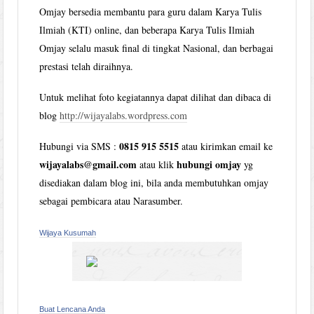
Omjay bersedia membantu para guru dalam Karya Tulis
Ilmiah (KTI) online, dan beberapa Karya Tulis Ilmiah
Omjay selalu masuk final di tingkat Nasional, dan berbagai
prestasi telah diraihnya.
Untuk melihat foto kegiatannya dapat dilihat dan dibaca di
blog
http://wijayalabs.wordpress.com
0815 915 5515
Hubungi via SMS :
atau kirimkan email ke
wijayalabs@gmail.com
hubungi omjay
atau klik
yg
disediakan dalam blog ini, bila anda membutuhkan omjay
sebagai pembicara atau Narasumber.
Wijaya Kusumah
Buat Lencana Anda