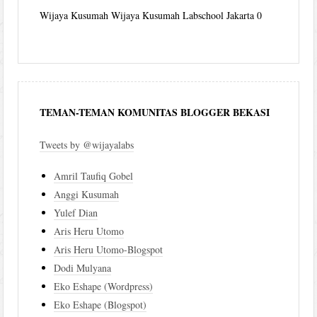
Wijaya Kusumah
Wijaya Kusumah Labschool Jakarta 0
TEMAN-TEMAN KOMUNITAS BLOGGER BEKASI
Tweets by @wijayalabs
Amril Taufiq Gobel
Anggi Kusumah
Yulef Dian
Aris Heru Utomo
Aris Heru Utomo-Blogspot
Dodi Mulyana
Eko Eshape (Wordpress)
Eko Eshape (Blogspot)