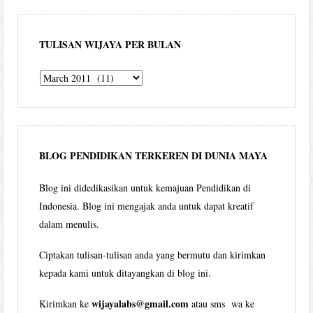
TULISAN WIJAYA PER BULAN
Tulisan
Wijaya
per
bulan
BLOG PENDIDIKAN TERKEREN DI DUNIA MAYA
Blog ini didedikasikan untuk kemajuan Pendidikan di
Indonesia. Blog ini mengajak anda untuk dapat kreatif
dalam menulis.
Ciptakan tulisan-tulisan anda yang bermutu dan kirimkan
kepada kami untuk ditayangkan di blog ini.
wijayalabs@gmail.com
Kirimkan ke
atau sms wa ke