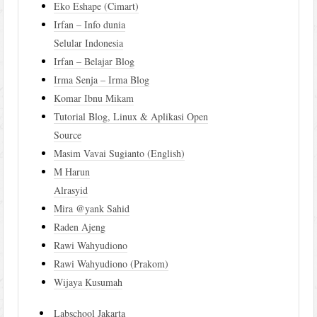
Eko Eshape (Cimart)
Irfan – Info dunia
Selular Indonesia
Irfan – Belajar Blog
Irma Senja – Irma Blog
Komar Ibnu Mikam
Tutorial Blog, Linux & Aplikasi Open
Source
Masim Vavai Sugianto (English)
M Harun
Alrasyid
Mira @yank Sahid
Raden Ajeng
Rawi Wahyudiono
Rawi Wahyudiono (Prakom)
Wijaya Kusumah
Labschool Jakarta