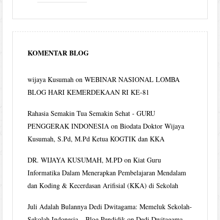
KOMENTAR BLOG
wijaya Kusumah
on
WEBINAR NASIONAL LOMBA
BLOG HARI KEMERDEKAAN RI KE-81
Rahasia Semakin Tua Semakin Sehat - GURU
PENGGERAK INDONESIA
on
Biodata Doktor Wijaya
Kusumah, S.Pd, M.Pd Ketua KOGTIK dan KKA
DR. WIJAYA KUSUMAH, M.PD
on
Kiat Guru
Informatika Dalam Menerapkan Pembelajaran Mendalam
dan Koding & Kecerdasan Arifisial (KKA) di Sekolah
Juli Adalah Bulannya Dedi Dwitagama: Memeluk Sekolah-
Sekolah Indonesia – Blog Pendidik
on
Dedi Dwitagama,