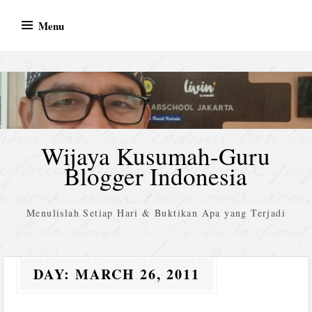
Skip
Menu
to
content
Wijaya Kusumah-Guru
Blogger Indonesia
Menulislah Setiap Hari & Buktikan Apa yang Terjadi
DAY:
MARCH 26, 2011