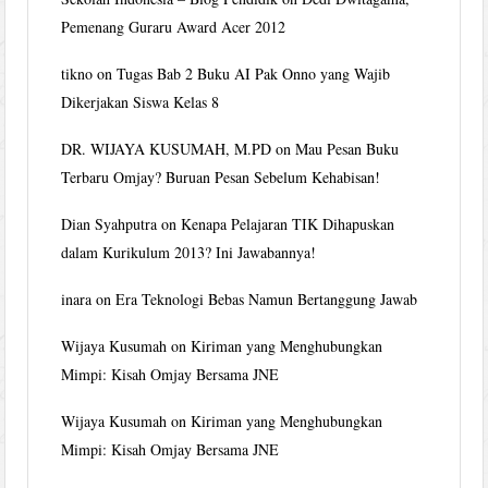
Pemenang Guraru Award Acer 2012
tikno
on
Tugas Bab 2 Buku AI Pak Onno yang Wajib
Dikerjakan Siswa Kelas 8
DR. WIJAYA KUSUMAH, M.PD
on
Mau Pesan Buku
Terbaru Omjay? Buruan Pesan Sebelum Kehabisan!
Dian Syahputra
on
Kenapa Pelajaran TIK Dihapuskan
dalam Kurikulum 2013? Ini Jawabannya!
inara
on
Era Teknologi Bebas Namun Bertanggung Jawab
Wijaya Kusumah
on
Kiriman yang Menghubungkan
Mimpi: Kisah Omjay Bersama JNE
Wijaya Kusumah
on
Kiriman yang Menghubungkan
Mimpi: Kisah Omjay Bersama JNE