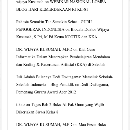
wijaya Kusumah
on
WEBINAR NASIONAL LOMBA
BLOG HARI KEMERDEKAAN RI KE-81
Rahasia Semakin Tua Semakin Sehat - GURU
PENGGERAK INDONESIA
on
Biodata Doktor Wijaya
Kusumah, S.Pd, M.Pd Ketua KOGTIK dan KKA
DR. WIJAYA KUSUMAH, M.PD
on
Kiat Guru
Informatika Dalam Menerapkan Pembelajaran Mendalam
dan Koding & Kecerdasan Arifisial (KKA) di Sekolah
Juli Adalah Bulannya Dedi Dwitagama: Memeluk Sekolah-
Sekolah Indonesia – Blog Pendidik
on
Dedi Dwitagama,
Pemenang Guraru Award Acer 2012
tikno
on
Tugas Bab 2 Buku AI Pak Onno yang Wajib
Dikerjakan Siswa Kelas 8
DR. WIJAYA KUSUMAH, M.PD
on
Mau Pesan Buku