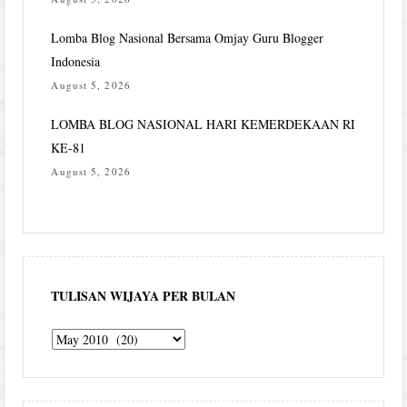
Lomba Blog Nasional Bersama Omjay Guru Blogger
Indonesia
August 5, 2026
LOMBA BLOG NASIONAL HARI KEMERDEKAAN RI
KE-81
August 5, 2026
TULISAN WIJAYA PER BULAN
Tulisan
Wijaya
per