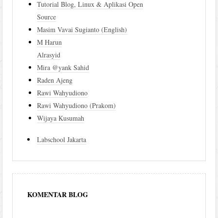
Tutorial Blog, Linux & Aplikasi Open
Source
Masim Vavai Sugianto (English)
M Harun
Alrasyid
Mira @yank Sahid
Raden Ajeng
Rawi Wahyudiono
Rawi Wahyudiono (Prakom)
Wijaya Kusumah
Labschool Jakarta
KOMENTAR BLOG