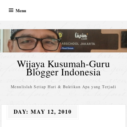
Skip
Menu
to
content
Wijaya Kusumah-Guru
Blogger Indonesia
Menulislah Setiap Hari & Buktikan Apa yang Terjadi
DAY:
MAY 12, 2010