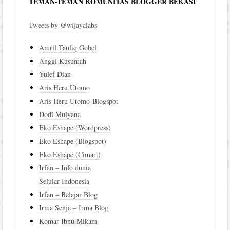
TEMAN-TEMAN KOMUNITAS BLOGGER BEKASI
Tweets by @wijayalabs
Amril Taufiq Gobel
Anggi Kusumah
Yulef Dian
Aris Heru Utomo
Aris Heru Utomo-Blogspot
Dodi Mulyana
Eko Eshape (Wordpress)
Eko Eshape (Blogspot)
Eko Eshape (Cimart)
Irfan – Info dunia
Selular Indonesia
Irfan – Belajar Blog
Irma Senja – Irma Blog
Komar Ibnu Mikam