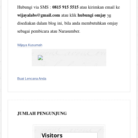
0815 915 5515
Hubungi via SMS :
atau kirimkan email ke
wijayalabs@gmail.com
hubungi omjay
atau klik
yg
disediakan dalam blog ini, bila anda membutuhkan omjay
sebagai pembicara atau Narasumber.
Wijaya Kusumah
Buat Lencana Anda
JUMLAH PENGUNJUNG