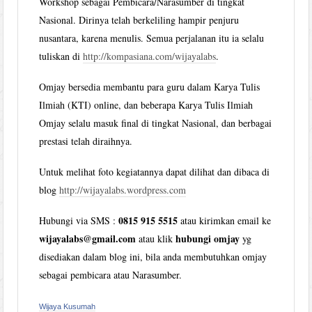
Workshop sebagai Pembicara/Narasumber di tingkat
Nasional. Dirinya telah berkeliling hampir penjuru
nusantara, karena menulis. Semua perjalanan itu ia selalu
tuliskan di
http://kompasiana.com/wijayalabs
.
Omjay bersedia membantu para guru dalam Karya Tulis
Ilmiah (KTI) online, dan beberapa Karya Tulis Ilmiah
Omjay selalu masuk final di tingkat Nasional, dan berbagai
prestasi telah diraihnya.
Untuk melihat foto kegiatannya dapat dilihat dan dibaca di
blog
http://wijayalabs.wordpress.com
0815 915 5515
Hubungi via SMS :
atau kirimkan email ke
wijayalabs@gmail.com
hubungi omjay
atau klik
yg
disediakan dalam blog ini, bila anda membutuhkan omjay
sebagai pembicara atau Narasumber.
Wijaya Kusumah