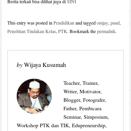
Berita terkait bisa dilihat juga di
SINI
This entry was posted in
Pendidikan
and tagged
omjay
,
paud
,
Penelitian Tindakan Kelas
,
PTK
. Bookmark the
permalink
.
by
Wijaya Kusumah
Teacher, Trainer,
Writer, Motivator,
Blogger, Fotografer,
Father, Pembicara
Seminar, Simposium,
Workshop PTK dan TIK, Edupreneurship,