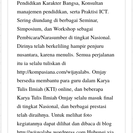
Pendidikan Karakter Bangsa, Konsultan
manajemen pendidikan, serta Praktisi ICT.
Sering diundang di berbagai Seminar,
Simposium, dan Workshop sebagai
Pembicara/Narasumber di tingkat Nasional.
Dirinya telah berkeliling hampir penjuru
nusantara, karena menulis. Semua perjalanan
itu ia selalu tuliskan di
http://kompasiana.com/wijayalabs. Omjay
bersedia membantu para guru dalam Karya
Tulis Ilmiah (KTI) online, dan beberapa
Karya Tulis Ilmiah Omjay selalu masuk final
di tingkat Nasional, dan berbagai prestasi
telah diraihnya. Untuk melihat foto
kegiatannya dapat dilihat dan dibaca di blog
http://wijayalabs.wordpress.com Hubungi via