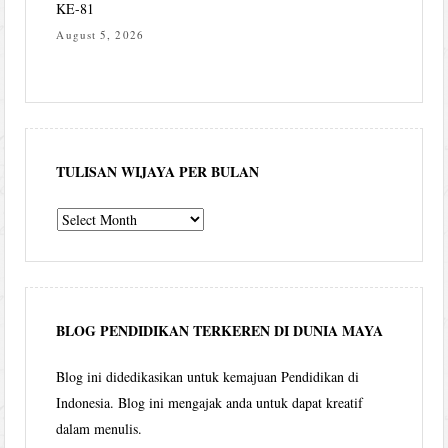
KE-81
August 5, 2026
TULISAN WIJAYA PER BULAN
Tulisan
Wijaya
per
bulan
BLOG PENDIDIKAN TERKEREN DI DUNIA MAYA
Blog ini didedikasikan untuk kemajuan Pendidikan di
Indonesia. Blog ini mengajak anda untuk dapat kreatif
dalam menulis.