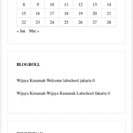
8
9
10
11
12
13
14
15
16
17
18
19
20
21
22
23
24
25
26
27
28
« Jan
Mar »
BLOGROLL
Wijaya Kusumah
Welcome labschool jakarta 0
Wijaya Kusumah
Wijaya Kusumah Labschool Jakarta 0