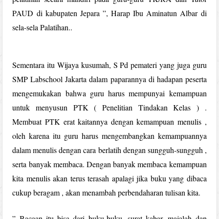
PAUD di kabupaten Jepara ”, Harap Ibu Aminatun Albar di
sela-sela Palatihan..
Sementara itu Wijaya kusumah, S Pd pemateri yang juga guru
SMP Labschool Jakarta dalam paparannya di hadapan peserta
mengemukakan bahwa guru harus mempunyai kemampuan
untuk menyusun PTK ( Penelitian Tindakan Kelas ) .
Membuat PTK erat kaitannya dengan kemampuan menulis ,
oleh karena itu guru harus mengembangkan kemampuannya
dalam menulis dengan cara berlatih dengan sungguh-sungguh ,
serta banyak membaca. Dengan banyak membaca kemampuan
kita menulis akan terus terasah apalagi jika buku yang dibaca
cukup beragam , akan menambah perbendaharan tulisan kita.
” Bacaan itu bisa dari buku-buku, surat kabar, majalah dan