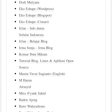
Dodi Mulyana
Eko Eshape (Wordpress)
Eko Eshape (Blogspot)
Eko Eshape (Cimart)
Irfan – Info dunia
Selular Indonesia
Irfan – Belajar Blog
Irma Senja – Irma Blog
Komar Ibnu Mikam
Tutorial Blog, Linux & Aplikasi Open
Source
Masim Vavai Sugianto (English)
M Harun
Alrasyid
Mira @yank Sahid
Raden Ajeng
Rawi Wahyudiono