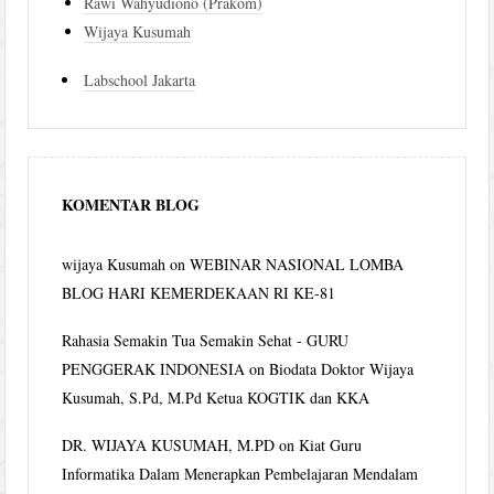
Rawi Wahyudiono (Prakom)
Wijaya Kusumah
Labschool Jakarta
KOMENTAR BLOG
wijaya Kusumah
on
WEBINAR NASIONAL LOMBA
BLOG HARI KEMERDEKAAN RI KE-81
Rahasia Semakin Tua Semakin Sehat - GURU
PENGGERAK INDONESIA
on
Biodata Doktor Wijaya
Kusumah, S.Pd, M.Pd Ketua KOGTIK dan KKA
DR. WIJAYA KUSUMAH, M.PD
on
Kiat Guru
Informatika Dalam Menerapkan Pembelajaran Mendalam