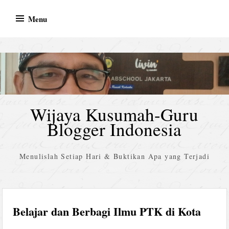
Skip
Menu
to
content
Wijaya Kusumah-Guru
Blogger Indonesia
Menulislah Setiap Hari & Buktikan Apa yang Terjadi
Belajar dan Berbagi Ilmu PTK di Kota