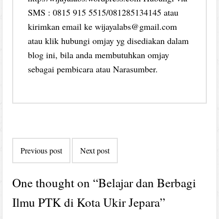
SMS : 0815 915 5515/081285134145 atau
kirimkan email ke wijayalabs@gmail.com
atau klik hubungi omjay yg disediakan dalam
blog ini, bila anda membutuhkan omjay
sebagai pembicara atau Narasumber.
Post
Previous post
Next post
navigation
One thought on “
Belajar dan Berbagi
Ilmu PTK di Kota Ukir Jepara
”