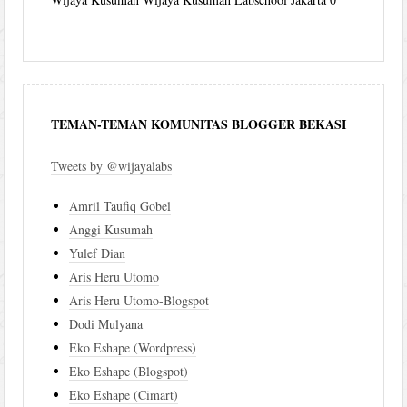
TEMAN-TEMAN KOMUNITAS BLOGGER BEKASI
Tweets by @wijayalabs
Amril Taufiq Gobel
Anggi Kusumah
Yulef Dian
Aris Heru Utomo
Aris Heru Utomo-Blogspot
Dodi Mulyana
Eko Eshape (Wordpress)
Eko Eshape (Blogspot)
Eko Eshape (Cimart)