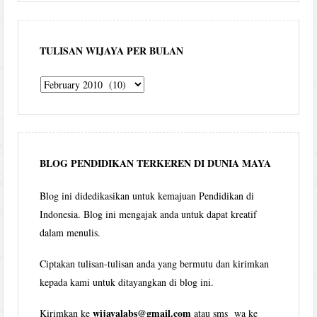
TULISAN WIJAYA PER BULAN
Tulisan
Wijaya
per
bulan
BLOG PENDIDIKAN TERKEREN DI DUNIA MAYA
Blog ini didedikasikan untuk kemajuan Pendidikan di
Indonesia. Blog ini mengajak anda untuk dapat kreatif
dalam menulis.
Ciptakan tulisan-tulisan anda yang bermutu dan kirimkan
kepada kami untuk ditayangkan di blog ini.
wijayalabs@gmail.com
Kirimkan ke
atau sms wa ke