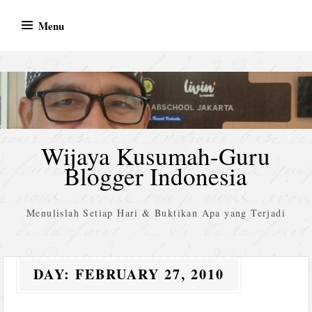
Skip
Menu
to
content
Wijaya Kusumah-Guru
Blogger Indonesia
Menulislah Setiap Hari & Buktikan Apa yang Terjadi
DAY:
FEBRUARY 27, 2010