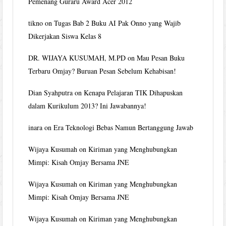
Pemenang Guraru Award Acer 2012
tikno
on
Tugas Bab 2 Buku AI Pak Onno yang Wajib
Dikerjakan Siswa Kelas 8
DR. WIJAYA KUSUMAH, M.PD
on
Mau Pesan Buku
Terbaru Omjay? Buruan Pesan Sebelum Kehabisan!
Dian Syahputra
on
Kenapa Pelajaran TIK Dihapuskan
dalam Kurikulum 2013? Ini Jawabannya!
inara
on
Era Teknologi Bebas Namun Bertanggung Jawab
Wijaya Kusumah
on
Kiriman yang Menghubungkan
Mimpi: Kisah Omjay Bersama JNE
Wijaya Kusumah
on
Kiriman yang Menghubungkan
Mimpi: Kisah Omjay Bersama JNE
Wijaya Kusumah
on
Kiriman yang Menghubungkan