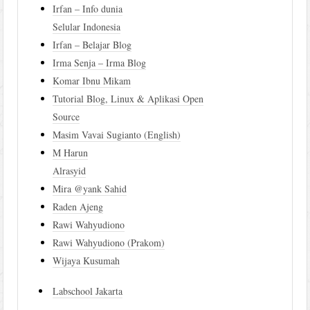
Irfan – Info dunia
Selular Indonesia
Irfan – Belajar Blog
Irma Senja – Irma Blog
Komar Ibnu Mikam
Tutorial Blog, Linux & Aplikasi Open
Source
Masim Vavai Sugianto (English)
M Harun
Alrasyid
Mira @yank Sahid
Raden Ajeng
Rawi Wahyudiono
Rawi Wahyudiono (Prakom)
Wijaya Kusumah
Labschool Jakarta