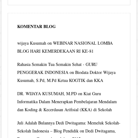
KOMENTAR BLOG
wijaya Kusumah
on
WEBINAR NASIONAL LOMBA
BLOG HARI KEMERDEKAAN RI KE-81
Rahasia Semakin Tua Semakin Sehat - GURU
PENGGERAK INDONESIA
on
Biodata Doktor Wijaya
Kusumah, S.Pd, M.Pd Ketua KOGTIK dan KKA
DR. WIJAYA KUSUMAH, M.PD
on
Kiat Guru
Informatika Dalam Menerapkan Pembelajaran Mendalam
dan Koding & Kecerdasan Arifisial (KKA) di Sekolah
Juli Adalah Bulannya Dedi Dwitagama: Memeluk Sekolah-
Sekolah Indonesia – Blog Pendidik
on
Dedi Dwitagama,