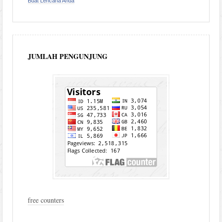
Buat Lencana Anda
JUMLAH PENGUNJUNG
free counters