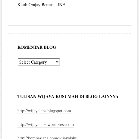
Kisah Omjay Bersama JNE
KOMENTAR BLOG
komentar
blog
TULISAN WIJAYA KUSUMAH DI BLOG LAINNYA
http://wijayalabs.blogspot.com
http://wijayalabs.wordpress.com
http://kompasiana.com/wijayalabs