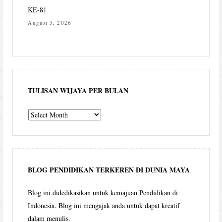
KE-81
August 5, 2026
TULISAN WIJAYA PER BULAN
Tulisan
Wijaya
per
bulan
BLOG PENDIDIKAN TERKEREN DI DUNIA MAYA
Blog ini didedikasikan untuk kemajuan Pendidikan di
Indonesia. Blog ini mengajak anda untuk dapat kreatif
dalam menulis.