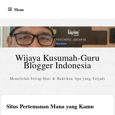
Skip
Menu
to
content
Wijaya Kusumah-Guru
Blogger Indonesia
Menulislah Setiap Hari & Buktikan Apa yang Terjadi
Situs Pertemanan Mana yang Kamu