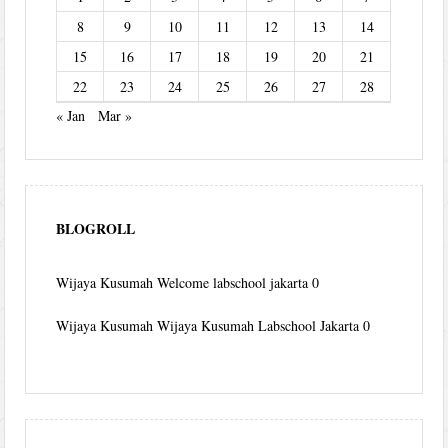
8
9
10
11
12
13
14
15
16
17
18
19
20
21
22
23
24
25
26
27
28
« Jan
Mar »
BLOGROLL
Wijaya Kusumah
Welcome labschool jakarta 0
Wijaya Kusumah
Wijaya Kusumah Labschool Jakarta 0