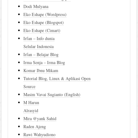
Dodi Mulyana
Eko Eshape (Wordpress)
Eko Eshape (Blogspot)
Eko Eshape (Cimart)
Irfan – Info dunia
Selular Indonesia
Irfan – Belajar Blog
Irma Senja – Irma Blog
Komar Ibnu Mikam
Tutorial Blog, Linux & Aplikasi Open
Source
Masim Vavai Sugianto (English)
M Harun
Alrasyid
Mira @yank Sahid
Raden Ajeng
Rawi Wahyudiono