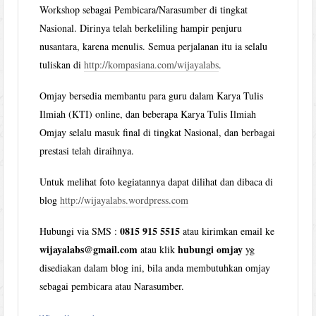
Workshop sebagai Pembicara/Narasumber di tingkat
Nasional. Dirinya telah berkeliling hampir penjuru
nusantara, karena menulis. Semua perjalanan itu ia selalu
tuliskan di
http://kompasiana.com/wijayalabs
.
Omjay bersedia membantu para guru dalam Karya Tulis
Ilmiah (KTI) online, dan beberapa Karya Tulis Ilmiah
Omjay selalu masuk final di tingkat Nasional, dan berbagai
prestasi telah diraihnya.
Untuk melihat foto kegiatannya dapat dilihat dan dibaca di
blog
http://wijayalabs.wordpress.com
0815 915 5515
Hubungi via SMS :
atau kirimkan email ke
wijayalabs@gmail.com
hubungi omjay
atau klik
yg
disediakan dalam blog ini, bila anda membutuhkan omjay
sebagai pembicara atau Narasumber.