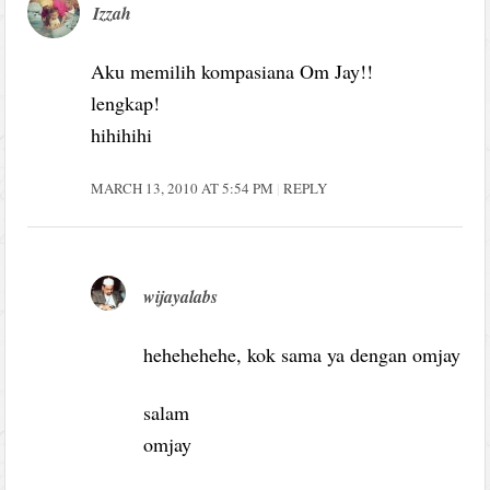
Izzah
Aku memilih kompasiana Om Jay!!
lengkap!
hihihihi
MARCH 13, 2010 AT 5:54 PM
REPLY
wijayalabs
hehehehehe, kok sama ya dengan omjay
salam
omjay