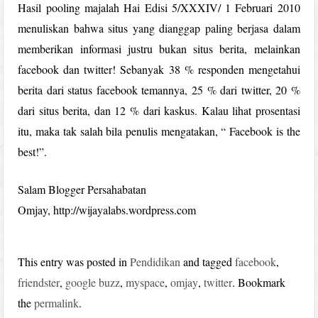
Hasil pooling majalah Hai Edisi 5/XXXIV/ 1 Februari 2010
menuliskan bahwa situs yang dianggap paling berjasa dalam
memberikan informasi justru bukan situs berita, melainkan
facebook dan twitter! Sebanyak 38 % responden mengetahui
berita dari status facebook temannya, 25 % dari twitter, 20 %
dari situs berita, dan 12 % dari kaskus. Kalau lihat prosentasi
itu, maka tak salah bila penulis mengatakan, “ Facebook is the
best!”.
Salam Blogger Persahabatan
Omjay, http://wijayalabs.wordpress.com
This entry was posted in
Pendidikan
and tagged
facebook
,
friendster
,
google buzz
,
myspace
,
omjay
,
twitter
. Bookmark
the
permalink
.