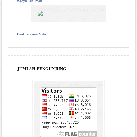
Wijaya Kusumah
Buat Lencana Anda
JUMLAH PENGUNJUNG