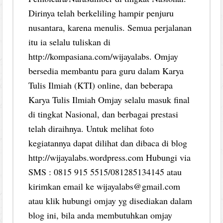
Dirinya telah berkeliling hampir penjuru
nusantara, karena menulis. Semua perjalanan
itu ia selalu tuliskan di
http://kompasiana.com/wijayalabs. Omjay
bersedia membantu para guru dalam Karya
Tulis Ilmiah (KTI) online, dan beberapa
Karya Tulis Ilmiah Omjay selalu masuk final
di tingkat Nasional, dan berbagai prestasi
telah diraihnya. Untuk melihat foto
kegiatannya dapat dilihat dan dibaca di blog
http://wijayalabs.wordpress.com Hubungi via
SMS : 0815 915 5515/081285134145 atau
kirimkan email ke wijayalabs@gmail.com
atau klik hubungi omjay yg disediakan dalam
blog ini, bila anda membutuhkan omjay