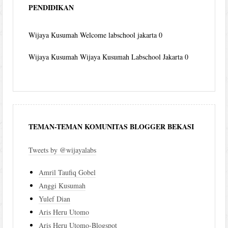
PENDIDIKAN
Wijaya Kusumah
Welcome labschool jakarta 0
Wijaya Kusumah
Wijaya Kusumah Labschool Jakarta 0
TEMAN-TEMAN KOMUNITAS BLOGGER BEKASI
Tweets by @wijayalabs
Amril Taufiq Gobel
Anggi Kusumah
Yulef Dian
Aris Heru Utomo
Aris Heru Utomo-Blogspot