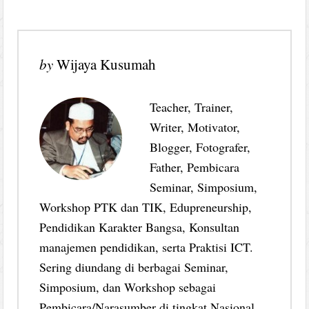
by
Wijaya Kusumah
Teacher, Trainer,
Writer, Motivator,
Blogger, Fotografer,
Father, Pembicara
Seminar, Simposium,
Workshop PTK dan TIK, Edupreneurship,
Pendidikan Karakter Bangsa, Konsultan
manajemen pendidikan, serta Praktisi ICT.
Sering diundang di berbagai Seminar,
Simposium, dan Workshop sebagai
Pembicara/Narasumber di tingkat Nasional.