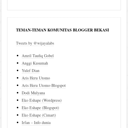
TEMAN-TEMAN KOMUNITAS BLOGGER BEKASI
Tweets by @wijayalabs
Amril Taufiq Gobel
Anggi Kusumah
Yulef Dian
Aris Heru Utomo
Aris Heru Utomo-Blogspot
Dodi Mulyana
Eko Eshape (Wordpress)
Eko Eshape (Blogspot)
Eko Eshape (Cimart)
Irfan – Info dunia