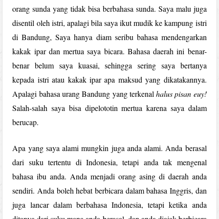
orang sunda yang tidak bisa berbahasa sunda. Saya malu juga
disentil oleh istri, apalagi bila saya ikut mudik ke kampung istri
di Bandung, Saya hanya diam seribu bahasa mendengarkan
kakak ipar dan mertua saya bicara. Bahasa daerah ini benar-
benar belum saya kuasai, sehingga sering saya bertanya
kepada istri atau kakak ipar apa maksud yang dikatakannya.
Apalagi bahasa urang Bandung yang terkenal
halus pisan euy!
Salah-salah saya bisa dipelototin mertua karena saya dalam
berucap.
Apa yang saya alami mungkin juga anda alami. Anda berasal
dari suku tertentu di Indonesia, tetapi anda tak mengenal
bahasa ibu anda. Anda menjadi orang asing di daerah anda
sendiri. Anda boleh hebat berbicara dalam bahasa Inggris, dan
juga lancar dalam berbahasa Indonesia, tetapi ketika anda
ditanya dari suku mana anda berasal, dan anda diajak berbicara