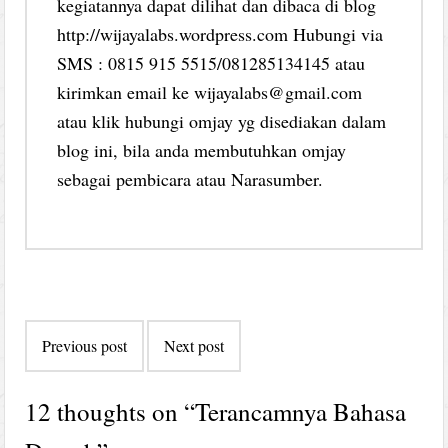
kegiatannya dapat dilihat dan dibaca di blog
http://wijayalabs.wordpress.com Hubungi via
SMS : 0815 915 5515/081285134145 atau
kirimkan email ke wijayalabs@gmail.com
atau klik hubungi omjay yg disediakan dalam
blog ini, bila anda membutuhkan omjay
sebagai pembicara atau Narasumber.
Post
Previous post
Next post
navigation
12 thoughts on “
Terancamnya Bahasa