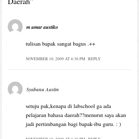
Daerah
”
m umar austiko
tulisan bapak sangat bagus .++
NOVEMBER 10, 2009 AT 4:36 PM
REPLY
Syabanu Austin
setuju pak,kenapa di labschool ga ada
pelajaran bahasa daerah??menurut saya akan
jadi pertimbangan bagi bapak-ibu guru. : )
NOVEMBER 10, 2009 AT 4:40 PM
REPLY