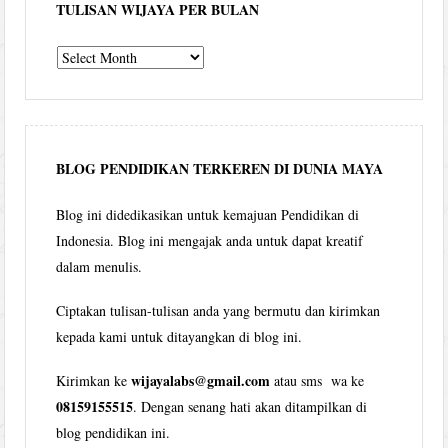
TULISAN WIJAYA PER BULAN
Tulisan
Wijaya
per
bulan
BLOG PENDIDIKAN TERKEREN DI DUNIA MAYA
Blog ini didedikasikan untuk kemajuan Pendidikan di
Indonesia. Blog ini mengajak anda untuk dapat kreatif
dalam menulis.
Ciptakan tulisan-tulisan anda yang bermutu dan kirimkan
kepada kami untuk ditayangkan di blog ini.
wijayalabs@gmail.com
Kirimkan ke
atau sms wa ke
08159155515
. Dengan senang hati akan ditampilkan di
blog pendidikan ini.