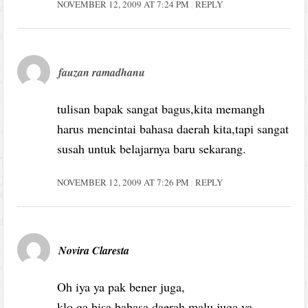
NOVEMBER 12, 2009 AT 7:24 PM
REPLY
fauzan ramadhanu
tulisan bapak sangat bagus,kita memangh
harus mencintai bahasa daerah kita,tapi sangat
susah untuk belajarnya baru sekarang.
NOVEMBER 12, 2009 AT 7:26 PM
REPLY
Novira Claresta
Oh iya ya pak bener juga,
klo ga bisa bahasa daerah malu juga ya