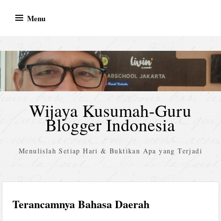
Skip
Menu
to
content
Wijaya Kusumah-Guru
Blogger Indonesia
Menulislah Setiap Hari & Buktikan Apa yang Terjadi
Terancamnya Bahasa Daerah