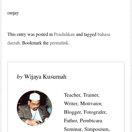
omjay
This entry was posted in
Pendidikan
and tagged
bahasa
daerah
. Bookmark the
permalink
.
by
Wijaya Kusumah
Teacher, Trainer,
Writer, Motivator,
Blogger, Fotografer,
Father, Pembicara
Seminar, Simposium,