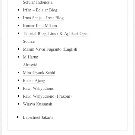
Selular Indonesia
Irfan – Belajar Blog
Irma Senja – Irma Blog
Komar Ibnu Mikam
Tutorial Blog, Linux & Aplikasi Open
Source
Masim Vavai Sugianto (English)
M Harun
Alrasyid
Mira @yank Sahid
Raden Ajeng
Rawi Wahyudiono
Rawi Wahyudiono (Prakom)
Wijaya Kusumah
Labschool Jakarta