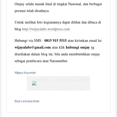
Omjay selalu masuk final di tingkat Nasional, dan berbagai
prestasi telah diraihnya.
Untuk melihat foto kegiatannya dapat dilihat dan dibaca di
blog
http://wijayalabs.wordpress.com
0815 915 5515
Hubungi via SMS :
atau kirimkan email ke
wijayalabs@gmail.com
hubungi omjay
atau klik
yg
disediakan dalam blog ini, bila anda membutuhkan omjay
sebagai pembicara atau Narasumber.
Wijaya Kusumah
Buat Lencana Anda