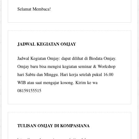
Selamat Membaca!
JADWAL KEGIATAN OMJAY
Jadwal Kegiatan Omjay: dapat dilihat di Biodata Omjay.
Omjay baru bisa mengisi kegiatan seminar & Workshop
hari Sabtu dan Minggu. Hari kerja setelah pukul 16.00
WIB atau saat mengajar kosong. Kirim ke wa
08159155515
TULISAN OMJAY DI KOMPASIANA