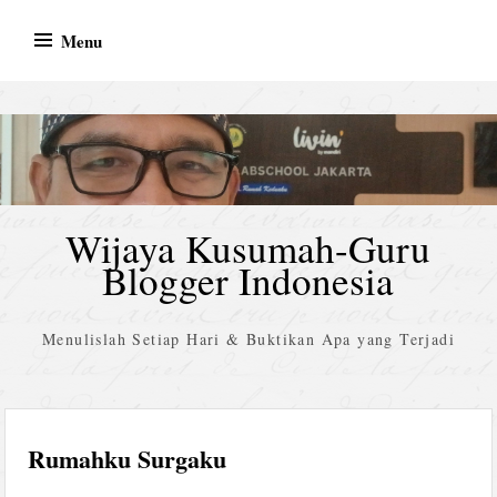
Skip
Menu
to
content
Wijaya Kusumah-Guru
Blogger Indonesia
Menulislah Setiap Hari & Buktikan Apa yang Terjadi
Rumahku Surgaku