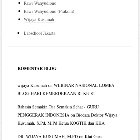
Rawi Wahyudiono
Rawi Wahyudiono (Prakom)
Wijaya Kusumah
Labschool Jakarta
KOMENTAR BLOG
wijaya Kusumah
on
WEBINAR NASIONAL LOMBA
BLOG HARI KEMERDEKAAN RI KE-81
Rahasia Semakin Tua Semakin Sehat - GURU
PENGGERAK INDONESIA
on
Biodata Doktor Wijaya
Kusumah, S.Pd, M.Pd Ketua KOGTIK dan KKA
DR. WIJAYA KUSUMAH, M.PD
on
Kiat Guru