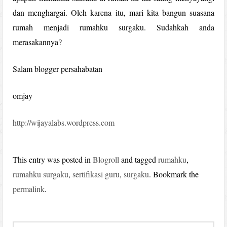
dan menghargai. Oleh karena itu, mari kita bangun suasana
rumah menjadi rumahku surgaku. Sudahkah anda
merasakannya?
Salam blogger persahabatan
omjay
http://wijayalabs.wordpress.com
This entry was posted in
Blogroll
and tagged
rumahku
,
rumahku surgaku
,
sertifikasi guru
,
surgaku
. Bookmark the
permalink
.