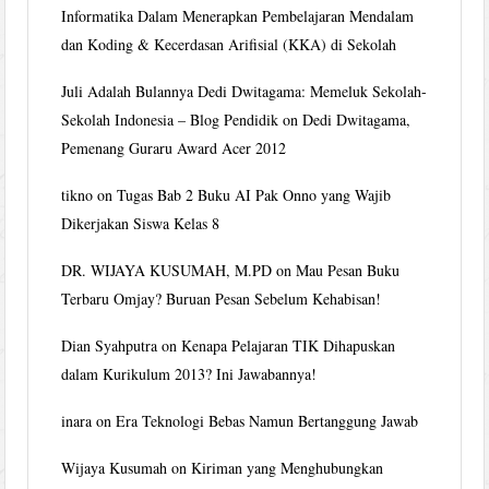
Informatika Dalam Menerapkan Pembelajaran Mendalam
dan Koding & Kecerdasan Arifisial (KKA) di Sekolah
Juli Adalah Bulannya Dedi Dwitagama: Memeluk Sekolah-
Sekolah Indonesia – Blog Pendidik
on
Dedi Dwitagama,
Pemenang Guraru Award Acer 2012
tikno
on
Tugas Bab 2 Buku AI Pak Onno yang Wajib
Dikerjakan Siswa Kelas 8
DR. WIJAYA KUSUMAH, M.PD
on
Mau Pesan Buku
Terbaru Omjay? Buruan Pesan Sebelum Kehabisan!
Dian Syahputra
on
Kenapa Pelajaran TIK Dihapuskan
dalam Kurikulum 2013? Ini Jawabannya!
inara
on
Era Teknologi Bebas Namun Bertanggung Jawab
Wijaya Kusumah
on
Kiriman yang Menghubungkan