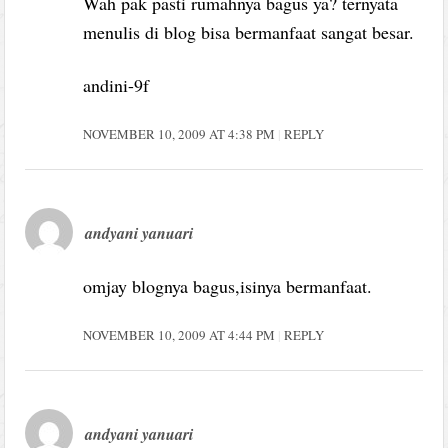
Wah pak pasti rumahnya bagus ya? ternyata
menulis di blog bisa bermanfaat sangat besar.
andini-9f
NOVEMBER 10, 2009 AT 4:38 PM
REPLY
andyani yanuari
omjay blognya bagus,isinya bermanfaat.
NOVEMBER 10, 2009 AT 4:44 PM
REPLY
andyani yanuari