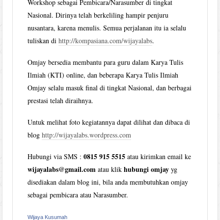
Workshop sebagai Pembicara/Narasumber di tingkat
Nasional. Dirinya telah berkeliling hampir penjuru
nusantara, karena menulis. Semua perjalanan itu ia selalu
tuliskan di
http://kompasiana.com/wijayalabs
.
Omjay bersedia membantu para guru dalam Karya Tulis
Ilmiah (KTI) online, dan beberapa Karya Tulis Ilmiah
Omjay selalu masuk final di tingkat Nasional, dan berbagai
prestasi telah diraihnya.
Untuk melihat foto kegiatannya dapat dilihat dan dibaca di
blog
http://wijayalabs.wordpress.com
0815 915 5515
Hubungi via SMS :
atau kirimkan email ke
wijayalabs@gmail.com
hubungi omjay
atau klik
yg
disediakan dalam blog ini, bila anda membutuhkan omjay
sebagai pembicara atau Narasumber.
Wijaya Kusumah