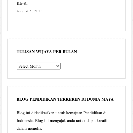
KE-81
August 5, 2026
TULISAN WIJAYA PER BULAN
Tulisan
Wijaya
per
bulan
BLOG PENDIDIKAN TERKEREN DI DUNIA MAYA
Blog ini didedikasikan untuk kemajuan Pendidikan di
Indonesia. Blog ini mengajak anda untuk dapat kreatif
dalam menulis.