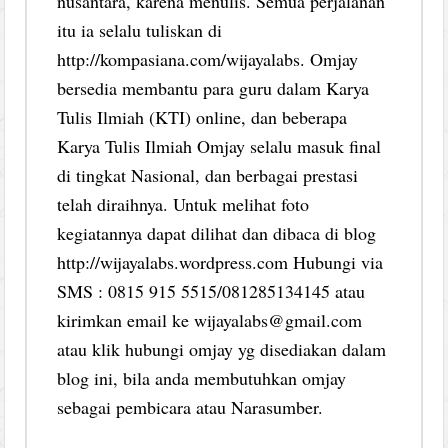
nusantara, karena menulis. Semua perjalanan
itu ia selalu tuliskan di
http://kompasiana.com/wijayalabs. Omjay
bersedia membantu para guru dalam Karya
Tulis Ilmiah (KTI) online, dan beberapa
Karya Tulis Ilmiah Omjay selalu masuk final
di tingkat Nasional, dan berbagai prestasi
telah diraihnya. Untuk melihat foto
kegiatannya dapat dilihat dan dibaca di blog
http://wijayalabs.wordpress.com Hubungi via
SMS : 0815 915 5515/081285134145 atau
kirimkan email ke wijayalabs@gmail.com
atau klik hubungi omjay yg disediakan dalam
blog ini, bila anda membutuhkan omjay
sebagai pembicara atau Narasumber.