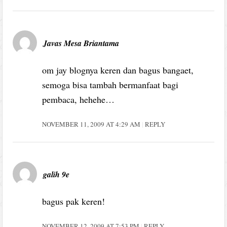
Javas Mesa Briantama
om jay blognya keren dan bagus bangaet,
semoga bisa tambah bermanfaat bagi
pembaca, hehehe…
NOVEMBER 11, 2009 AT 4:29 AM
REPLY
galih 9e
bagus pak keren!
NOVEMBER 12, 2009 AT 7:53 PM
REPLY