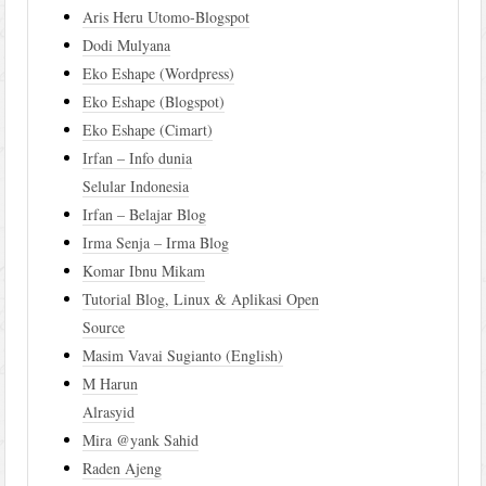
Aris Heru Utomo-Blogspot
Dodi Mulyana
Eko Eshape (Wordpress)
Eko Eshape (Blogspot)
Eko Eshape (Cimart)
Irfan – Info dunia
Selular Indonesia
Irfan – Belajar Blog
Irma Senja – Irma Blog
Komar Ibnu Mikam
Tutorial Blog, Linux & Aplikasi Open
Source
Masim Vavai Sugianto (English)
M Harun
Alrasyid
Mira @yank Sahid
Raden Ajeng