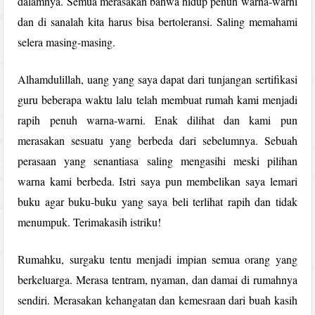
dalamnya. Semua merasakan bahwa hidup penuh warna-warni
dan di sanalah kita harus bisa bertoleransi. Saling memahami
selera masing-masing.
Alhamdulillah, uang yang saya dapat dari tunjangan sertifikasi
guru beberapa waktu lalu telah membuat rumah kami menjadi
rapih penuh warna-warni. Enak dilihat dan kami pun
merasakan sesuatu yang berbeda dari sebelumnya. Sebuah
perasaan yang senantiasa saling mengasihi meski pilihan
warna kami berbeda. Istri saya pun membelikan saya lemari
buku agar buku-buku yang saya beli terlihat rapih dan tidak
menumpuk. Terimakasih istriku!
Rumahku, surgaku tentu menjadi impian semua orang yang
berkeluarga. Merasa tentram, nyaman, dan damai di rumahnya
sendiri. Merasakan kehangatan dan kemesraan dari buah kasih