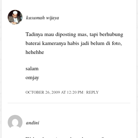
kusumah wijaya
Tadinya mau diposting mas, tapi berhubung
baterai kameranya habis jadi belum di foto,
hehehhe
salam
omjay
OCTOBER 26, 2009 AT 12:20 PM
REPLY
andini