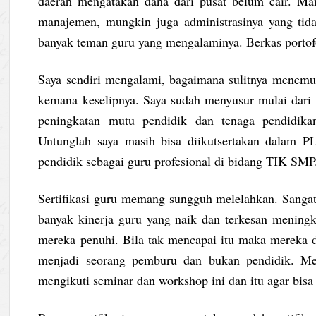
daerah mengatakan dana dari pusat belum cair. Man
manajemen, mungkin juga administrasinya yang tidak
banyak teman guru yang mengalaminya. Berkas portofo
Saya sendiri mengalami, bagaimana sulitnya menemuka
kemana keselipnya. Saya sudah menyusur mulai dari d
peningkatan mutu pendidik dan tenaga pendidika
Untunglah saya masih bisa diikutsertakan dalam PL
pendidik sebagai guru profesional di bidang TIK SMP
Sertifikasi guru memang sungguh melelahkan. Sangatla
banyak kinerja guru yang naik dan terkesan meningk
mereka penuhi. Bila tak mencapai itu maka mereka din
menjadi seorang pemburu dan bukan pendidik. Mere
mengikuti seminar dan workshop ini dan itu agar bisa l