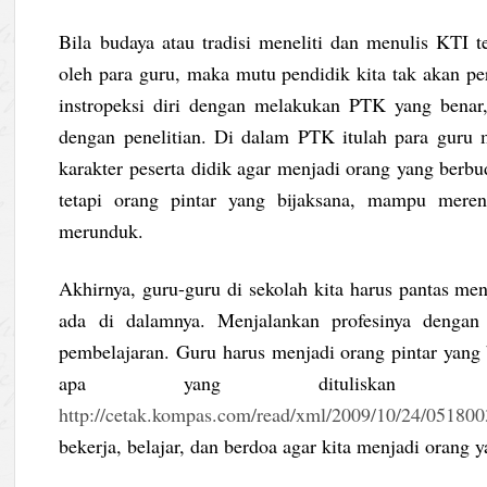
Bila budaya atau tradisi meneliti dan menulis KTI t
oleh para guru, maka mutu pendidik kita tak akan 
instropeksi diri dengan melakukan PTK yang benar
dengan penelitian. Di dalam PTK itulah para gur
karakter peserta didik agar menjadi orang yang berbu
tetapi orang pintar yang bijaksana, mampu merend
merunduk.
Akhirnya, guru-guru di sekolah kita harus pantas me
ada di dalamnya. Menjalankan profesinya denga
pembelajaran. Guru harus menjadi orang pintar yang
apa yang dituliska
http://cetak.kompas.com/read/xml/2009/10/24/05180
bekerja, belajar, dan berdoa agar kita menjadi orang