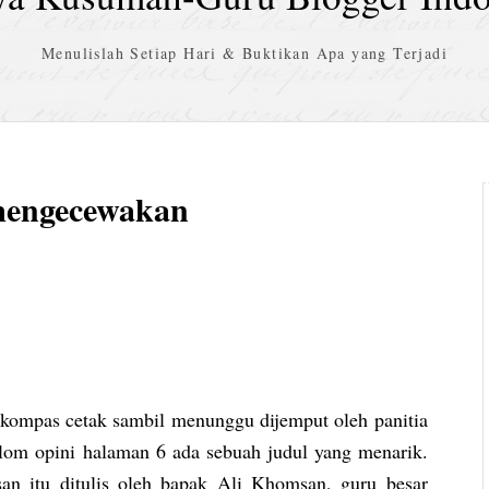
Menulislah Setiap Hari & Buktikan Apa yang Terjadi
mengecewakan
 kompas cetak sambil menunggu dijemput oleh panitia
lom opini halaman 6 ada sebuah judul yang menarik.
an itu ditulis oleh bapak Ali Khomsan, guru besar