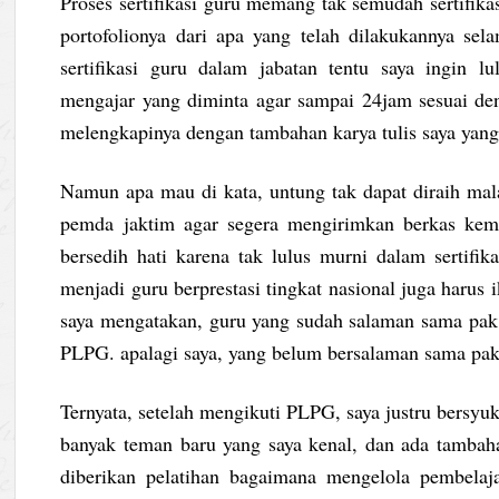
Proses sertifikasi guru memang tak semudah sertifika
portofolionya dari apa yang telah dilakukannya sel
sertifikasi guru dalam jabatan tentu saya ingin
mengajar yang diminta agar sampai 24jam sesuai den
melengkapinya dengan tambahan karya tulis saya yang t
Namun apa mau di kata, untung tak dapat diraih malan
pemda jaktim agar segera mengirimkan berkas ke
bersedih hati karena tak lulus murni dalam sertif
menjadi guru berprestasi tingkat nasional juga haru
saya mengatakan, guru yang sudah salaman sama pak 
PLPG. apalagi saya, yang belum bersalaman sama pa
Ternyata, setelah mengikuti PLPG, saya justru bersyu
banyak teman baru yang saya kenal, dan ada tambah
diberikan pelatihan bagaimana mengelola pembelaj