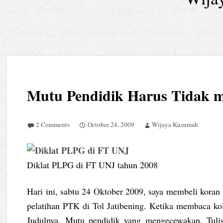
Mutu Pendidik Harus Tidak 
2 Comments
October 24, 2009
Wijaya Kusumah
Diklat PLPG di FT UNJ tahun 2008
Hari ini, sabtu 24 Oktober 2009, saya membeli koran
pelatihan PTK di Tol Jatibening. Ketika membaca ko
Judulnya, Mutu pendidik yang mengecewakan. Tulis