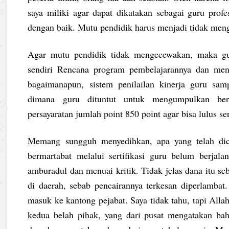
saya miliki agar dapat dikatakan sebagai guru prof
dengan baik. Mutu pendidik harus menjadi tidak me
Agar mutu pendidik tidak mengecewakan, maka gur
sendiri Rencana program pembelajarannya dan meny
bagaimanapun, sistem penilailan kinerja guru sam
dimana guru dituntut untuk mengumpulkan berk
persayaratan jumlah point 850 point agar bisa lulus se
Memang sungguh menyedihkan, apa yang telah dica
bermartabat melalui sertifikasi guru belum berjala
amburadul dan menuai kritik. Tidak jelas dana itu se
di daerah, sebab pencairannya terkesan diperlambat
masuk ke kantong pejabat. Saya tidak tahu, tapi Alla
kedua belah pihak, yang dari pusat mengatakan bah