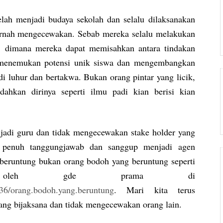
elah menjadi budaya sekolah dan selalu dilaksanakan
pernah mengecewakan. Sebab mereka selalu melakukan
, dimana mereka dapat memisahkan antara tindakan
u menemukan potensi unik siswa dan mengembangkan
di luhur dan bertakwa. Bukan orang pintar yang licik,
ahkan dirinya seperti ilmu padi kian berisi kian
njadi guru dan tidak mengecewakan stake holder yang
n penuh tanggungjawab dan sanggup menjadi agen
 beruntung bukan orang bodoh yang beruntung seperti
n oleh gde prama di
036/orang.bodoh.yang.beruntung
. Mari kita terus
 yang bijaksana dan tidak mengecewakan orang lain.