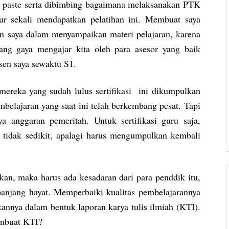
 paste serta dibimbing bagaimana melaksanakan PTK
kur sekali mendapatkan pelatihan ini. Membuat saya
n saya dalam menyampaikan materi pelajaran, karena
ang gaya mengajar kita oleh para asesor yang baik
sen saya sewaktu S1.
ereka yang sudah lulus sertifikasi ini dikumpulkan
belajaran yang saat ini telah berkembang pesat. Tapi
a anggaran pemeritah. Untuk sertifikasi guru saja,
tidak sedikit, apalagi harus mengumpulkan kembali
an, maka harus ada kesadaran dari para penddik itu,
panjang hayat. Memperbaiki kualitas pembelajarannya
annya dalam bentuk laporan karya tulis ilmiah (KTI).
mbuat KTI?