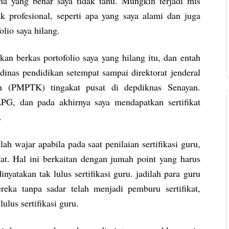
a yang benar saya tidak tahu. Mungkin terjadi mis
 profesional, seperti apa yang saya alami dan juga
lio saya hilang.
n berkas portofolio saya yang hilang itu, dan entah
inas pendidikan setempat sampai direktorat jenderal
n (PMPTK) tingakat pusat di depdiknas Senayan.
PG, dan pada akhirnya saya mendapatkan sertifikat
.
h wajar apabila pada saat penilaian sertifikasi guru,
at. Hal ini berkaitan dengan jumah point yang harus
yatakan tak lulus sertifikasi guru. jadilah para guru
ka tanpa sadar telah menjadi pemburu sertifikat,
ulus sertifikasi guru.