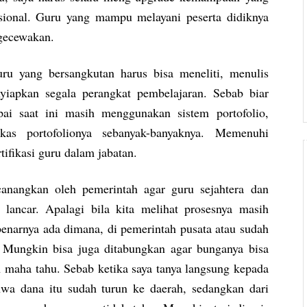
esional. Guru yang mampu melayani peserta didiknya
ngecewakan.
u yang bersangkutan harus bisa meneliti, menulis
iapkan segala perangkat pembelajaran. Sebab biar
pai saat ini masih menggunakan sistem portofolio,
as portofolionya sebanyak-banyaknya. Memenuhi
rtifikasi guru dalam jabatan.
nangkan oleh pemerintah agar guru sejahtera dan
n lancar. Apalagi bila kita melihat prosesnya masih
benarnya ada dimana, di pemerintah pusata atau sudah
. Mungkin bisa juga ditabungkan agar bunganya bisa
h maha tahu. Sebab ketika saya tanya langsung kepada
wa dana itu sudah turun ke daerah, sedangkan dari