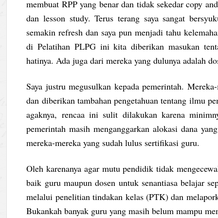
membuat RPP yang benar dan tidak sekedar copy and
dan lesson study. Terus terang saya sangat bersyu
semakin refresh dan saya pun menjadi tahu kelemaha
di Pelatihan PLPG ini kita diberikan masukan tent
hatinya. Ada juga dari mereka yang dulunya adalah do
Saya justru megusulkan kepada pemerintah. Mereka-m
dan diberikan tambahan pengetahuan tentang ilmu pem
agaknya, rencaa ini sulit dilakukan karena minimny
pemerintah masih menganggarkan alokasi dana yang 
mereka-mereka yang sudah lulus sertifikasi guru.
Oleh karenanya agar mutu pendidik tidak mengecewak
baik guru maupun dosen untuk senantiasa belajar se
melalui penelitian tindakan kelas (PTK) dan melapork
Bukankah banyak guru yang masih belum mampu me