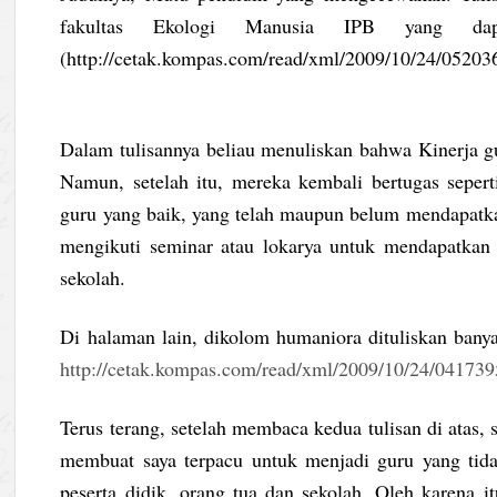
fakultas Ekologi Manusia IPB yang 
(http://cetak.kompas.com/read/xml/2009/10/24/0520
Dalam tulisannya beliau menuliskan bahwa Kinerja gu
Namun, setelah itu, mereka kembali bertugas sepert
guru yang baik, yang telah maupun belum mendapatkan 
mengikuti seminar atau lokarya untuk mendapatkan
sekolah.
Di halaman lain, dikolom humaniora dituliskan banya
http://cetak.kompas.com/read/xml/2009/10/24/0417395
Terus terang, setelah membaca kedua tulisan di atas, 
membuat saya terpacu untuk menjadi guru yang ti
peserta didik, orang tua dan sekolah. Oleh karena 