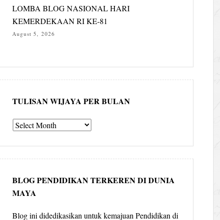
LOMBA BLOG NASIONAL HARI
KEMERDEKAAN RI KE-81
August 5, 2026
TULISAN WIJAYA PER BULAN
Tulisan
Wijaya
per
bulan
BLOG PENDIDIKAN TERKEREN DI DUNIA
MAYA
Blog ini didedikasikan untuk kemajuan Pendidikan di