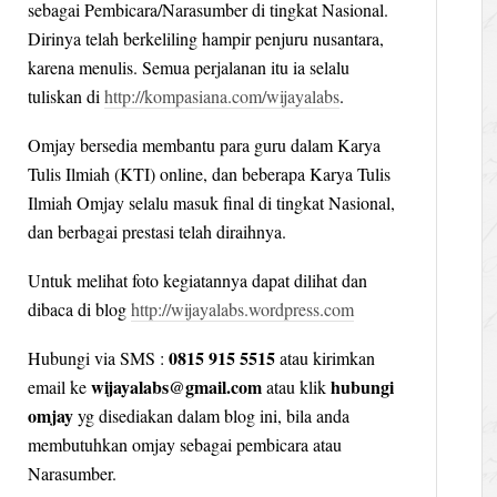
sebagai Pembicara/Narasumber di tingkat Nasional.
Dirinya telah berkeliling hampir penjuru nusantara,
karena menulis. Semua perjalanan itu ia selalu
tuliskan di
http://kompasiana.com/wijayalabs
.
Omjay bersedia membantu para guru dalam Karya
Tulis Ilmiah (KTI) online, dan beberapa Karya Tulis
Ilmiah Omjay selalu masuk final di tingkat Nasional,
dan berbagai prestasi telah diraihnya.
Untuk melihat foto kegiatannya dapat dilihat dan
dibaca di blog
http://wijayalabs.wordpress.com
0815 915 5515
Hubungi via SMS :
atau kirimkan
wijayalabs@gmail.com
hubungi
email ke
atau klik
omjay
yg disediakan dalam blog ini, bila anda
membutuhkan omjay sebagai pembicara atau
Narasumber.