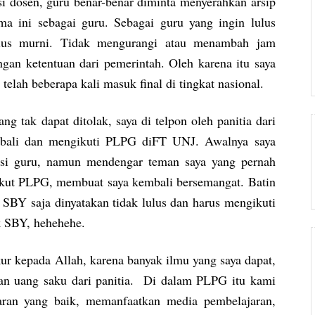
si dosen, guru benar-benar diminta menyerahkan arsip
ama ini sebagai guru. Sebagai guru yang ingin lulus
 lulus murni. Tidak mengurangi atau menambah jam
gan ketentuan dari pemerintah. Oleh karena itu saya
elah beberapa kali masuk final di tingkat nasional.
g tak dapat ditolak, saya di telpon oleh panitia dari
mbali dan mengikuti PLPG diFT UNJ. Awalnya saya
ikasi guru, namun mendengar teman saya yang pernah
s ikut PLPG, membuat saya kembali bersemangat. Batin
SBY saja dinyatakan tidak lulus dan harus mengikuti
k SBY, hehehehe.
kur kepada Allah, karena banyak ilmu yang saya dapat,
an uang saku dari panitia. Di dalam PLPG itu kami
aran yang baik, memanfaatkan media pembelajaran,