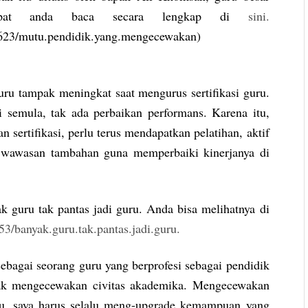
dapat anda baca secara lengkap di
sini.
3623/mutu.pendidik.yang.mengecewakan)
ru tampak meningkat saat mengurus sertifikasi guru.
i semula, tak ada perbaikan performans. Karena itu,
sertifikasi, perlu terus mendapatkan pelatihan, aktif
 wawasan tambahan guna memperbaiki kinerjanya di
k guru tak pantas jadi guru. Anda bisa melihatnya di
3/banyak.guru.tak.pantas.jadi.guru.
sebagai seorang guru yang berprofesi sebagai pendidik
dak mengecewakan civitas akademika. Mengecewakan
itu, saya harus selalu meng-upgrade kemampuan yang