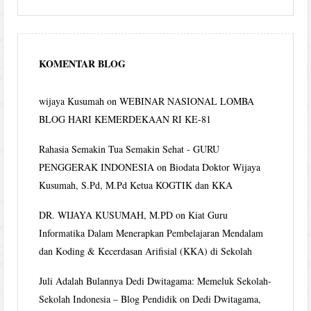
KOMENTAR BLOG
wijaya Kusumah
on
WEBINAR NASIONAL LOMBA
BLOG HARI KEMERDEKAAN RI KE-81
Rahasia Semakin Tua Semakin Sehat - GURU
PENGGERAK INDONESIA
on
Biodata Doktor Wijaya
Kusumah, S.Pd, M.Pd Ketua KOGTIK dan KKA
DR. WIJAYA KUSUMAH, M.PD
on
Kiat Guru
Informatika Dalam Menerapkan Pembelajaran Mendalam
dan Koding & Kecerdasan Arifisial (KKA) di Sekolah
Juli Adalah Bulannya Dedi Dwitagama: Memeluk Sekolah-
Sekolah Indonesia – Blog Pendidik
on
Dedi Dwitagama,