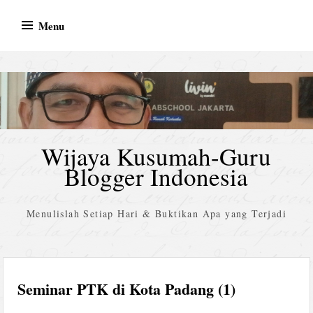
Skip
Menu
to
content
Wijaya Kusumah-Guru
Blogger Indonesia
Menulislah Setiap Hari & Buktikan Apa yang Terjadi
Seminar PTK di Kota Padang (1)