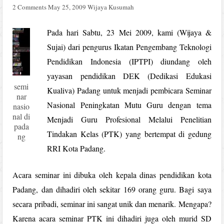
2 Comments
May 25, 2009
Wijaya Kusumah
Pada hari Sabtu, 23 Mei 2009, kami (Wijaya &
Sujai) dari pengurus Ikatan Pengembang Teknologi
Pendidikan Indonesia (IPTPI) diundang oleh
yayasan pendidikan DEK (Dedikasi Edukasi
semi
Kualiva) Padang untuk menjadi pembicara Seminar
nar
Nasional Peningkatan Mutu Guru dengan tema
nasio
nal di
Menjadi Guru Profesional Melalui Penelitian
pada
Tindakan Kelas (PTK) yang bertempat di gedung
ng
RRI Kota Padang.
Acara seminar ini dibuka oleh kepala dinas pendidikan kota
Padang, dan dihadiri oleh sekitar 169 orang guru. Bagi saya
secara pribadi, seminar ini sangat unik dan menarik. Mengapa?
Karena acara seminar PTK ini dihadiri juga oleh murid SD