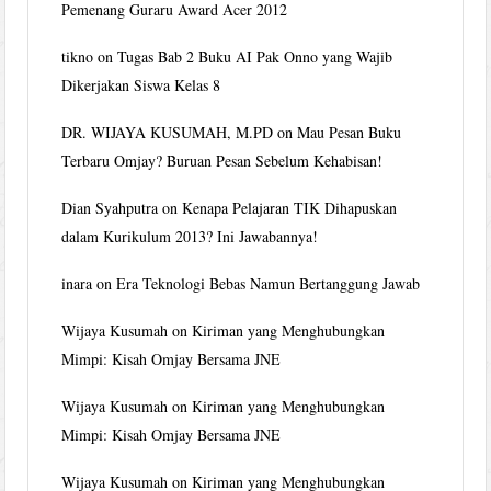
Pemenang Guraru Award Acer 2012
tikno
on
Tugas Bab 2 Buku AI Pak Onno yang Wajib
Dikerjakan Siswa Kelas 8
DR. WIJAYA KUSUMAH, M.PD
on
Mau Pesan Buku
Terbaru Omjay? Buruan Pesan Sebelum Kehabisan!
Dian Syahputra
on
Kenapa Pelajaran TIK Dihapuskan
dalam Kurikulum 2013? Ini Jawabannya!
inara
on
Era Teknologi Bebas Namun Bertanggung Jawab
Wijaya Kusumah
on
Kiriman yang Menghubungkan
Mimpi: Kisah Omjay Bersama JNE
Wijaya Kusumah
on
Kiriman yang Menghubungkan
Mimpi: Kisah Omjay Bersama JNE
Wijaya Kusumah
on
Kiriman yang Menghubungkan