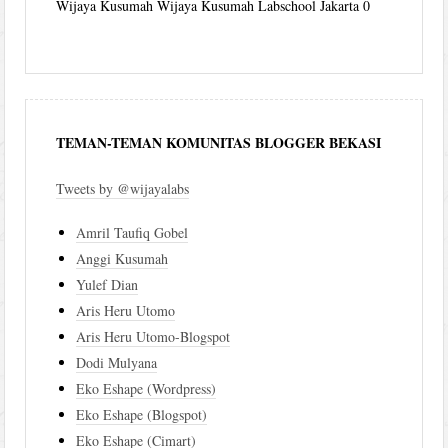
Wijaya Kusumah
Wijaya Kusumah Labschool Jakarta 0
TEMAN-TEMAN KOMUNITAS BLOGGER BEKASI
Tweets by @wijayalabs
Amril Taufiq Gobel
Anggi Kusumah
Yulef Dian
Aris Heru Utomo
Aris Heru Utomo-Blogspot
Dodi Mulyana
Eko Eshape (Wordpress)
Eko Eshape (Blogspot)
Eko Eshape (Cimart)