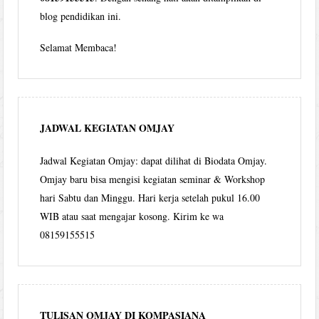
blog pendidikan ini.
Selamat Membaca!
JADWAL KEGIATAN OMJAY
Jadwal Kegiatan Omjay: dapat dilihat di Biodata Omjay.
Omjay baru bisa mengisi kegiatan seminar & Workshop
hari Sabtu dan Minggu. Hari kerja setelah pukul 16.00
WIB atau saat mengajar kosong. Kirim ke wa
08159155515
TULISAN OMJAY DI KOMPASIANA