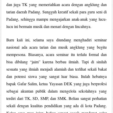
dan juga TK yang memeriahkan acara dengan angklung dan
tarian daerah Padang. Sungguh kreatif sekali para guru seni di
Padang, sehingga mampu mengajarkan anak-anak yang lucu-
lucu ini bermain musik dan menari dengan lincahnya.
Baru kali ini, selama saya diundang menghadiri seminar
nasional ada acara tarian dan musik angklung yang begitu
mempesona. Biasanya, acara seminar itu terlalu formal dan
bisa dibilang “jaim” karena berbau ilmiah. Tapi di sinilah
sesuatu yang ilmiah menjadi alamiah dan terlihat sekali bakat
dan potensi siswa yang sangat luar biasa. Itulah hebatnya
bapak Gafar Salim, ketua Yayasan DEK yang juga berprofesi
sebagai akuntan publik dalam mengelola sekolahnya yang
terdiri dari TK, SD, SMP, dan SMK. Beliau sangat perhatian
sekali dengan kualitas pendidikan yang ada di kota Padang.
Kalau saya mau jujur, beliau sangat cocok mendapat gelar