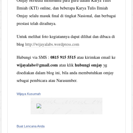
Omjay bersedia membantu para guru dalam Karya Tulis
Ilmiah (KTI) online, dan beberapa Karya Tulis Ilmiah
Omjay selalu masuk final di tingkat Nasional, dan berbagai
prestasi telah diraihnya.
Untuk melihat foto kegiatannya dapat dilihat dan dibaca di
blog
http://wijayalabs.wordpress.com
0815 915 5515
Hubungi via SMS :
atau kirimkan email ke
wijayalabs@gmail.com
hubungi omjay
atau klik
yg
disediakan dalam blog ini, bila anda membutuhkan omjay
sebagai pembicara atau Narasumber.
Wijaya Kusumah
Buat Lencana Anda