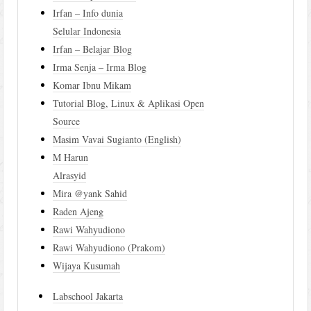
Irfan – Info dunia
Selular Indonesia
Irfan – Belajar Blog
Irma Senja – Irma Blog
Komar Ibnu Mikam
Tutorial Blog, Linux & Aplikasi Open
Source
Masim Vavai Sugianto (English)
M Harun
Alrasyid
Mira @yank Sahid
Raden Ajeng
Rawi Wahyudiono
Rawi Wahyudiono (Prakom)
Wijaya Kusumah
Labschool Jakarta