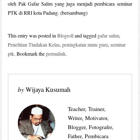
oleh Pak Gafar Salim yang juga menjadi pembicara seminar
PTK di RRI kota Padang. (bersambung)
This entry was posted in
Blogroll
and tagged
gafar salim
,
Penelitian Tindakan Kelas
,
peningkatan mutu guru
,
seminar
ptk
. Bookmark the
permalink
.
by
Wijaya Kusumah
Teacher, Trainer,
Writer, Motivator,
Blogger, Fotografer,
Father, Pembicara