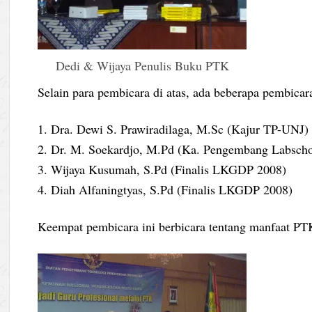
Dedi & Wijaya Penulis Buku PTK
Selain para pembicara di atas, ada beberapa pembicara
1. Dra. Dewi S. Prawiradilaga, M.Sc (Kajur TP-UNJ)
2. Dr. M. Soekardjo, M.Pd (Ka. Pengembang Labscho
3. Wijaya Kusumah, S.Pd (Finalis LKGDP 2008)
4. Diah Alfaningtyas, S.Pd (Finalis LKGDP 2008)
Keempat pembicara ini berbicara tentang manfaat PT