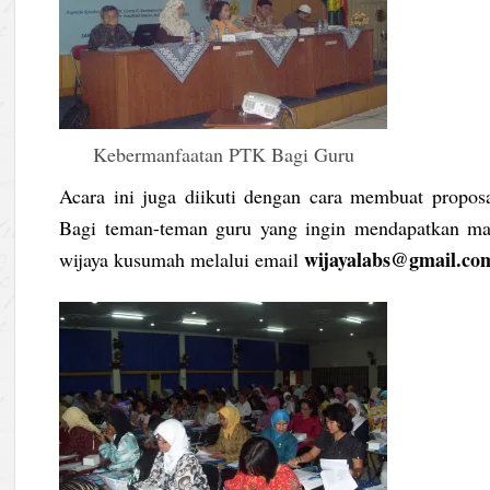
Kebermanfaatan PTK Bagi Guru
Acara ini juga diikuti dengan cara membuat propo
Bagi teman-teman guru yang ingin mendapatkan m
wijayalabs@gmail.co
wijaya kusumah melalui email