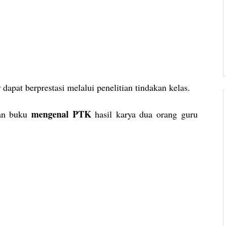
pat berprestasi melalui penelitian tindakan kelas.
mengenal PTK
uran buku
hasil karya dua orang guru