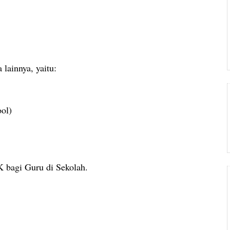
 lainnya, yaitu:
ol)
K bagi Guru di Sekolah.