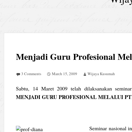
Menjadi Guru Profesional Me
3 Comments
March 15, 2009
Wijaya Kusumah
Sabtu, 14 Maret 2009 telah dilaksanakan semina
MENJADI GURU PROFESIONAL MELALUI PTK (Pe
Seminar nasional i