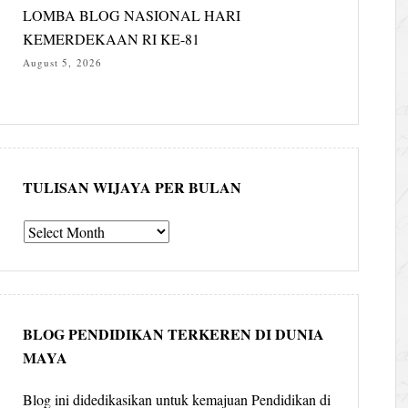
LOMBA BLOG NASIONAL HARI
KEMERDEKAAN RI KE-81
August 5, 2026
TULISAN WIJAYA PER BULAN
Tulisan
Wijaya
per
bulan
BLOG PENDIDIKAN TERKEREN DI DUNIA
MAYA
Blog ini didedikasikan untuk kemajuan Pendidikan di