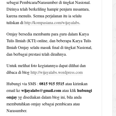
sebagai Pembicara/Narasumber di tingkat Nasional.
Dirinya telah berkeliling hampir penjuru nusantara,
karena menulis. Semua perjalanan itu ia selalu
tuliskan di
http://kompasiana.com/wijayalabs
.
Omjay bersedia membantu para guru dalam Karya
Tulis Ilmiah (KTI) online, dan beberapa Karya Tulis
Ilmiah Omjay selalu masuk final di tingkat Nasional,
dan berbagai prestasi telah diraihnya.
Untuk melihat foto kegiatannya dapat dilihat dan
dibaca di blog
http://wijayalabs.wordpress.com
0815 915 5515
Hubungi via SMS :
atau kirimkan
wijayalabs@gmail.com
hubungi
email ke
atau klik
omjay
yg disediakan dalam blog ini, bila anda
membutuhkan omjay sebagai pembicara atau
Narasumber.