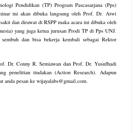
nologi Pendidikan (TP) Program Pascasarjana (Pps)
inar ini akan dibuka langsung oleh Prof. Dr. Atwi
kit dan dirawat di RSPP maka acara ini dibuka oleh
esia) yang juga ketua jurusan Prodi TP di Pps UNJ.
 sembuh dan bisa bekerja kembali sebagai Rektor
rof. Dr. Conny R. Semiawan dan Prof. Dr. Yusufhadi
g penelitian tindakan (Action Research). Adapun
apat anda pesan ke wijayalabs@gmail.com.