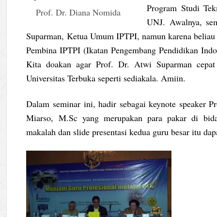
Program Studi Tek
Prof. Dr. Diana Nomida
UNJ. Awalnya, sem
Suparman, Ketua Umum IPTPI, namun karena beliau sa
Pembina IPTPI (Ikatan Pengembang Pendidikan Indon
Kita doakan agar Prof. Dr. Atwi Suparman cepat
Universitas Terbuka seperti sediakala. Amiin.
Dalam seminar ini, hadir sebagai keynote speaker P
Miarso, M.Sc yang merupakan para pakar di bidan
makalah dan slide presentasi kedua guru besar itu d