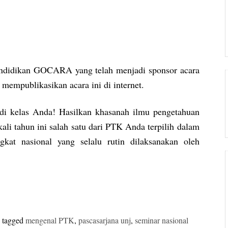
Pendidikan GOCARA yang telah menjadi sponsor acara
mempublikasikan acara ini di internet.
i kelas Anda! Hasilkan khasanah ilmu pengetahuan
li tahun ini salah satu dari PTK Anda terpilih dalam
kat nasional yang selalu rutin dilaksanakan oleh
 tagged
mengenal PTK
,
pascasarjana unj
,
seminar nasional