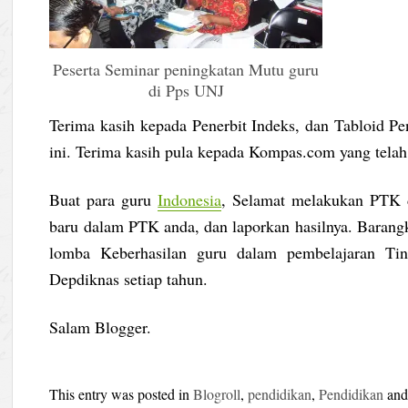
Peserta Seminar peningkatan Mutu guru
di Pps UNJ
Terima kasih kepada Penerbit Indeks, dan Tabloid 
ini. Terima kasih pula kepada Kompas.com yang telah 
Buat para guru
Indonesia
, Selamat melakukan PTK d
baru dalam PTK anda, dan laporkan hasilnya. Barangka
lomba Keberhasilan guru dalam pembelajaran Ting
Depdiknas setiap tahun.
Salam Blogger.
This entry was posted in
Blogroll
,
pendidikan
,
Pendidikan
and