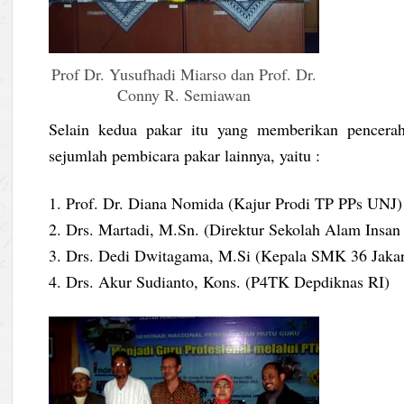
Prof Dr. Yusufhadi Miarso dan Prof. Dr.
Conny R. Semiawan
Selain kedua pakar itu yang memberikan pencerah
sejumlah pembicara pakar lainnya, yaitu :
1. Prof. Dr. Diana Nomida (Kajur Prodi TP PPs UNJ)
2. Drs. Martadi, M.Sn. (Direktur Sekolah Alam Insan
3. Drs. Dedi Dwitagama, M.Si (Kepala SMK 36 Jakar
4. Drs. Akur Sudianto, Kons. (P4TK Depdiknas RI)