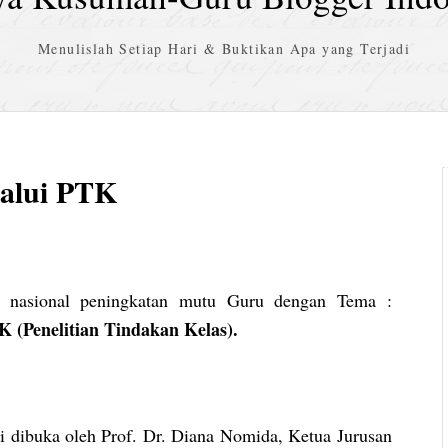
Menulislah Setiap Hari & Buktikan Apa yang Terjadi
lalui PTK
r nasional peningkatan mutu Guru dengan Tema :
nelitian Tindakan Kelas).
ni dibuka oleh Prof. Dr. Diana Nomida, Ketua Jurusan