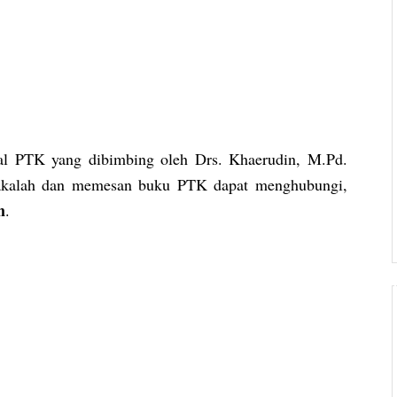
sal PTK yang dibimbing oleh Drs. Khaerudin, M.Pd.
akalah dan memesan buku PTK dapat menghubungi,
m
.