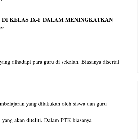
”
 DI KELAS IX-F DALAM MENINGKATKAN
U”
ang dihadapi para guru di sekolah. Biasanya disertai
 pembelajaran yang dilakukan oleh siswa dan guru
 yang akan diteliti. Dalam PTK biasanya