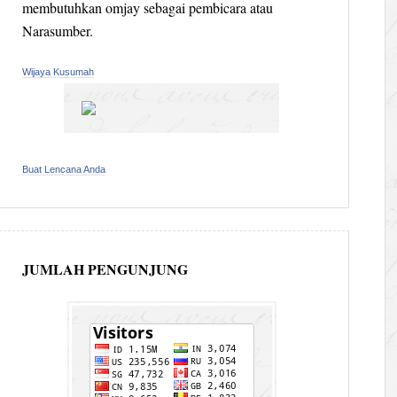
membutuhkan omjay sebagai pembicara atau
Narasumber.
Wijaya Kusumah
Buat Lencana Anda
JUMLAH PENGUNJUNG