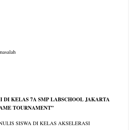
masalah
 DI KELAS 7A SMP LABSCHOOL JAKARTA
GAME TOURNAMENT”
ULIS SISWA DI KELAS AKSELERASI