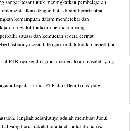
ang sangat besar untuk meningkatkan pembelajaran
mplementasikan dengan baik di sini berarti pihak
bangkan kemampuan dalam mendeteksi dan
ajaran melalui tindakan bermakna yang
rbaiki situasi dan kemudian secara cermat
erhasilannya sesuai dengan kaidah-kaidah penelitian
osal PTK-nya sendiri guna memecahkan masalah yang
ngacu kepada format PTK dari Depdiknas yang
salah, langkah selanjutnya adalah membuat Judul
hal yang harus diketahui adalah judul itu harus: