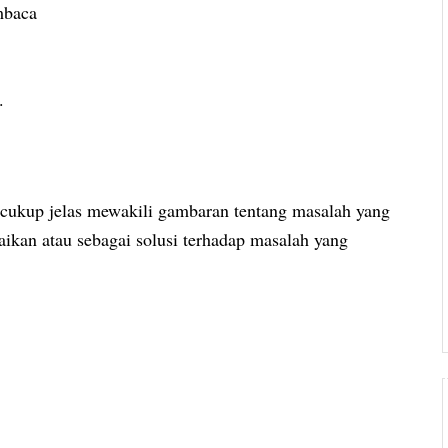
mbaca
.
pi cukup jelas mewakili gambaran tentang masalah yang
saikan atau sebagai solusi terhadap masalah yang