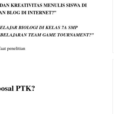
AN KREATIVITAS MENULIS SISWA DI
N BLOG DI INTERNET?”
LAJAR BIOLOGI DI KELAS 7A SMP
MBELAJARAN TEAM GAME TOURNAMENT?”
at penelitian
osal PTK?