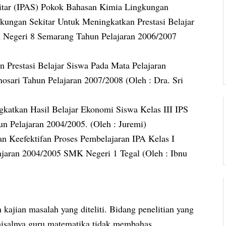
itar (IPAS) Pokok Bahasan Kimia Lingkungan
kungan Sekitar Untuk Meningkatkan Prestasi Belajar
 Negeri 8 Semarang Tahun Pelajaran 2006/2007
 Prestasi Belajar Siswa Pada Mata Pelajaran
ari Tahun Pelajaran 2007/2008 (Oleh : Dra. Sri
katkan Hasil Belajar Ekonomi Siswa Kelas III IPS
 Pelajaran 2004/2005. (Oleh : Juremi)
 Keefektifan Proses Pembelajaran IPA Kelas I
ajaran 2004/2005 SMK Negeri 1 Tegal (Oleh : Ibnu
 kajian masalah yang diteliti. Bidang penelitian yang
, misalnya guru matematika tidak membahas