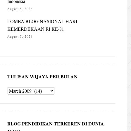
Indonesia
August 5, 2026
LOMBA BLOG NASIONAL HARI
KEMERDEKAAN RI KE-81
August 5, 2026
TULISAN WIJAYA PER BULAN
Tulisan
Wijaya
per
bulan
BLOG PENDIDIKAN TERKEREN DI DUNIA