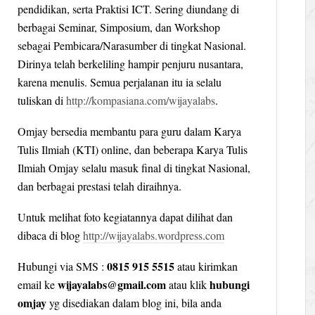
pendidikan, serta Praktisi ICT. Sering diundang di
berbagai Seminar, Simposium, dan Workshop
sebagai Pembicara/Narasumber di tingkat Nasional.
Dirinya telah berkeliling hampir penjuru nusantara,
karena menulis. Semua perjalanan itu ia selalu
tuliskan di
http://kompasiana.com/wijayalabs
.
Omjay bersedia membantu para guru dalam Karya
Tulis Ilmiah (KTI) online, dan beberapa Karya Tulis
Ilmiah Omjay selalu masuk final di tingkat Nasional,
dan berbagai prestasi telah diraihnya.
Untuk melihat foto kegiatannya dapat dilihat dan
dibaca di blog
http://wijayalabs.wordpress.com
0815 915 5515
Hubungi via SMS :
atau kirimkan
wijayalabs@gmail.com
hubungi
email ke
atau klik
omjay
yg disediakan dalam blog ini, bila anda