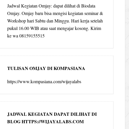
Jadwal Kegiatan Omjay: dapat dilihat di Biodata
Omjay. Omjay baru bisa mengisi kegiatan seminar &
Workshop hari Sabtu dan Minggu. Hari kerja setelah
pukul 16.00 WIB atau saat mengajar kosong. Kirim
ke wa 08159155515
TULISAN OMJAY DI KOMPASIANA
https://www.kompasiana.com/wijayalabs
JADWAL KEGIATAN DAPAT DILIHAT DI
BLOG HTTPS://WIJAYALABS.COM