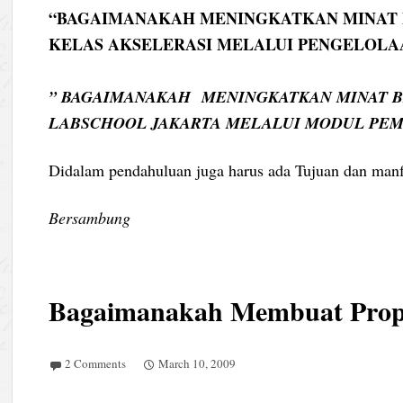
“BAGAIMANAKAH MENINGKATKAN MINAT D
KELAS AKSELERASI MELALUI PENGELOLAA
” BAGAIMANAKAH MENINGKATKAN MINAT BE
LABSCHOOL JAKARTA MELALUI MODUL PE
Didalam pendahuluan juga harus ada Tujuan dan manfa
Bersambung
Bagaimanakah Membuat Prop
2 Comments
March 10, 2009