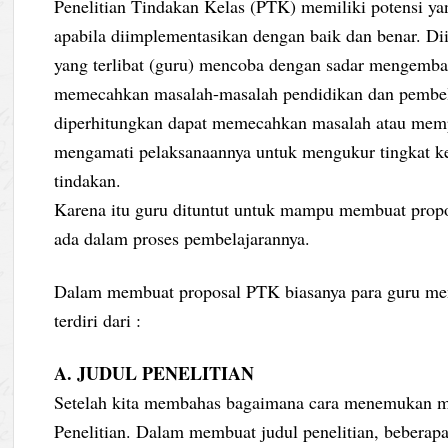
Penelitian Tindakan Kelas (PTK) memiliki potensi y
apabila diimplementasikan dengan baik dan benar. Dii
yang terlibat (guru) mencoba dengan sadar mengem
memecahkan masalah-masalah pendidikan dan pembel
diperhitungkan dapat memecahkan masalah atau mempe
mengamati pelaksanaannya untuk mengukur tingkat keb
tindakan.
Karena itu guru dituntut untuk mampu membuat prop
ada dalam proses pembelajarannya.
Dalam membuat proposal PTK biasanya para guru me
terdiri dari :
A. JUDUL PENELITIAN
Setelah kita membahas bagaimana cara menemukan ma
Penelitian. Dalam membuat judul penelitian, beberapa 