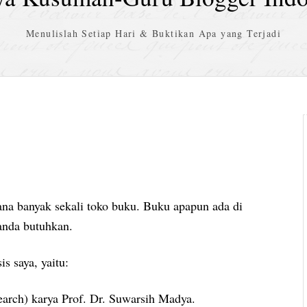
Menulislah Setiap Hari & Buktikan Apa yang Terjadi
sana banyak sekali toko buku. Buku apapun ada di
anda butuhkan.
s saya, yaitu:
earch) karya Prof. Dr. Suwarsih Madya.