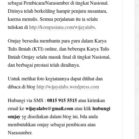
sebagai Pembicara/Narasumber di tingkat Nasional.
Dirinya telah berkeliling hampir penjuru nusantara,
karena menulis. Semua perjalanan itu ia selalu
tuliskan di
http://kompasiana.com/wijayalabs
.
Omjay bersedia membantu para guru dalam Karya
Tulis Ilmiah (KTI) online, dan beberapa Karya Tulis
Ilmiah Omjay selalu masuk final di tingkat Nasional,
dan berbagai prestasi telah diraihnya.
Untuk melihat foto kegiatannya dapat dilihat dan
dibaca di blog
http://wijayalabs.wordpress.com
0815 915 5515
Hubungi via SMS :
atau kirimkan
wijayalabs@gmail.com
hubungi
email ke
atau klik
omjay
yg disediakan dalam blog ini, bila anda
membutuhkan omjay sebagai pembicara atau
Narasumber.