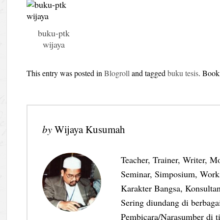
buku-ptk
wijaya
This entry was posted in
Blogroll
and tagged
buku tesis
. Boo
by
Wijaya Kusumah
Teacher, Trainer, Writer, M
Seminar, Simposium, Work
Karakter Bangsa, Konsultan
Sering diundang di berbag
Pembicara/Narasumber di ti