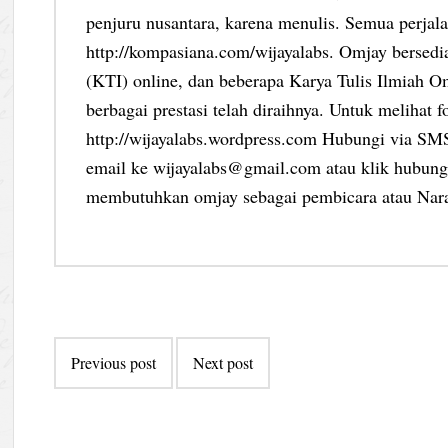
penjuru nusantara, karena menulis. Semua perjalan
http://kompasiana.com/wijayalabs. Omjay bersed
(KTI) online, dan beberapa Karya Tulis Ilmiah Om
berbagai prestasi telah diraihnya. Untuk melihat f
http://wijayalabs.wordpress.com Hubungi via S
email ke wijayalabs@gmail.com atau klik hubungi
membutuhkan omjay sebagai pembicara atau Nar
Post
Previous post
Next post
navigation