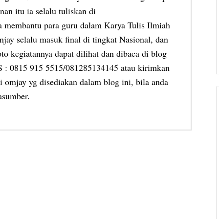
an itu ia selalu tuliskan di
ia membantu para guru dalam Karya Tulis Ilmiah
jay selalu masuk final di tingkat Nasional, dan
oto kegiatannya dapat dilihat dan dibaca di blog
MS : 0815 915 5515/081285134145 atau kirimkan
 omjay yg disediakan dalam blog ini, bila anda
asumber.