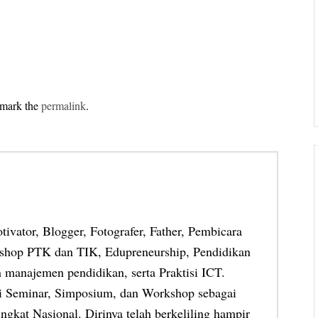
kmark the
permalink
.
otivator, Blogger, Fotografer, Father, Pembicara
shop PTK dan TIK, Edupreneurship, Pendidikan
 manajemen pendidikan, serta Praktisi ICT.
ai Seminar, Simposium, dan Workshop sebagai
ngkat Nasional. Dirinya telah berkeliling hampir