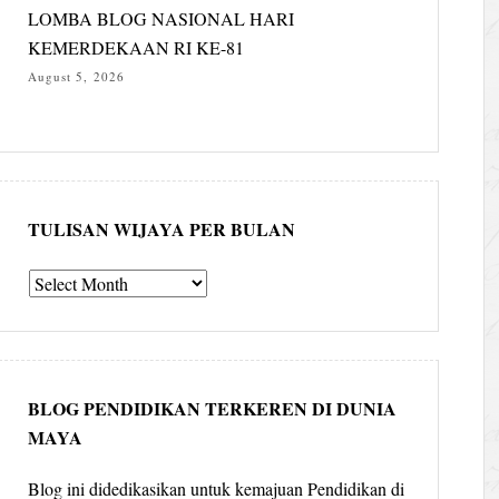
LOMBA BLOG NASIONAL HARI
KEMERDEKAAN RI KE-81
August 5, 2026
TULISAN WIJAYA PER BULAN
Tulisan
Wijaya
per
bulan
BLOG PENDIDIKAN TERKEREN DI DUNIA
MAYA
Blog ini didedikasikan untuk kemajuan Pendidikan di