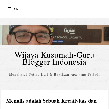
Skip
Menu
to
content
Wijaya Kusumah-Guru
Blogger Indonesia
Menulislah Setiap Hari & Buktikan Apa yang Terjadi
Menulis adalah Sebuah Kreativitas dan