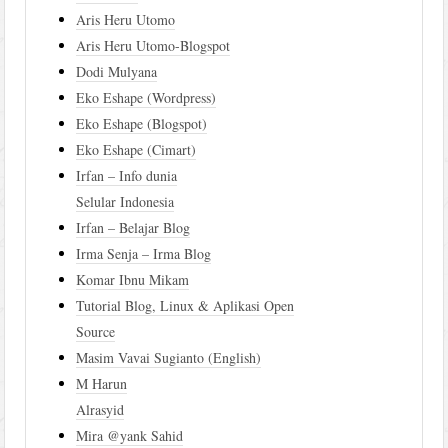
Aris Heru Utomo
Aris Heru Utomo-Blogspot
Dodi Mulyana
Eko Eshape (Wordpress)
Eko Eshape (Blogspot)
Eko Eshape (Cimart)
Irfan – Info dunia
Selular Indonesia
Irfan – Belajar Blog
Irma Senja – Irma Blog
Komar Ibnu Mikam
Tutorial Blog, Linux & Aplikasi Open
Source
Masim Vavai Sugianto (English)
M Harun
Alrasyid
Mira @yank Sahid