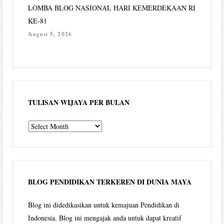
LOMBA BLOG NASIONAL HARI KEMERDEKAAN RI
KE-81
August 5, 2026
TULISAN WIJAYA PER BULAN
Tulisan
Wijaya
per
bulan
BLOG PENDIDIKAN TERKEREN DI DUNIA MAYA
Blog ini didedikasikan untuk kemajuan Pendidikan di
Indonesia. Blog ini mengajak anda untuk dapat kreatif