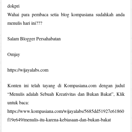
dokpri
Wahai para pembaca setia blog kompasiana sudahkah anda
menulis hari ini???
Salam Blogger Persahabatan
Omjay
https://wijayalabs.com
Konten ini telah tayang di Kompasiana.com dengan judul
“Menulis adalah Sebuah Kreativitas dan Bukan Bakat”, Klik
untuk baca:
https://www.kompasiana.com/wijayalabs/5685dd51927e61860
f19e649/menulis-itu-karena-kebiasaan-dan-bukan-bakat