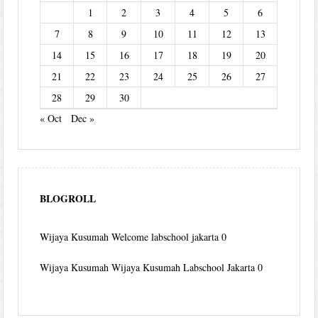
1
2
3
4
5
6
7
8
9
10
11
12
13
14
15
16
17
18
19
20
21
22
23
24
25
26
27
28
29
30
« Oct
Dec »
BLOGROLL
Wijaya Kusumah
Welcome labschool jakarta 0
Wijaya Kusumah
Wijaya Kusumah Labschool Jakarta 0