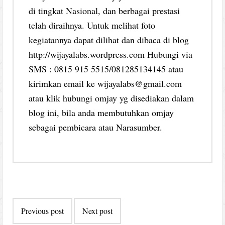
di tingkat Nasional, dan berbagai prestasi
telah diraihnya. Untuk melihat foto
kegiatannya dapat dilihat dan dibaca di blog
http://wijayalabs.wordpress.com Hubungi via
SMS : 0815 915 5515/081285134145 atau
kirimkan email ke wijayalabs@gmail.com
atau klik hubungi omjay yg disediakan dalam
blog ini, bila anda membutuhkan omjay
sebagai pembicara atau Narasumber.
Post
Previous post
Next post
navigation