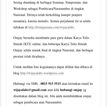
Sering diundang di berbagai Seminar, Simposium, dan
Workshop sebagai Pembicara/Narasumber di tingkat
Nasional. Dirinya telah berkeliling hampir penjuru
nusantara, karena menulis. Semua perjalanan itu ia selalu
tuliskan di
http://kompasiana.com/wijayalabs
.
Omjay bersedia membantu para guru dalam Karya Tulis
Ilmiah (KTI) online, dan beberapa Karya Tulis Ilmiah
Omjay selalu masuk final di tingkat Nasional, dan berbagai
prestasi telah diraihnya.
Untuk melihat foto kegiatannya dapat dilihat dan dibaca di
blog
http://wijayalabs.wordpress.com
0815 915 5515
Hubungi via SMS :
atau kirimkan email ke
wijayalabs@gmail.com
hubungi omjay
atau klik
yg
disediakan dalam blog ini, bila anda membutuhkan omjay
sebagai pembicara atau Narasumber.