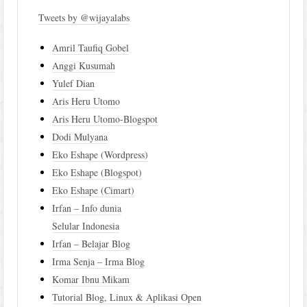
Tweets by @wijayalabs
Amril Taufiq Gobel
Anggi Kusumah
Yulef Dian
Aris Heru Utomo
Aris Heru Utomo-Blogspot
Dodi Mulyana
Eko Eshape (Wordpress)
Eko Eshape (Blogspot)
Eko Eshape (Cimart)
Irfan – Info dunia
Selular Indonesia
Irfan – Belajar Blog
Irma Senja – Irma Blog
Komar Ibnu Mikam
Tutorial Blog, Linux & Aplikasi Open