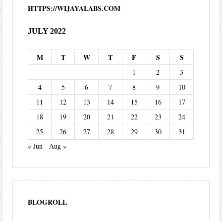
HTTPS://WIJAYALABS.COM
JULY 2022
M
T
W
T
F
S
S
1
2
3
4
5
6
7
8
9
10
11
12
13
14
15
16
17
18
19
20
21
22
23
24
25
26
27
28
29
30
31
« Jun
Aug »
BLOGROLL