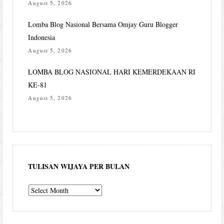
August 5, 2026
Lomba Blog Nasional Bersama Omjay Guru Blogger
Indonesia
August 5, 2026
LOMBA BLOG NASIONAL HARI KEMERDEKAAN RI
KE-81
August 5, 2026
TULISAN WIJAYA PER BULAN
Tulisan
Wijaya
per