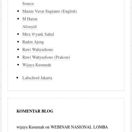
Source
Masim Vavai Sugianto (English)
M Harun
Alrasyid
Mira @yank Sahid
Raden Ajeng
Rawi Wahyudiono
Rawi Wahyudiono (Prakom)
Wijaya Kusumah
Labschool Jakarta
KOMENTAR BLOG
wijaya Kusumah
on
WEBINAR NASIONAL LOMBA