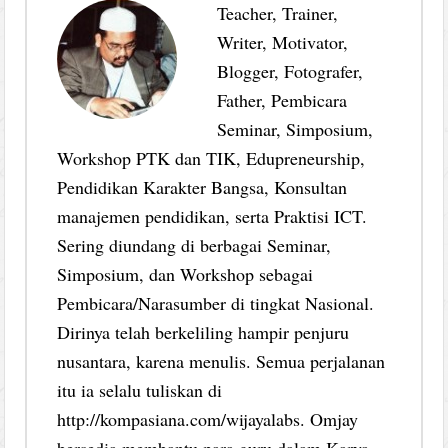
Teacher, Trainer,
Writer, Motivator,
Blogger, Fotografer,
Father, Pembicara
Seminar, Simposium,
Workshop PTK dan TIK, Edupreneurship,
Pendidikan Karakter Bangsa, Konsultan
manajemen pendidikan, serta Praktisi ICT.
Sering diundang di berbagai Seminar,
Simposium, dan Workshop sebagai
Pembicara/Narasumber di tingkat Nasional.
Dirinya telah berkeliling hampir penjuru
nusantara, karena menulis. Semua perjalanan
itu ia selalu tuliskan di
http://kompasiana.com/wijayalabs. Omjay
bersedia membantu para guru dalam Karya