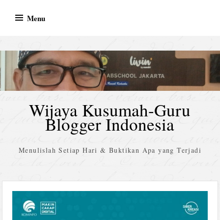
Skip
Menu
to
content
Wijaya Kusumah-Guru
Blogger Indonesia
Menulislah Setiap Hari & Buktikan Apa yang Terjadi