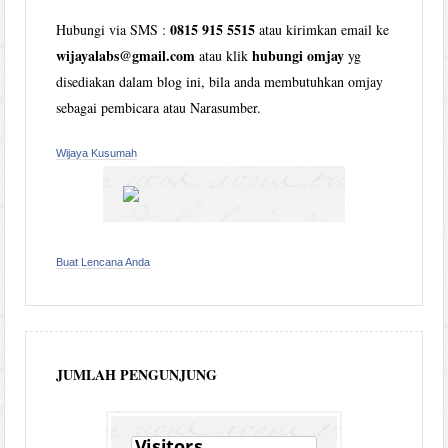
0815 915 5515
Hubungi via SMS :
atau kirimkan email ke
wijayalabs@gmail.com
hubungi omjay
atau klik
yg
disediakan dalam blog ini, bila anda membutuhkan omjay
sebagai pembicara atau Narasumber.
Wijaya Kusumah
Buat Lencana Anda
JUMLAH PENGUNJUNG