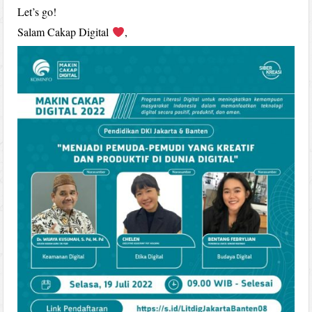
Let’s go!
Salam Cakap Digital
,