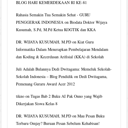
BLOG HARI KEMERDEKAAN RI KE-81
Rahasia Semakin Tua Semakin Sehat - GURU
PENGGERAK INDONESIA
on
Biodata Doktor Wijaya
Kusumah, S.Pd, M.Pd Ketua KOGTIK dan KKA
DR. WIJAYA KUSUMAH, M.PD
on
Kiat Guru
Informatika Dalam Menerapkan Pembelajaran Mendalam
dan Koding & Kecerdasan Arifisial (KKA) di Sekolah
Juli Adalah Bulannya Dedi Dwitagama: Memeluk Sekolah-
Sekolah Indonesia – Blog Pendidik
on
Dedi Dwitagama,
Pemenang Guraru Award Acer 2012
tikno
on
Tugas Bab 2 Buku AI Pak Onno yang Wajib
Dikerjakan Siswa Kelas 8
DR. WIJAYA KUSUMAH, M.PD
on
Mau Pesan Buku
Terbaru Omjay? Buruan Pesan Sebelum Kehabisan!