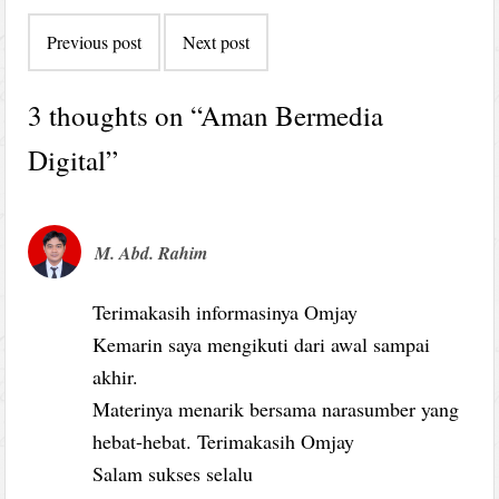
Post
Previous post
Next post
navigation
3 thoughts on “
Aman Bermedia
Digital
”
M. Abd. Rahim
Terimakasih informasinya Omjay
Kemarin saya mengikuti dari awal sampai
akhir.
Materinya menarik bersama narasumber yang
hebat-hebat. Terimakasih Omjay
Salam sukses selalu