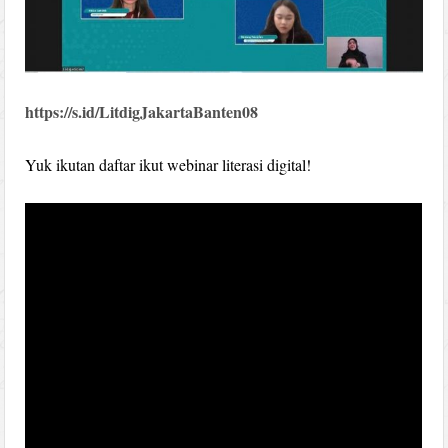
https://s.id/LitdigJakartaBanten08
Yuk ikutan daftar ikut webinar literasi digital!