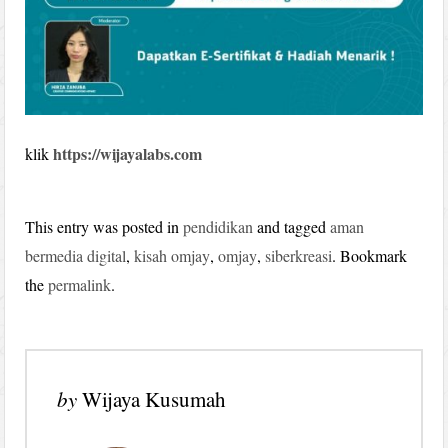
https://wijayalabs.com
klik
This entry was posted in
pendidikan
and tagged
aman
bermedia digital
,
kisah omjay
,
omjay
,
siberkreasi
. Bookmark
the
permalink
.
by
Wijaya Kusumah