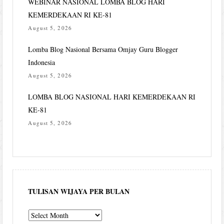
WEBINAR NASIONAL LOMBA BLOG HARI
KEMERDEKAAN RI KE-81
August 5, 2026
Lomba Blog Nasional Bersama Omjay Guru Blogger
Indonesia
August 5, 2026
LOMBA BLOG NASIONAL HARI KEMERDEKAAN RI
KE-81
August 5, 2026
TULISAN WIJAYA PER BULAN
Tulisan