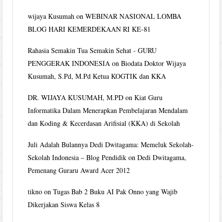
wijaya Kusumah
on
WEBINAR NASIONAL LOMBA
BLOG HARI KEMERDEKAAN RI KE-81
Rahasia Semakin Tua Semakin Sehat - GURU
PENGGERAK INDONESIA
on
Biodata Doktor Wijaya
Kusumah, S.Pd, M.Pd Ketua KOGTIK dan KKA
DR. WIJAYA KUSUMAH, M.PD
on
Kiat Guru
Informatika Dalam Menerapkan Pembelajaran Mendalam
dan Koding & Kecerdasan Arifisial (KKA) di Sekolah
Juli Adalah Bulannya Dedi Dwitagama: Memeluk Sekolah-
Sekolah Indonesia – Blog Pendidik
on
Dedi Dwitagama,
Pemenang Guraru Award Acer 2012
tikno
on
Tugas Bab 2 Buku AI Pak Onno yang Wajib
Dikerjakan Siswa Kelas 8