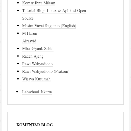
Komar Ibnu Mikam
Tutorial Blog, Linux & Aplikasi Open
Source
Masim Vavai Sugianto (English)
M Harun
Alrasyid
Mira @yank Sahid
Raden Ajeng
Rawi Wahyudiono
Rawi Wahyudiono (Prakom)
Wijaya Kusumah
Labschool Jakarta
KOMENTAR BLOG