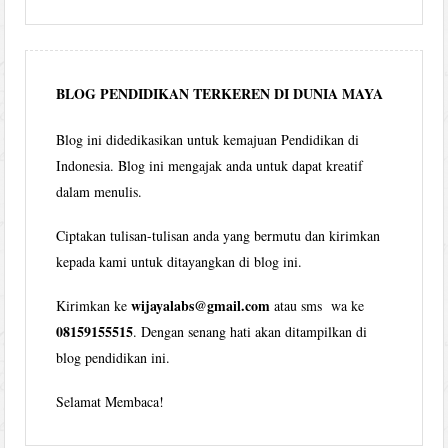
Wijaya
per
bulan
BLOG PENDIDIKAN TERKEREN DI DUNIA MAYA
Blog ini didedikasikan untuk kemajuan Pendidikan di
Indonesia. Blog ini mengajak anda untuk dapat kreatif
dalam menulis.
Ciptakan tulisan-tulisan anda yang bermutu dan kirimkan
kepada kami untuk ditayangkan di blog ini.
wijayalabs@gmail.com
Kirimkan ke
atau sms wa ke
08159155515
. Dengan senang hati akan ditampilkan di
blog pendidikan ini.
Selamat Membaca!