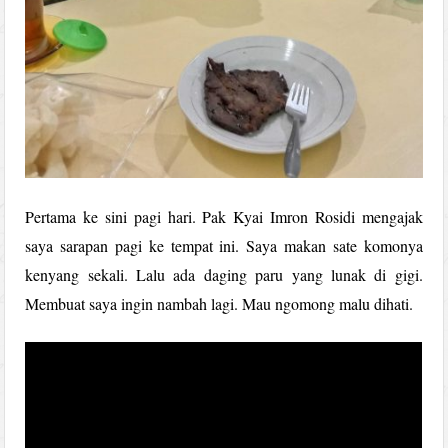
Pertama ke sini pagi hari. Pak Kyai Imron Rosidi mengajak
saya sarapan pagi ke tempat ini. Saya makan sate komonya
kenyang sekali. Lalu ada daging paru yang lunak di gigi.
Membuat saya ingin nambah lagi. Mau ngomong malu dihati.