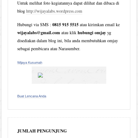
Untuk melihat foto kegiatannya dapat dilihat dan dibaca di
blog
http://wijayalabs.wordpress.com
0815 915 5515
Hubungi via SMS :
atau kirimkan email ke
wijayalabs@gmail.com
hubungi omjay
atau klik
yg
disediakan dalam blog ini, bila anda membutuhkan omjay
sebagai pembicara atau Narasumber.
Wijaya Kusumah
Buat Lencana Anda
JUMLAH PENGUNJUNG