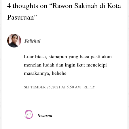
4 thoughts on “
Rawon Sakinah di Kota
Pasuruan
”
Falichul
Luar biasa, siapapun yang baca pasti akan
menelan ludah dan ingin ikut mencicipi
masakannya, hehehe
SEPTEMBER 25, 2021 AT 5:50 AM
REPLY
Swarna