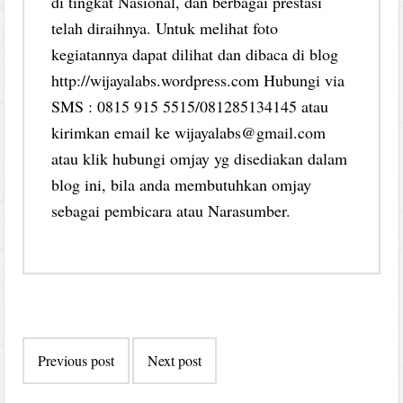
di tingkat Nasional, dan berbagai prestasi
telah diraihnya. Untuk melihat foto
kegiatannya dapat dilihat dan dibaca di blog
http://wijayalabs.wordpress.com Hubungi via
SMS : 0815 915 5515/081285134145 atau
kirimkan email ke wijayalabs@gmail.com
atau klik hubungi omjay yg disediakan dalam
blog ini, bila anda membutuhkan omjay
sebagai pembicara atau Narasumber.
Post
Previous post
Next post
navigation