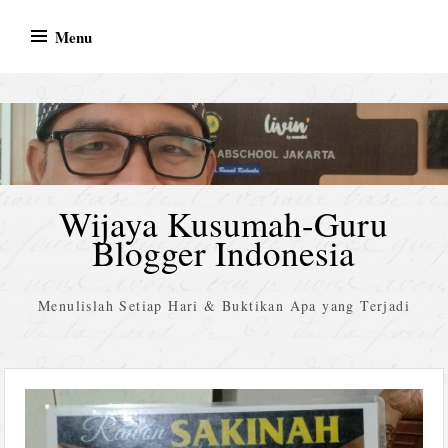
Skip
Menu
to
content
Wijaya Kusumah-Guru
Blogger Indonesia
Menulislah Setiap Hari & Buktikan Apa yang Terjadi