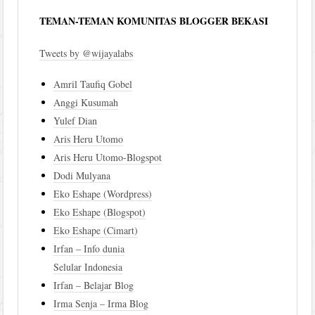
TEMAN-TEMAN KOMUNITAS BLOGGER BEKASI
Tweets by @wijayalabs
Amril Taufiq Gobel
Anggi Kusumah
Yulef Dian
Aris Heru Utomo
Aris Heru Utomo-Blogspot
Dodi Mulyana
Eko Eshape (Wordpress)
Eko Eshape (Blogspot)
Eko Eshape (Cimart)
Irfan – Info dunia
Selular Indonesia
Irfan – Belajar Blog
Irma Senja – Irma Blog