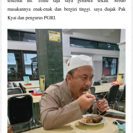
terkenal ini. Tentu saja saya gembira sekali. Sebab
masakannya enak-enak dan bergizi tinggi. saya diajak Pak
Kyai dan pengurus PGRI.