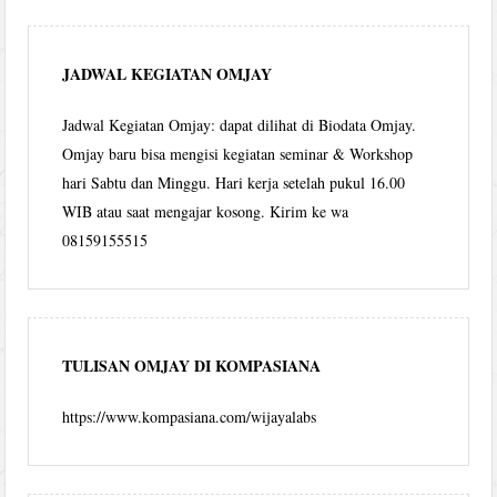
JADWAL KEGIATAN OMJAY
Jadwal Kegiatan Omjay: dapat dilihat di Biodata Omjay.
Omjay baru bisa mengisi kegiatan seminar & Workshop
hari Sabtu dan Minggu. Hari kerja setelah pukul 16.00
WIB atau saat mengajar kosong. Kirim ke wa
08159155515
TULISAN OMJAY DI KOMPASIANA
https://www.kompasiana.com/wijayalabs