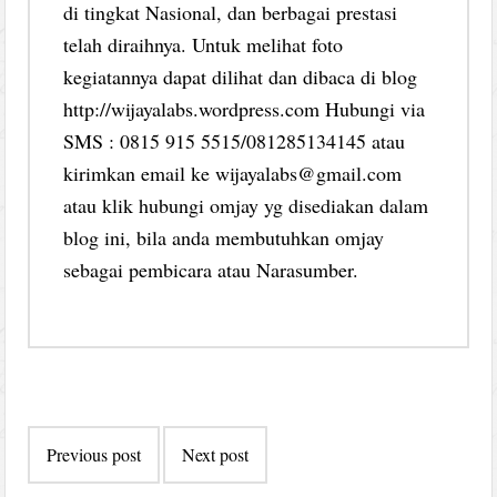
di tingkat Nasional, dan berbagai prestasi
telah diraihnya. Untuk melihat foto
kegiatannya dapat dilihat dan dibaca di blog
http://wijayalabs.wordpress.com Hubungi via
SMS : 0815 915 5515/081285134145 atau
kirimkan email ke wijayalabs@gmail.com
atau klik hubungi omjay yg disediakan dalam
blog ini, bila anda membutuhkan omjay
sebagai pembicara atau Narasumber.
Post
Previous post
Next post
navigation