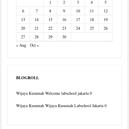
1
2
3
4
5
6
7
8
9
10
11
12
13
14
15
16
17
18
19
20
21
22
23
24
25
26
27
28
29
30
« Aug
Oct »
BLOGROLL
Wijaya Kusumah
Welcome labschool jakarta 0
Wijaya Kusumah
Wijaya Kusumah Labschool Jakarta 0