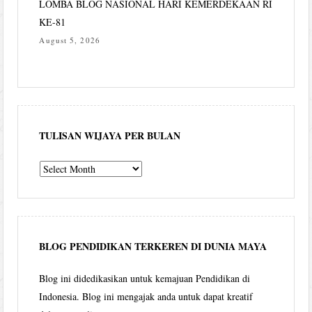
LOMBA BLOG NASIONAL HARI KEMERDEKAAN RI
KE-81
August 5, 2026
TULISAN WIJAYA PER BULAN
Tulisan
Wijaya
per
bulan
BLOG PENDIDIKAN TERKEREN DI DUNIA MAYA
Blog ini didedikasikan untuk kemajuan Pendidikan di
Indonesia. Blog ini mengajak anda untuk dapat kreatif