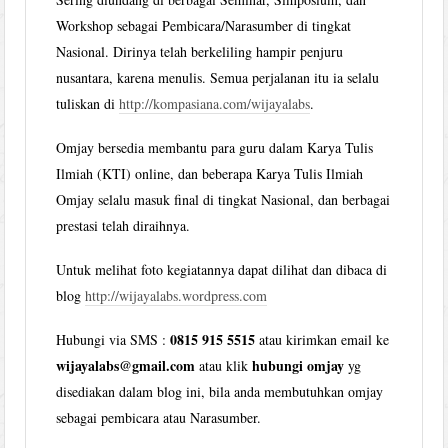
Workshop sebagai Pembicara/Narasumber di tingkat
Nasional. Dirinya telah berkeliling hampir penjuru
nusantara, karena menulis. Semua perjalanan itu ia selalu
tuliskan di
http://kompasiana.com/wijayalabs
.
Omjay bersedia membantu para guru dalam Karya Tulis
Ilmiah (KTI) online, dan beberapa Karya Tulis Ilmiah
Omjay selalu masuk final di tingkat Nasional, dan berbagai
prestasi telah diraihnya.
Untuk melihat foto kegiatannya dapat dilihat dan dibaca di
blog
http://wijayalabs.wordpress.com
0815 915 5515
Hubungi via SMS :
atau kirimkan email ke
wijayalabs@gmail.com
hubungi omjay
atau klik
yg
disediakan dalam blog ini, bila anda membutuhkan omjay
sebagai pembicara atau Narasumber.