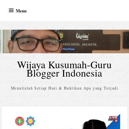
Skip
Menu
to
content
Wijaya Kusumah-Guru
Blogger Indonesia
Menulislah Setiap Hari & Buktikan Apa yang Terjadi