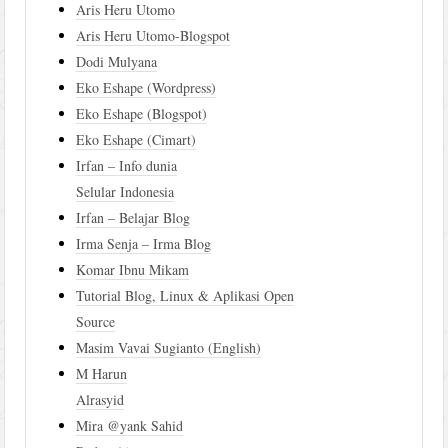
Aris Heru Utomo
Aris Heru Utomo-Blogspot
Dodi Mulyana
Eko Eshape (Wordpress)
Eko Eshape (Blogspot)
Eko Eshape (Cimart)
Irfan – Info dunia
Selular Indonesia
Irfan – Belajar Blog
Irma Senja – Irma Blog
Komar Ibnu Mikam
Tutorial Blog, Linux & Aplikasi Open
Source
Masim Vavai Sugianto (English)
M Harun
Alrasyid
Mira @yank Sahid