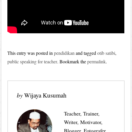
This entry was posted in
pendidikan
and tagged
otib satibi
,
public speaking for teacher
. Bookmark the
permalink
.
by
Wijaya Kusumah
Teacher, Trainer,
Writer, Motivator,
Blogger, Fotografer,