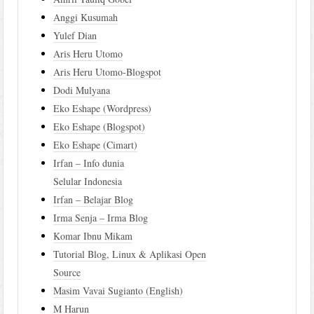
Anggi Kusumah
Yulef Dian
Aris Heru Utomo
Aris Heru Utomo-Blogspot
Dodi Mulyana
Eko Eshape (Wordpress)
Eko Eshape (Blogspot)
Eko Eshape (Cimart)
Irfan – Info dunia
Selular Indonesia
Irfan – Belajar Blog
Irma Senja – Irma Blog
Komar Ibnu Mikam
Tutorial Blog, Linux & Aplikasi Open
Source
Masim Vavai Sugianto (English)
M Harun