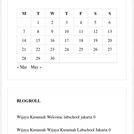
M
T
W
T
F
S
S
1
2
3
4
5
6
7
8
9
10
11
12
13
14
15
16
17
18
19
20
21
22
23
24
25
26
27
28
29
30
« Mar
May »
BLOGROLL
Wijaya Kusumah
Welcome labschool jakarta 0
Wijaya Kusumah
Wijaya Kusumah Labschool Jakarta 0