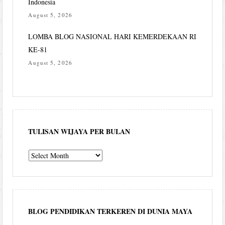
Indonesia
August 5, 2026
LOMBA BLOG NASIONAL HARI KEMERDEKAAN RI
KE-81
August 5, 2026
TULISAN WIJAYA PER BULAN
Tulisan
Wijaya
per
bulan
BLOG PENDIDIKAN TERKEREN DI DUNIA MAYA