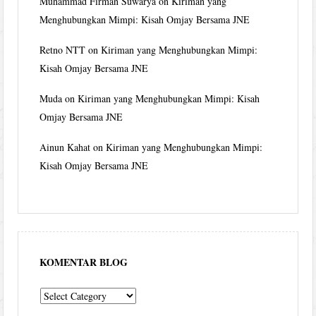
Muhammad Firman Suwarya
on
Kiriman yang
Menghubungkan Mimpi: Kisah Omjay Bersama JNE
Retno NTT
on
Kiriman yang Menghubungkan Mimpi:
Kisah Omjay Bersama JNE
Muda
on
Kiriman yang Menghubungkan Mimpi: Kisah
Omjay Bersama JNE
Ainun Kahat
on
Kiriman yang Menghubungkan Mimpi:
Kisah Omjay Bersama JNE
KOMENTAR BLOG
komentar
blog