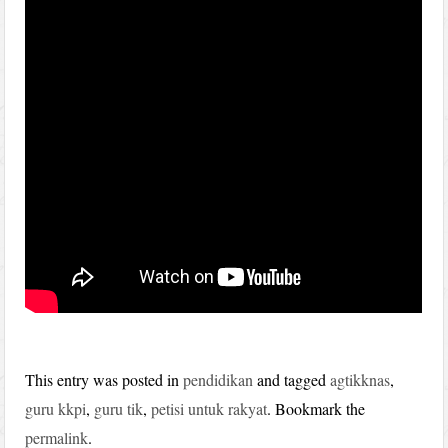
This entry was posted in
pendidikan
and tagged
agtikknas
,
guru kkpi
,
guru tik
,
petisi untuk rakyat
. Bookmark the
permalink
.