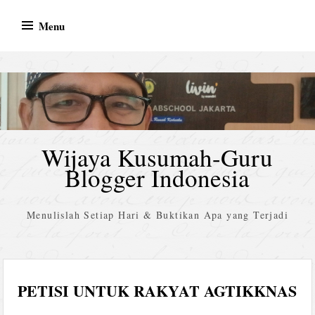
Skip
Menu
to
content
Wijaya Kusumah-Guru
Blogger Indonesia
Menulislah Setiap Hari & Buktikan Apa yang Terjadi
PETISI UNTUK RAKYAT AGTIKKNAS