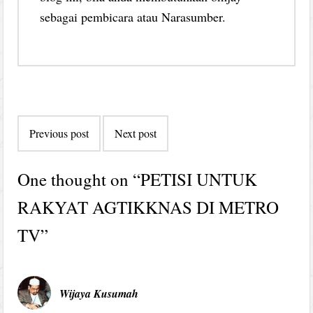
sebagai pembicara atau Narasumber.
Post
Previous post
Next post
navigation
One thought on “
PETISI UNTUK
RAKYAT AGTIKKNAS DI METRO
TV
”
Wijaya Kusumah