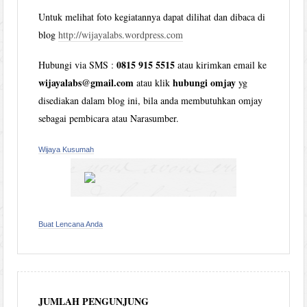
Untuk melihat foto kegiatannya dapat dilihat dan dibaca di
blog
http://wijayalabs.wordpress.com
0815 915 5515
Hubungi via SMS :
atau kirimkan email ke
wijayalabs@gmail.com
hubungi omjay
atau klik
yg
disediakan dalam blog ini, bila anda membutuhkan omjay
sebagai pembicara atau Narasumber.
Wijaya Kusumah
Buat Lencana Anda
JUMLAH PENGUNJUNG