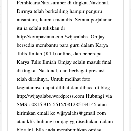
Pembicara/Narasumber di tingkat Nasional.
Dirinya telah berkeliling hampir penjuru
nusantara, karena menulis. Semua perjalanan
itu ia selalu tuliskan di
http://kompasiana.com/wijayalabs. Omjay
bersedia membantu para guru dalam Karya
Tulis Ilmiah (KTI) online, dan beberapa
Karya Tulis Ilmiah Omjay selalu masuk final
di tingkat Nasional, dan berbagai prestasi
telah diraihnya. Untuk melihat foto
kegiatannya dapat dilihat dan dibaca di blog
http://wijayalabs.wordpress.com Hubungi via
SMS : 0815 915 5515/081285134145 atau
kirimkan email ke wijayalabs@gmail.com
atau klik hubungi omjay yg disediakan dalam
blog ini, bila anda membutuhkan omjay