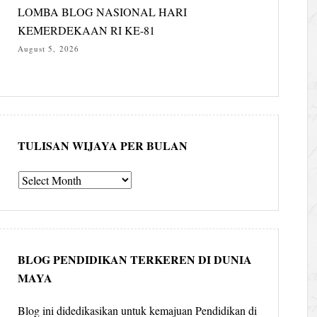
LOMBA BLOG NASIONAL HARI
KEMERDEKAAN RI KE-81
August 5, 2026
TULISAN WIJAYA PER BULAN
Tulisan
Wijaya
per
bulan
BLOG PENDIDIKAN TERKEREN DI DUNIA
MAYA
Blog ini didedikasikan untuk kemajuan Pendidikan di