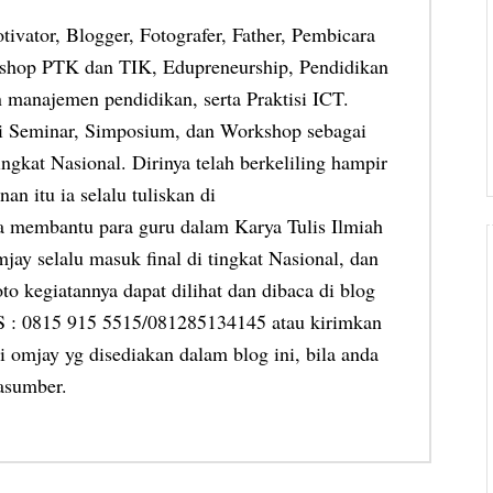
otivator, Blogger, Fotografer, Father, Pembicara
shop PTK dan TIK, Edupreneurship, Pendidikan
 manajemen pendidikan, serta Praktisi ICT.
ai Seminar, Simposium, dan Workshop sebagai
ngkat Nasional. Dirinya telah berkeliling hampir
an itu ia selalu tuliskan di
ia membantu para guru dalam Karya Tulis Ilmiah
jay selalu masuk final di tingkat Nasional, dan
oto kegiatannya dapat dilihat dan dibaca di blog
MS : 0815 915 5515/081285134145 atau kirimkan
 omjay yg disediakan dalam blog ini, bila anda
asumber.