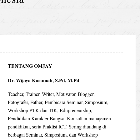
TENTANG OMJAY
Dr. Wijaya Kusumah, S.Pd, M.Pd
,
Teacher, Trainer, Writer, Motivator, Blogger,
Fotografer, Father, Pembicara Seminar, Simposium,
Workshop PTK dan TIK, Edupreneurship,
Pendidikan Karakter Bangsa, Konsultan manajemen
pendidikan, serta Praktisi ICT. Sering diundang di
berbagai Seminar, Simposium, dan Workshop