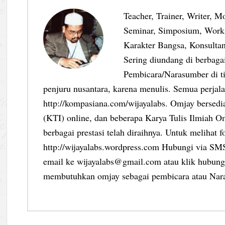
Teacher, Trainer, Writer, M
Seminar, Simposium, Work
Karakter Bangsa, Konsultan
Sering diundang di berbag
Pembicara/Narasumber di ti
penjuru nusantara, karena menulis. Semua perjalan
http://kompasiana.com/wijayalabs. Omjay bersed
(KTI) online, dan beberapa Karya Tulis Ilmiah Om
berbagai prestasi telah diraihnya. Untuk melihat f
http://wijayalabs.wordpress.com Hubungi via S
email ke wijayalabs@gmail.com atau klik hubungi
membutuhkan omjay sebagai pembicara atau Nar