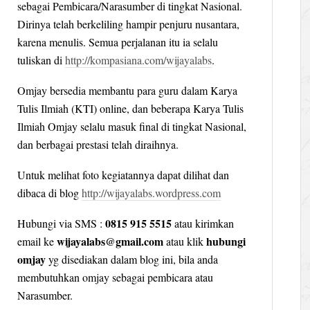
sebagai Pembicara/Narasumber di tingkat Nasional.
Dirinya telah berkeliling hampir penjuru nusantara,
karena menulis. Semua perjalanan itu ia selalu
tuliskan di
http://kompasiana.com/wijayalabs
.
Omjay bersedia membantu para guru dalam Karya
Tulis Ilmiah (KTI) online, dan beberapa Karya Tulis
Ilmiah Omjay selalu masuk final di tingkat Nasional,
dan berbagai prestasi telah diraihnya.
Untuk melihat foto kegiatannya dapat dilihat dan
dibaca di blog
http://wijayalabs.wordpress.com
0815 915 5515
Hubungi via SMS :
atau kirimkan
wijayalabs@gmail.com
hubungi
email ke
atau klik
omjay
yg disediakan dalam blog ini, bila anda
membutuhkan omjay sebagai pembicara atau
Narasumber.