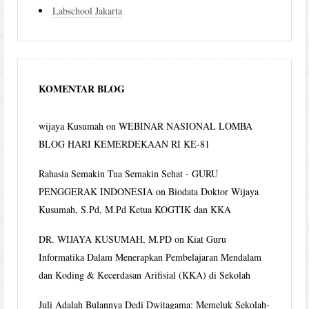
Labschool Jakarta
KOMENTAR BLOG
wijaya Kusumah
on
WEBINAR NASIONAL LOMBA
BLOG HARI KEMERDEKAAN RI KE-81
Rahasia Semakin Tua Semakin Sehat - GURU
PENGGERAK INDONESIA
on
Biodata Doktor Wijaya
Kusumah, S.Pd, M.Pd Ketua KOGTIK dan KKA
DR. WIJAYA KUSUMAH, M.PD
on
Kiat Guru
Informatika Dalam Menerapkan Pembelajaran Mendalam
dan Koding & Kecerdasan Arifisial (KKA) di Sekolah
Juli Adalah Bulannya Dedi Dwitagama: Memeluk Sekolah-