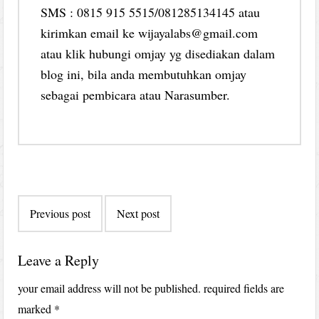
SMS : 0815 915 5515/081285134145 atau
kirimkan email ke wijayalabs@gmail.com
atau klik hubungi omjay yg disediakan dalam
blog ini, bila anda membutuhkan omjay
sebagai pembicara atau Narasumber.
Post
Previous post
Next post
navigation
Leave a Reply
your email address will not be published.
required fields are
marked
*