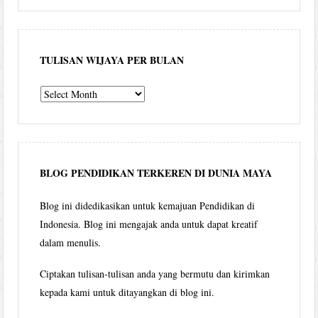
TULISAN WIJAYA PER BULAN
Tulisan
Wijaya
per
bulan
BLOG PENDIDIKAN TERKEREN DI DUNIA MAYA
Blog ini didedikasikan untuk kemajuan Pendidikan di
Indonesia. Blog ini mengajak anda untuk dapat kreatif
dalam menulis.
Ciptakan tulisan-tulisan anda yang bermutu dan kirimkan
kepada kami untuk ditayangkan di blog ini.