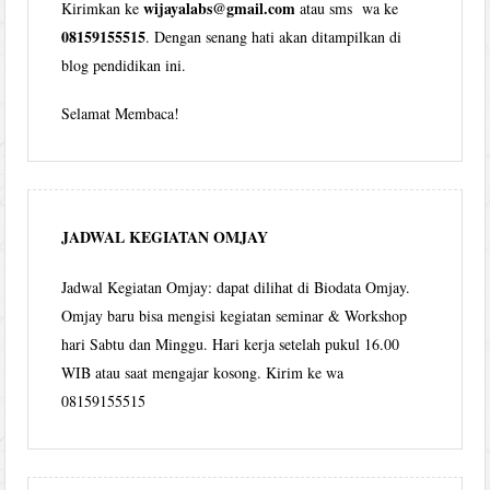
wijayalabs@gmail.com
Kirimkan ke
atau sms wa ke
08159155515
. Dengan senang hati akan ditampilkan di
blog pendidikan ini.
Selamat Membaca!
JADWAL KEGIATAN OMJAY
Jadwal Kegiatan Omjay: dapat dilihat di Biodata Omjay.
Omjay baru bisa mengisi kegiatan seminar & Workshop
hari Sabtu dan Minggu. Hari kerja setelah pukul 16.00
WIB atau saat mengajar kosong. Kirim ke wa
08159155515