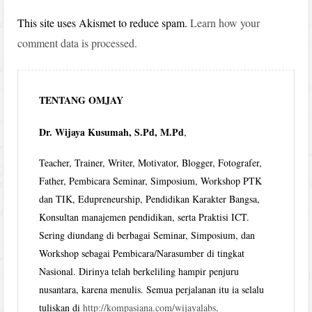
This site uses Akismet to reduce spam.
Learn how your
comment data is processed.
TENTANG OMJAY
Dr. Wijaya Kusumah, S.Pd, M.Pd
,
Teacher, Trainer, Writer, Motivator, Blogger, Fotografer,
Father, Pembicara Seminar, Simposium, Workshop PTK
dan TIK, Edupreneurship, Pendidikan Karakter Bangsa,
Konsultan manajemen pendidikan, serta Praktisi ICT.
Sering diundang di berbagai Seminar, Simposium, dan
Workshop sebagai Pembicara/Narasumber di tingkat
Nasional. Dirinya telah berkeliling hampir penjuru
nusantara, karena menulis. Semua perjalanan itu ia selalu
tuliskan di
http://kompasiana.com/wijayalabs
.