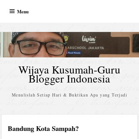
Skip
Menu
to
content
Wijaya Kusumah-Guru
Blogger Indonesia
Menulislah Setiap Hari & Buktikan Apa yang Terjadi
Bandung Kota Sampah?