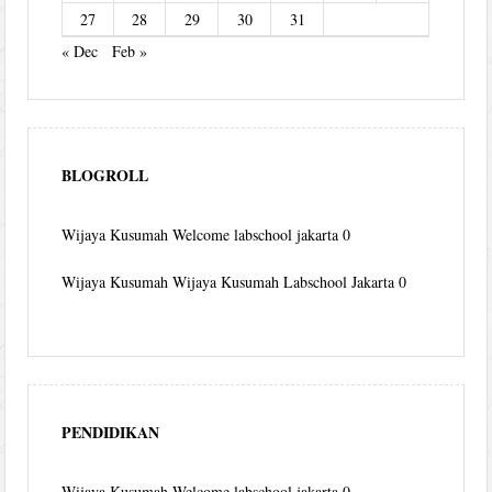
27
28
29
30
31
« Dec
Feb »
BLOGROLL
Wijaya Kusumah
Welcome labschool jakarta 0
Wijaya Kusumah
Wijaya Kusumah Labschool Jakarta 0
PENDIDIKAN
Wijaya Kusumah
Welcome labschool jakarta 0