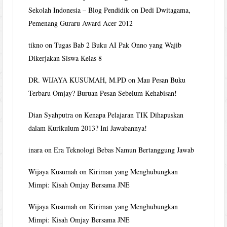
Sekolah Indonesia – Blog Pendidik
on
Dedi Dwitagama,
Pemenang Guraru Award Acer 2012
tikno
on
Tugas Bab 2 Buku AI Pak Onno yang Wajib
Dikerjakan Siswa Kelas 8
DR. WIJAYA KUSUMAH, M.PD
on
Mau Pesan Buku
Terbaru Omjay? Buruan Pesan Sebelum Kehabisan!
Dian Syahputra
on
Kenapa Pelajaran TIK Dihapuskan
dalam Kurikulum 2013? Ini Jawabannya!
inara
on
Era Teknologi Bebas Namun Bertanggung Jawab
Wijaya Kusumah
on
Kiriman yang Menghubungkan
Mimpi: Kisah Omjay Bersama JNE
Wijaya Kusumah
on
Kiriman yang Menghubungkan
Mimpi: Kisah Omjay Bersama JNE