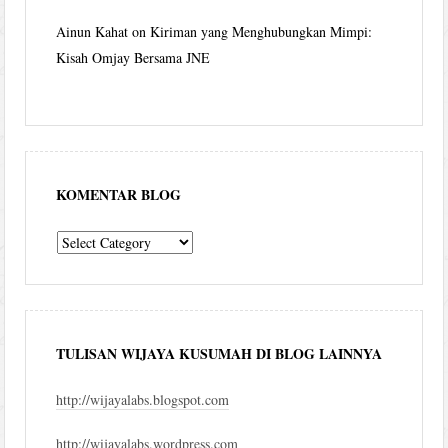
Ainun Kahat
on
Kiriman yang Menghubungkan Mimpi:
Kisah Omjay Bersama JNE
KOMENTAR BLOG
komentar
blog
TULISAN WIJAYA KUSUMAH DI BLOG LAINNYA
http://wijayalabs.blogspot.com
http://wijayalabs.wordpress.com