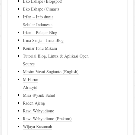
Eko Eshape (Blogspot)
Eko Eshape (Cimart)
Irfan – Info dunia
Selular Indonesia
Irfan – Belajar Blog
Irma Senja – Irma Blog
Komar Ibnu Mikam
Tutorial Blog, Linux & Aplikasi Open
Source
Masim Vavai Sugianto (English)
M Harun
Alrasyid
Mira @yank Sahid
Raden Ajeng
Rawi Wahyudiono
Rawi Wahyudiono (Prakom)
Wijaya Kusumah