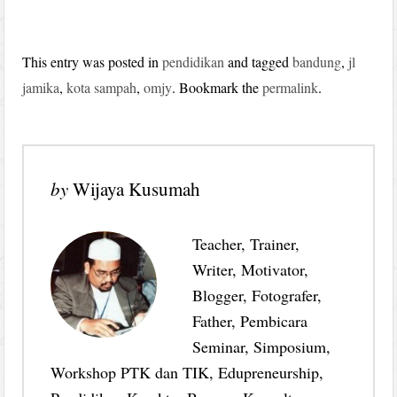
This entry was posted in
pendidikan
and tagged
bandung
,
jl
jamika
,
kota sampah
,
omjy
. Bookmark the
permalink
.
by
Wijaya Kusumah
Teacher, Trainer,
Writer, Motivator,
Blogger, Fotografer,
Father, Pembicara
Seminar, Simposium,
Workshop PTK dan TIK, Edupreneurship,