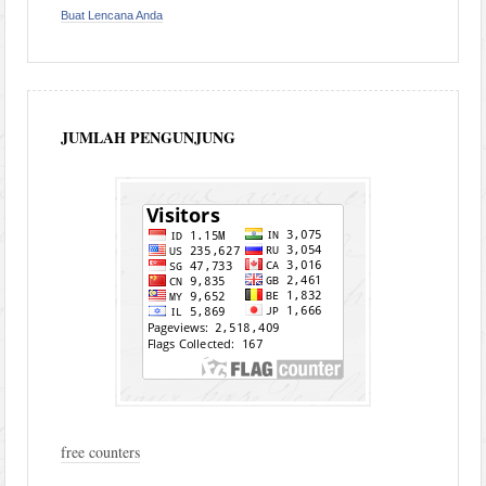
Buat Lencana Anda
JUMLAH PENGUNJUNG
free counters