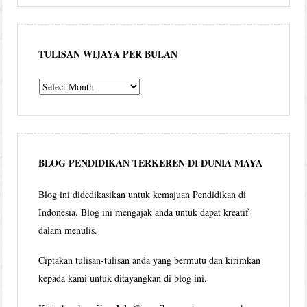
TULISAN WIJAYA PER BULAN
Tulisan
Wijaya
per
bulan
BLOG PENDIDIKAN TERKEREN DI DUNIA MAYA
Blog ini didedikasikan untuk kemajuan Pendidikan di
Indonesia. Blog ini mengajak anda untuk dapat kreatif
dalam menulis.
Ciptakan tulisan-tulisan anda yang bermutu dan kirimkan
kepada kami untuk ditayangkan di blog ini.