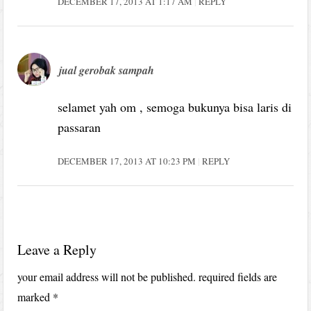
DECEMBER 17, 2013 AT 1:17 AM
REPLY
jual gerobak sampah
selamet yah om , semoga bukunya bisa laris di
passaran
DECEMBER 17, 2013 AT 10:23 PM
REPLY
Leave a Reply
your email address will not be published.
required fields are
marked
*