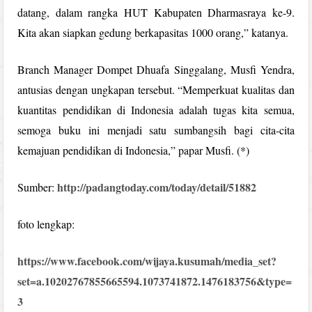
datang, dalam rangka HUT Kabupaten Dharmasraya ke-9.
Kita akan siapkan gedung berkapasitas 1000 orang,” katanya.
Branch Manager Dompet Dhuafa Singgalang, Musfi Yendra,
antusias dengan ungkapan tersebut. “Memperkuat kualitas dan
kuantitas pendidikan di Indonesia adalah tugas kita semua,
semoga buku ini menjadi satu sumbangsih bagi cita-cita
kemajuan pendidikan di Indonesia,” papar Musfi. (*)
http://padangtoday.com/today/detail/51882
Sumber:
foto lengkap:
https://www.facebook.com/wijaya.kusumah/media_set?
set=a.10202767855665594.1073741872.1476183756&type=
3