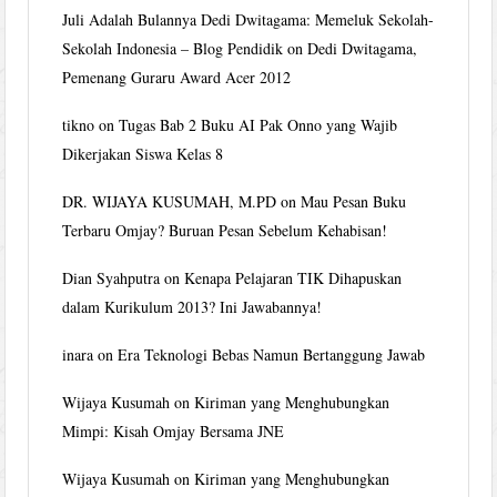
Juli Adalah Bulannya Dedi Dwitagama: Memeluk Sekolah-
Sekolah Indonesia – Blog Pendidik
on
Dedi Dwitagama,
Pemenang Guraru Award Acer 2012
tikno
on
Tugas Bab 2 Buku AI Pak Onno yang Wajib
Dikerjakan Siswa Kelas 8
DR. WIJAYA KUSUMAH, M.PD
on
Mau Pesan Buku
Terbaru Omjay? Buruan Pesan Sebelum Kehabisan!
Dian Syahputra
on
Kenapa Pelajaran TIK Dihapuskan
dalam Kurikulum 2013? Ini Jawabannya!
inara
on
Era Teknologi Bebas Namun Bertanggung Jawab
Wijaya Kusumah
on
Kiriman yang Menghubungkan
Mimpi: Kisah Omjay Bersama JNE
Wijaya Kusumah
on
Kiriman yang Menghubungkan