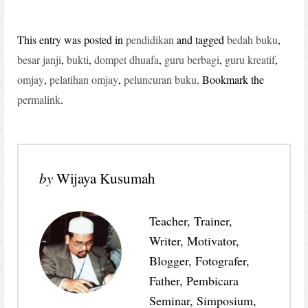
This entry was posted in
pendidikan
and tagged
bedah buku
,
besar janji
,
bukti
,
dompet dhuafa
,
guru berbagi
,
guru kreatif
,
omjay
,
pelatihan omjay
,
peluncuran buku
. Bookmark the
permalink
.
by
Wijaya Kusumah
Teacher, Trainer,
Writer, Motivator,
Blogger, Fotografer,
Father, Pembicara
Seminar, Simposium,