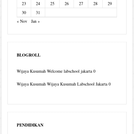
23
24
25
26
27
28
29
30
31
« Nov
Jan »
BLOGROLL
Wijaya Kusumah
Welcome labschool jakarta 0
Wijaya Kusumah
Wijaya Kusumah Labschool Jakarta 0
PENDIDIKAN