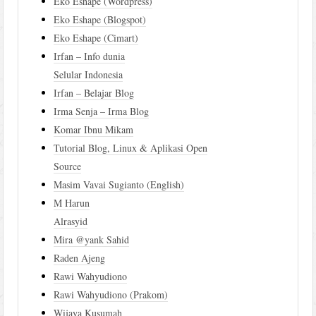
Eko Eshape (Wordpress)
Eko Eshape (Blogspot)
Eko Eshape (Cimart)
Irfan – Info dunia
Selular Indonesia
Irfan – Belajar Blog
Irma Senja – Irma Blog
Komar Ibnu Mikam
Tutorial Blog, Linux & Aplikasi Open
Source
Masim Vavai Sugianto (English)
M Harun
Alrasyid
Mira @yank Sahid
Raden Ajeng
Rawi Wahyudiono
Rawi Wahyudiono (Prakom)
Wijaya Kusumah