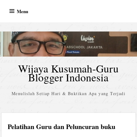
Skip
Menu
to
content
Wijaya Kusumah-Guru
Blogger Indonesia
Menulislah Setiap Hari & Buktikan Apa yang Terjadi
Pelatihan Guru dan Peluncuran buku