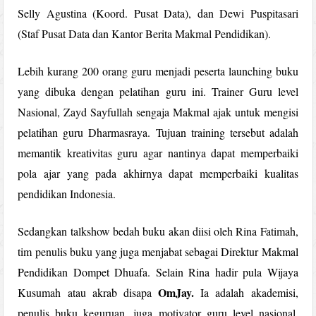
Selly Agustina (Koord. Pusat Data), dan Dewi Puspitasari
(Staf Pusat Data dan Kantor Berita Makmal Pendidikan).
Lebih kurang 200 orang guru menjadi peserta launching buku
yang dibuka dengan pelatihan guru ini. Trainer Guru level
Nasional, Zayd Sayfullah sengaja Makmal ajak untuk mengisi
pelatihan guru Dharmasraya. Tujuan training tersebut adalah
memantik kreativitas guru agar nantinya dapat memperbaiki
pola ajar yang pada akhirnya dapat memperbaiki kualitas
pendidikan Indonesia.
Sedangkan talkshow bedah buku akan diisi oleh Rina Fatimah,
tim penulis buku yang juga menjabat sebagai Direktur Makmal
Pendidikan Dompet Dhuafa. Selain Rina hadir pula Wijaya
OmJay.
Kusumah atau akrab disapa
Ia adalah akademisi,
penulis buku keguruan, juga motivator guru level nasional.