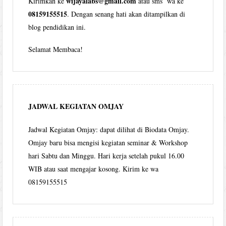
wijayalabs@gmail.com
Kirimkan ke
atau sms wa ke
08159155515
. Dengan senang hati akan ditampilkan di
blog pendidikan ini.
Selamat Membaca!
JADWAL KEGIATAN OMJAY
Jadwal Kegiatan Omjay: dapat dilihat di Biodata Omjay.
Omjay baru bisa mengisi kegiatan seminar & Workshop
hari Sabtu dan Minggu. Hari kerja setelah pukul 16.00
WIB atau saat mengajar kosong. Kirim ke wa
08159155515