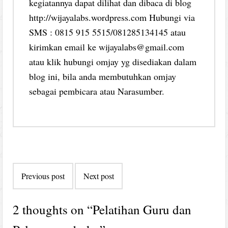
kegiatannya dapat dilihat dan dibaca di blog
http://wijayalabs.wordpress.com Hubungi via
SMS : 0815 915 5515/081285134145 atau
kirimkan email ke wijayalabs@gmail.com
atau klik hubungi omjay yg disediakan dalam
blog ini, bila anda membutuhkan omjay
sebagai pembicara atau Narasumber.
Post
Previous post
Next post
navigation
2 thoughts on “
Pelatihan Guru dan