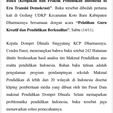
Bukti
(Kebijakan dan Praktik Pendidikan Indonesia di
Era Transisi Demokrasi)”
. Buku tersebut dibedah pertama
kali di Gedung UDKP Kecamatan Koto Baru Kabupaten
“Pelatihan Guru
Dharmasraya bersamaan dengan acara
Kreatif dan Pendidikan Berkualitas”
, Sabtu (14/11).
Kepala Dompet Dhuafa Singgalang KCP Dharmasraya,
Cendra Fauzi, menerangkan bahwa buku setebal 242 Halaman
ditulis berdasarkan hasil analisa tim Makmal Pendidikan atas
realita pendidikan Indonesia. Bahan baku tulisan adalah
pengalaman program pendampingan sekolah Makmal
Pendidikan di lebih dari 20 wilayah di Indonesia disertai
kliping pemberitaan media yang dibuat oleh tim Pusat Data
makmal Pendidikan Dompet Dhuafa. Selain memaparkan
problematika pendidikan Indonesia, buku tersebut juga
menawarkan solusi pemecahannya.