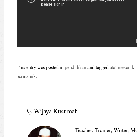
This entry was posted in
pendidikan
and tagged
alat mekanik
,
permalink
.
by
Wijaya Kusumah
Teacher, Trainer, Writer, M