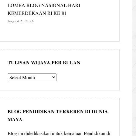
LOMBA BLOG NASIONAL HARI
KEMERDEKAAN RI KE-81
August 5, 2026
TULISAN WIJAYA PER BULAN
Tulisan
Wijaya
per
bulan
BLOG PENDIDIKAN TERKEREN DI DUNIA
MAYA
Blog ini didedikasikan untuk kemajuan Pendidikan di