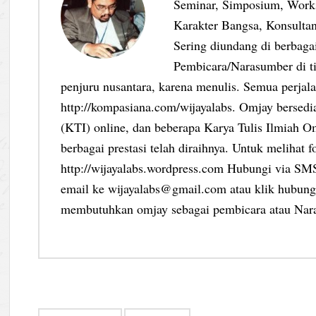
Seminar, Simposium, Work
Karakter Bangsa, Konsultan
Sering diundang di berbag
Pembicara/Narasumber di ti
penjuru nusantara, karena menulis. Semua perjalan
http://kompasiana.com/wijayalabs. Omjay bersed
(KTI) online, dan beberapa Karya Tulis Ilmiah Om
berbagai prestasi telah diraihnya. Untuk melihat f
http://wijayalabs.wordpress.com Hubungi via S
email ke wijayalabs@gmail.com atau klik hubungi
membutuhkan omjay sebagai pembicara atau Nar
Post