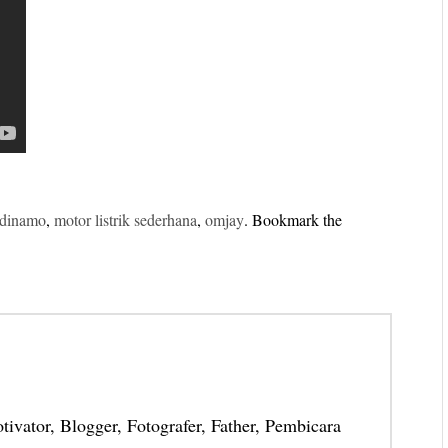
dinamo
,
motor listrik sederhana
,
omjay
. Bookmark the
otivator, Blogger, Fotografer, Father, Pembicara