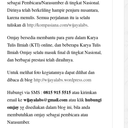
sebagai Pembicara/Narasumber di tingkat Nasional.
Dirinya telah berkeliling hampir penjuru nusantara,
karena menulis. Semua perjalanan itu ia selalu
tuliskan di
http://kompasiana.com/wijayalabs
.
Omjay bersedia membantu para guru dalam Karya
Tulis Ilmiah (KTI) online, dan beberapa Karya Tulis
Ilmiah Omjay selalu masuk final di tingkat Nasional,
dan berbagai prestasi telah diraihnya.
Untuk melihat foto kegiatannya dapat dilihat dan
dibaca di blog
http://wijayalabs.wordpress.com
0815 915 5515
Hubungi via SMS :
atau kirimkan
wijayalabs@gmail.com
hubungi
email ke
atau klik
omjay
yg disediakan dalam blog ini, bila anda
membutuhkan omjay sebagai pembicara atau
Narasumber.