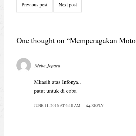
Previous post
Next post
navigation
One thought on “
Memperagakan Motor 
Mebe Jepara
Mkasih atas Infonya..
patut untuk di coba
JUNE 11, 2016 AT 6:10 AM
REPLY