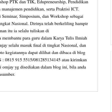
shop PTK dan TIK, Edupreneurship, Pendidikan
 manajemen pendidikan, serta Praktisi ICT.
ai Seminar, Simposium, dan Workshop sebagai
ngkat Nasional. Dirinya telah berkeliling hampir
an itu ia selalu tuliskan di
ia membantu para guru dalam Karya Tulis Ilmiah
jay selalu masuk final di tingkat Nasional, dan
oto kegiatannya dapat dilihat dan dibaca di blog
MS : 0815 915 5515/081285134145 atau kirimkan
 omjay yg disediakan dalam blog ini, bila anda
asumber.