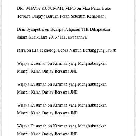
DR. WIJAYA KUSUMAH, M.PD
on
Mau Pesan Buku
Terbaru Omjay? Buruan Pesan Sebelum Kehabisan!
Dian Syahputra
on
Kenapa Pelajaran TIK Dihapuskan
dalam Kurikulum 2013? Ini Jawabannya!
inara
on
Era Teknologi Bebas Namun Bertanggung Jawab
Wijaya Kusumah
on
Kiriman yang Menghubungkan
Mimpi: Kisah Omjay Bersama JNE
Wijaya Kusumah
on
Kiriman yang Menghubungkan
Mimpi: Kisah Omjay Bersama JNE
Wijaya Kusumah
on
Kiriman yang Menghubungkan
Mimpi: Kisah Omjay Bersama JNE
Wijaya Kusumah
on
Kiriman yang Menghubungkan
Mimpi: Kisah Omjay Bersama JNE