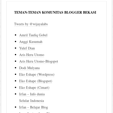
TEMAN-TEMAN KOMUNITAS BLOGGER BEKASI
Tweets by @wijayalabs
Amril Taufiq Gobel
Anggi Kusumah
Yulef Dian
Aris Heru Utomo
Aris Heru Utomo-Blogspot
Dodi Mulyana
Eko Eshape (Wordpress)
Eko Eshape (Blogspot)
Eko Eshape (Cimart)
Irfan – Info dunia
Selular Indonesia
Irfan – Belajar Blog