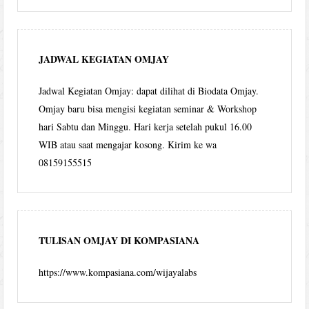
JADWAL KEGIATAN OMJAY
Jadwal Kegiatan Omjay: dapat dilihat di Biodata Omjay.
Omjay baru bisa mengisi kegiatan seminar & Workshop
hari Sabtu dan Minggu. Hari kerja setelah pukul 16.00
WIB atau saat mengajar kosong. Kirim ke wa
08159155515
TULISAN OMJAY DI KOMPASIANA
https://www.kompasiana.com/wijayalabs