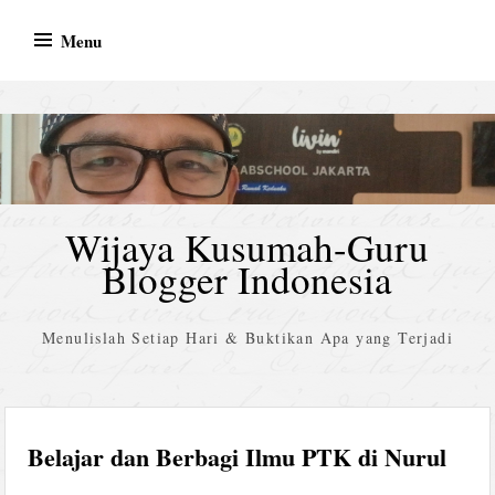
Skip
Menu
to
content
Wijaya Kusumah-Guru
Blogger Indonesia
Menulislah Setiap Hari & Buktikan Apa yang Terjadi
Belajar dan Berbagi Ilmu PTK di Nurul