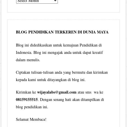
Wijaya
per
bulan
BLOG PENDIDIKAN TERKEREN DI DUNIA MAYA
Blog ini didedikasikan untuk kemajuan Pendidikan di
Indonesia. Blog ini mengajak anda untuk dapat kreatif
dalam menulis.
Ciptakan tulisan-tulisan anda yang bermutu dan kirimkan
kepada kami untuk ditayangkan di blog ini.
wijayalabs@gmail.com
Kirimkan ke
atau sms wa ke
08159155515
. Dengan senang hati akan ditampilkan di
blog pendidikan ini.
Selamat Membaca!