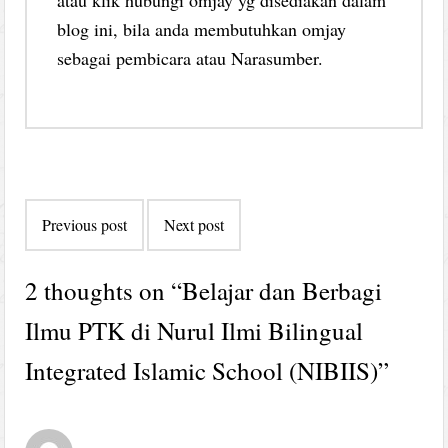
blog ini, bila anda membutuhkan omjay
sebagai pembicara atau Narasumber.
Post
Previous post
Next post
navigation
2 thoughts on “
Belajar dan Berbagi
Ilmu PTK di Nurul Ilmi Bilingual
Integrated Islamic School (NIBIIS)
”