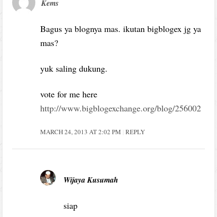
Kems
Bagus ya blognya mas. ikutan bigblogex jg ya
mas?
yuk saling dukung.
vote for me here
http://www.bigblogexchange.org/blog/256002
MARCH 24, 2013 AT 2:02 PM
REPLY
Wijaya Kusumah
siap