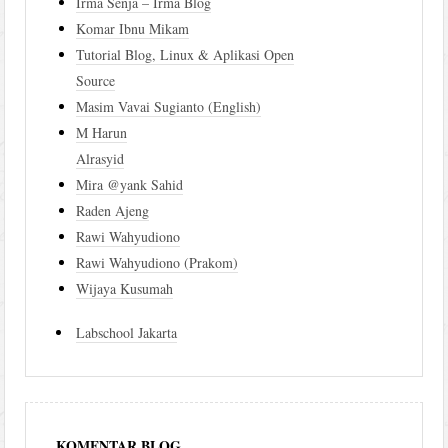
Irma Senja – Irma Blog
Komar Ibnu Mikam
Tutorial Blog, Linux & Aplikasi Open
Source
Masim Vavai Sugianto (English)
M Harun
Alrasyid
Mira @yank Sahid
Raden Ajeng
Rawi Wahyudiono
Rawi Wahyudiono (Prakom)
Wijaya Kusumah
Labschool Jakarta
KOMENTAR BLOG