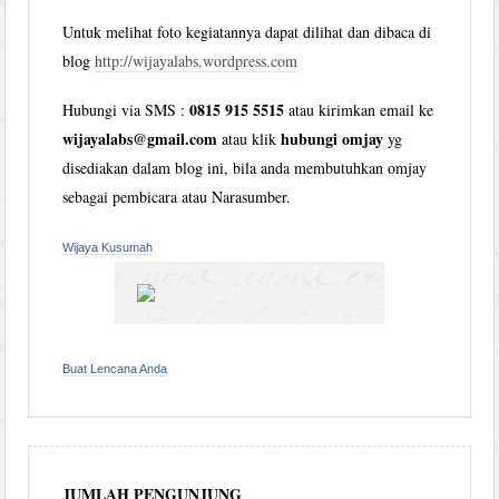
Untuk melihat foto kegiatannya dapat dilihat dan dibaca di
blog
http://wijayalabs.wordpress.com
0815 915 5515
Hubungi via SMS :
atau kirimkan email ke
wijayalabs@gmail.com
hubungi omjay
atau klik
yg
disediakan dalam blog ini, bila anda membutuhkan omjay
sebagai pembicara atau Narasumber.
Wijaya Kusumah
Buat Lencana Anda
JUMLAH PENGUNJUNG