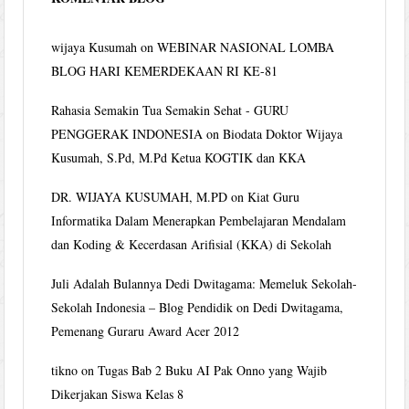
wijaya Kusumah
on
WEBINAR NASIONAL LOMBA
BLOG HARI KEMERDEKAAN RI KE-81
Rahasia Semakin Tua Semakin Sehat - GURU
PENGGERAK INDONESIA
on
Biodata Doktor Wijaya
Kusumah, S.Pd, M.Pd Ketua KOGTIK dan KKA
DR. WIJAYA KUSUMAH, M.PD
on
Kiat Guru
Informatika Dalam Menerapkan Pembelajaran Mendalam
dan Koding & Kecerdasan Arifisial (KKA) di Sekolah
Juli Adalah Bulannya Dedi Dwitagama: Memeluk Sekolah-
Sekolah Indonesia – Blog Pendidik
on
Dedi Dwitagama,
Pemenang Guraru Award Acer 2012
tikno
on
Tugas Bab 2 Buku AI Pak Onno yang Wajib
Dikerjakan Siswa Kelas 8