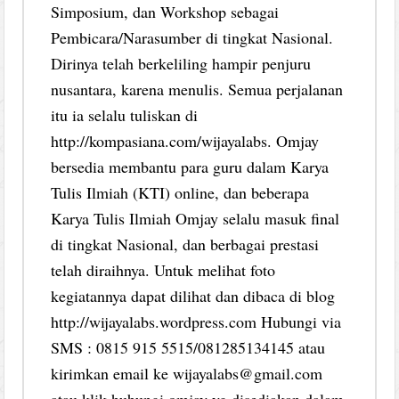
Simposium, dan Workshop sebagai
Pembicara/Narasumber di tingkat Nasional.
Dirinya telah berkeliling hampir penjuru
nusantara, karena menulis. Semua perjalanan
itu ia selalu tuliskan di
http://kompasiana.com/wijayalabs. Omjay
bersedia membantu para guru dalam Karya
Tulis Ilmiah (KTI) online, dan beberapa
Karya Tulis Ilmiah Omjay selalu masuk final
di tingkat Nasional, dan berbagai prestasi
telah diraihnya. Untuk melihat foto
kegiatannya dapat dilihat dan dibaca di blog
http://wijayalabs.wordpress.com Hubungi via
SMS : 0815 915 5515/081285134145 atau
kirimkan email ke wijayalabs@gmail.com
atau klik hubungi omjay yg disediakan dalam