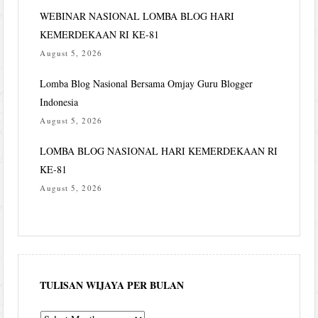
WEBINAR NASIONAL LOMBA BLOG HARI
KEMERDEKAAN RI KE-81
August 5, 2026
Lomba Blog Nasional Bersama Omjay Guru Blogger
Indonesia
August 5, 2026
LOMBA BLOG NASIONAL HARI KEMERDEKAAN RI
KE-81
August 5, 2026
TULISAN WIJAYA PER BULAN
Tulisan