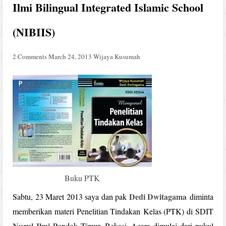
Ilmi Bilingual Integrated Islamic School
(NIBIIS)
2 Comments
March 24, 2013
Wijaya Kusumah
Buku PTK
Dedi Dwitagama
Sabtu, 23 Maret 2013 saya dan pak
diminta
memberikan materi Penelitian Tindakan Kelas (PTK) di SDIT
Nurul Ilmi
Pondok Timur, Bekasi. Acara dimulai dari pukul