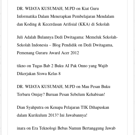
DR. WIJAYA KUSUMAH, M.PD
on
Kiat Guru
Informatika Dalam Menerapkan Pembelajaran Mendalam
dan Koding & Kecerdasan Arifisial (KKA) di Sekolah
Juli Adalah Bulannya Dedi Dwitagama: Memeluk Sekolah-
Sekolah Indonesia – Blog Pendidik
on
Dedi Dwitagama,
Pemenang Guraru Award Acer 2012
tikno
on
Tugas Bab 2 Buku AI Pak Onno yang Wajib
Dikerjakan Siswa Kelas 8
DR. WIJAYA KUSUMAH, M.PD
on
Mau Pesan Buku
Terbaru Omjay? Buruan Pesan Sebelum Kehabisan!
Dian Syahputra
on
Kenapa Pelajaran TIK Dihapuskan
dalam Kurikulum 2013? Ini Jawabannya!
inara
on
Era Teknologi Bebas Namun Bertanggung Jawab