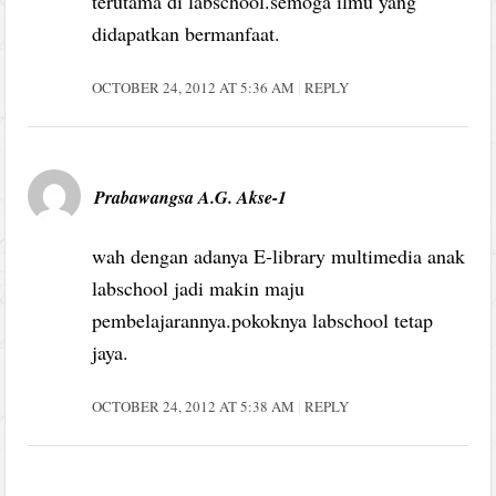
terutama di labschool.semoga ilmu yang
didapatkan bermanfaat.
OCTOBER 24, 2012 AT 5:36 AM
REPLY
Prabawangsa A.G. Akse-1
wah dengan adanya E-library multimedia anak
labschool jadi makin maju
pembelajarannya.pokoknya labschool tetap
jaya.
OCTOBER 24, 2012 AT 5:38 AM
REPLY