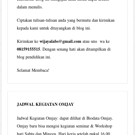
dalam menulis.
Ciptakan tulisan-tulisan anda yang bermutu dan kirimkan
kepada kami untuk ditayangkan di blog ini.
wijayalabs@gmail.com
Kirimkan ke
atau sms wa ke
08159155515
. Dengan senang hati akan ditampilkan di
blog pendidikan ini.
Selamat Membaca!
JADWAL KEGIATAN OMJAY
Jadwal Kegiatan Omjay: dapat dilihat di Biodata Omjay.
Omjay baru bisa mengisi kegiatan seminar & Workshop
hari Sabtu dan Minggu. Hari kerja setelah pukul 16.00