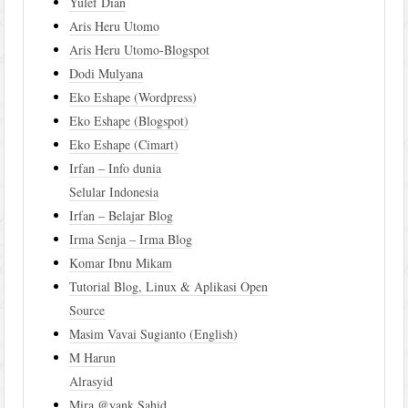
Yulef Dian
Aris Heru Utomo
Aris Heru Utomo-Blogspot
Dodi Mulyana
Eko Eshape (Wordpress)
Eko Eshape (Blogspot)
Eko Eshape (Cimart)
Irfan – Info dunia
Selular Indonesia
Irfan – Belajar Blog
Irma Senja – Irma Blog
Komar Ibnu Mikam
Tutorial Blog, Linux & Aplikasi Open
Source
Masim Vavai Sugianto (English)
M Harun
Alrasyid
Mira @yank Sahid