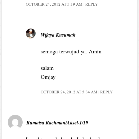
OCTOBER 24, 2012 AT 5:19 AM
REPLY
Wijaya Kusumah
semoga terwujud ya. Amin
salam
Omjay
OCTOBER 24, 2012 AT 5:34 AM
REPLY
Rumaisa Rachman/Aksel-1/19
Luar biasa sekali pak. Labschool memang