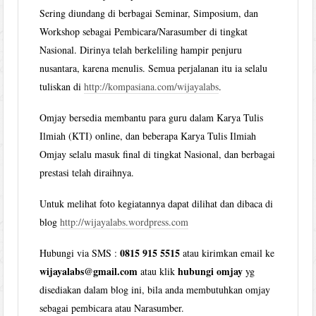
Sering diundang di berbagai Seminar, Simposium, dan
Workshop sebagai Pembicara/Narasumber di tingkat
Nasional. Dirinya telah berkeliling hampir penjuru
nusantara, karena menulis. Semua perjalanan itu ia selalu
tuliskan di
http://kompasiana.com/wijayalabs
.
Omjay bersedia membantu para guru dalam Karya Tulis
Ilmiah (KTI) online, dan beberapa Karya Tulis Ilmiah
Omjay selalu masuk final di tingkat Nasional, dan berbagai
prestasi telah diraihnya.
Untuk melihat foto kegiatannya dapat dilihat dan dibaca di
blog
http://wijayalabs.wordpress.com
0815 915 5515
Hubungi via SMS :
atau kirimkan email ke
wijayalabs@gmail.com
hubungi omjay
atau klik
yg
disediakan dalam blog ini, bila anda membutuhkan omjay
sebagai pembicara atau Narasumber.