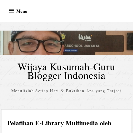
Skip
Menu
to
content
Wijaya Kusumah-Guru
Blogger Indonesia
Menulislah Setiap Hari & Buktikan Apa yang Terjadi
Pelatihan E-Library Multimedia oleh