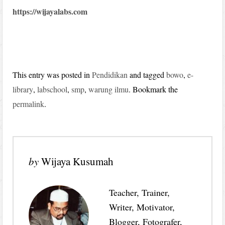
https://wijayalabs.com
This entry was posted in
Pendidikan
and tagged
bowo
,
e-
library
,
labschool
,
smp
,
warung ilmu
. Bookmark the
permalink
.
by
Wijaya Kusumah
Teacher, Trainer,
Writer, Motivator,
Blogger, Fotografer,