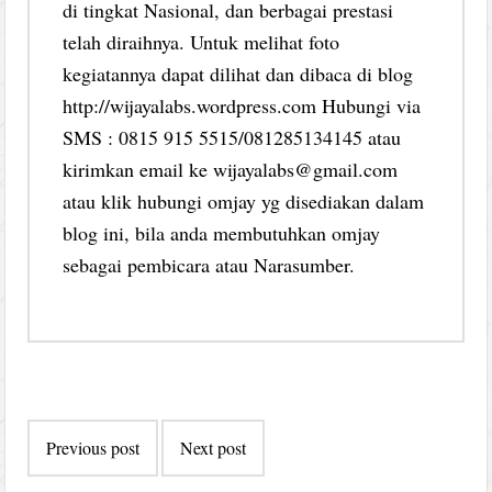
di tingkat Nasional, dan berbagai prestasi
telah diraihnya. Untuk melihat foto
kegiatannya dapat dilihat dan dibaca di blog
http://wijayalabs.wordpress.com Hubungi via
SMS : 0815 915 5515/081285134145 atau
kirimkan email ke wijayalabs@gmail.com
atau klik hubungi omjay yg disediakan dalam
blog ini, bila anda membutuhkan omjay
sebagai pembicara atau Narasumber.
Post
Previous post
Next post
navigation