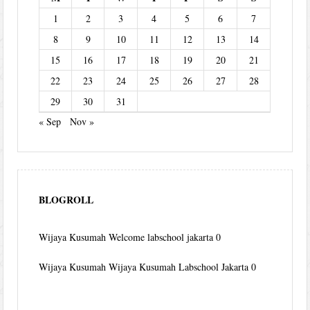
1
2
3
4
5
6
7
8
9
10
11
12
13
14
15
16
17
18
19
20
21
22
23
24
25
26
27
28
29
30
31
« Sep
Nov »
BLOGROLL
Wijaya Kusumah
Welcome labschool jakarta 0
Wijaya Kusumah
Wijaya Kusumah Labschool Jakarta 0