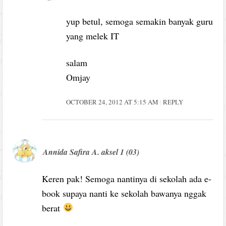
yup betul, semoga semakin banyak guru
yang melek IT
salam
Omjay
OCTOBER 24, 2012 AT 5:15 AM
REPLY
Annida Safira A. aksel 1 (03)
Keren pak! Semoga nantinya di sekolah ada e-
book supaya nanti ke sekolah bawanya nggak
berat