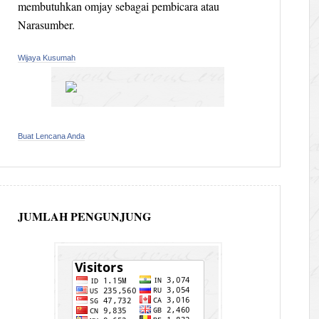
membutuhkan omjay sebagai pembicara atau
Narasumber.
Wijaya Kusumah
Buat Lencana Anda
JUMLAH PENGUNJUNG