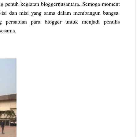
ng penuh kegiatan bloggernusantara. Semoga moment
 visi dan misi yang sama dalam membangun bangsa.
ng persatuan para blogger untuk menjadi penulis
sesama.