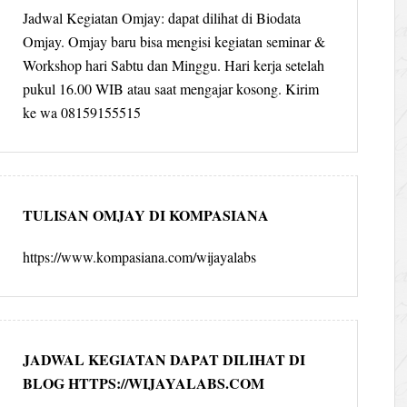
Jadwal Kegiatan Omjay: dapat dilihat di Biodata
Omjay. Omjay baru bisa mengisi kegiatan seminar &
Workshop hari Sabtu dan Minggu. Hari kerja setelah
pukul 16.00 WIB atau saat mengajar kosong. Kirim
ke wa 08159155515
TULISAN OMJAY DI KOMPASIANA
https://www.kompasiana.com/wijayalabs
JADWAL KEGIATAN DAPAT DILIHAT DI
BLOG HTTPS://WIJAYALABS.COM