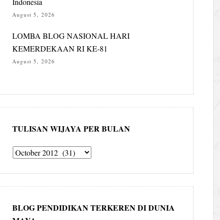
Indonesia
August 5, 2026
LOMBA BLOG NASIONAL HARI
KEMERDEKAAN RI KE-81
August 5, 2026
TULISAN WIJAYA PER BULAN
Tulisan
Wijaya
per
bulan
BLOG PENDIDIKAN TERKEREN DI DUNIA