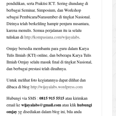
pendidikan, serta Praktisi ICT. Sering diundang di
berbagai Seminar, Simposium, dan Workshop
sebagai Pembicara/Narasumber di tingkat Nasional.
Dirinya telah berkeliling hampir penjuru nusantara,
karena menulis. Semua perjalanan itu ia selalu
tuliskan di
http://kompasiana.com/wijayalabs
.
Omjay bersedia membantu para guru dalam Karya
Tulis Ilmiah (KTI) online, dan beberapa Karya Tulis
Ilmiah Omjay selalu masuk final di tingkat Nasional,
dan berbagai prestasi telah diraihnya.
Untuk melihat foto kegiatannya dapat dilihat dan
dibaca di blog
http://wijayalabs.wordpress.com
0815 915 5515
Hubungi via SMS :
atau kirimkan
wijayalabs@gmail.com
hubungi
email ke
atau klik
omjay
yg disediakan dalam blog ini, bila anda