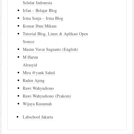
Selular Indonesia
Irfan – Belajar Blog
Irma Senja – Irma Blog
Komar Ibnu Mikam
Tutorial Blog, Linux & Aplikasi Open
Source
Masim Vavai Sugianto (English)
M Harun
Alrasyid
Mira @yank Sahid
Raden Ajeng
Rawi Wahyudiono
Rawi Wahyudiono (Prakom)
Wijaya Kusumah
Labschool Jakarta