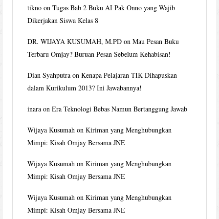
tikno
on
Tugas Bab 2 Buku AI Pak Onno yang Wajib
Dikerjakan Siswa Kelas 8
DR. WIJAYA KUSUMAH, M.PD
on
Mau Pesan Buku
Terbaru Omjay? Buruan Pesan Sebelum Kehabisan!
Dian Syahputra
on
Kenapa Pelajaran TIK Dihapuskan
dalam Kurikulum 2013? Ini Jawabannya!
inara
on
Era Teknologi Bebas Namun Bertanggung Jawab
Wijaya Kusumah
on
Kiriman yang Menghubungkan
Mimpi: Kisah Omjay Bersama JNE
Wijaya Kusumah
on
Kiriman yang Menghubungkan
Mimpi: Kisah Omjay Bersama JNE
Wijaya Kusumah
on
Kiriman yang Menghubungkan
Mimpi: Kisah Omjay Bersama JNE