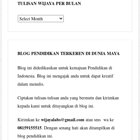
TULISAN WIJAYA PER BULAN
Tulisan
Wijaya
per
bulan
BLOG PENDIDIKAN TERKEREN DI DUNIA MAYA
Blog ini didedikasikan untuk kemajuan Pendidikan di
Indonesia. Blog ini mengajak anda untuk dapat kreatif
dalam menulis.
Ciptakan tulisan-tulisan anda yang bermutu dan kirimkan
kepada kami untuk ditayangkan di blog ini.
wijayalabs@gmail.com
Kirimkan ke
atau sms wa ke
08159155515
. Dengan senang hati akan ditampilkan di
blog pendidikan ini.