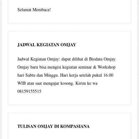
Selamat Membaca!
JADWAL KEGIATAN OMJAY
Jadwal Kegiatan Omjay: dapat dilihat di Biodata Omjay.
Omjay baru bisa mengisi kegiatan seminar & Workshop
hari Sabtu dan Minggu. Hari kerja setelah pukul 16.00
WIB atau saat mengajar kosong. Kirim ke wa
08159155515
TULISAN OMJAY DI KOMPASIANA