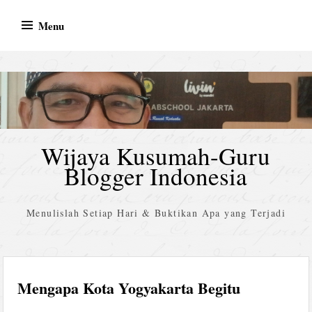
Skip
Menu
to
content
Wijaya Kusumah-Guru
Blogger Indonesia
Menulislah Setiap Hari & Buktikan Apa yang Terjadi
Mengapa Kota Yogyakarta Begitu