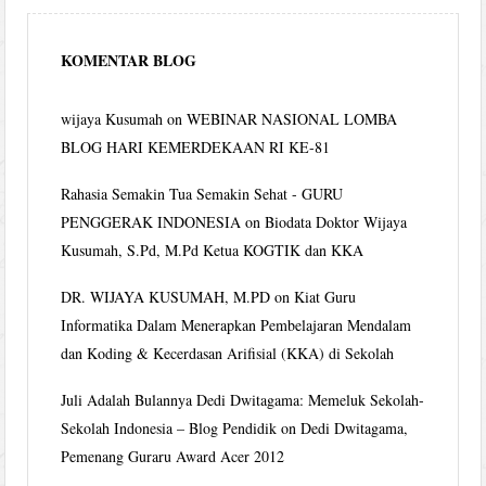
KOMENTAR BLOG
wijaya Kusumah
on
WEBINAR NASIONAL LOMBA
BLOG HARI KEMERDEKAAN RI KE-81
Rahasia Semakin Tua Semakin Sehat - GURU
PENGGERAK INDONESIA
on
Biodata Doktor Wijaya
Kusumah, S.Pd, M.Pd Ketua KOGTIK dan KKA
DR. WIJAYA KUSUMAH, M.PD
on
Kiat Guru
Informatika Dalam Menerapkan Pembelajaran Mendalam
dan Koding & Kecerdasan Arifisial (KKA) di Sekolah
Juli Adalah Bulannya Dedi Dwitagama: Memeluk Sekolah-
Sekolah Indonesia – Blog Pendidik
on
Dedi Dwitagama,
Pemenang Guraru Award Acer 2012