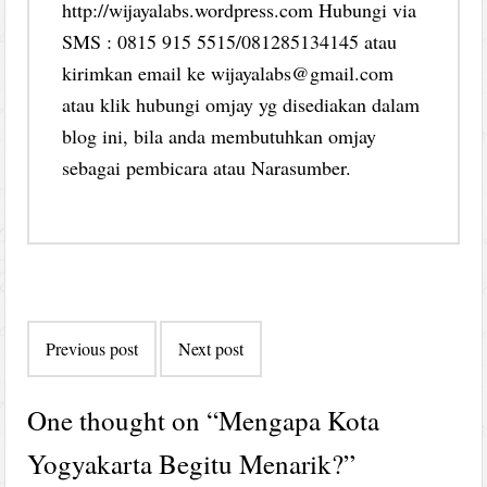
http://wijayalabs.wordpress.com Hubungi via
SMS : 0815 915 5515/081285134145 atau
kirimkan email ke wijayalabs@gmail.com
atau klik hubungi omjay yg disediakan dalam
blog ini, bila anda membutuhkan omjay
sebagai pembicara atau Narasumber.
Post
Previous post
Next post
navigation
One thought on “
Mengapa Kota
Yogyakarta Begitu Menarik?
”