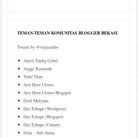
TEMAN-TEMAN KOMUNITAS BLOGGER BEKASI
Tweets by @wijayalabs
Amril Taufiq Gobel
Anggi Kusumah
Yulef Dian
Aris Heru Utomo
Aris Heru Utomo-Blogspot
Dodi Mulyana
Eko Eshape (Wordpress)
Eko Eshape (Blogspot)
Eko Eshape (Cimart)
Irfan – Info dunia