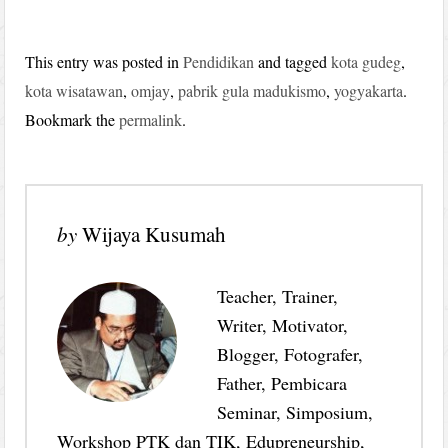
This entry was posted in
Pendidikan
and tagged
kota gudeg
,
kota wisatawan
,
omjay
,
pabrik gula madukismo
,
yogyakarta
.
Bookmark the
permalink
.
by
Wijaya Kusumah
Teacher, Trainer,
Writer, Motivator,
Blogger, Fotografer,
Father, Pembicara
Seminar, Simposium,
Workshop PTK dan TIK, Edupreneurship,