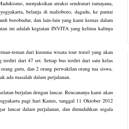
adukismo, menyaksikan atraksi sendratari ramayana,
yogyakarta, belanja di malioboro, dagadu, ke pantai
 candi borobudur, dan lain-lain yang kami kemas dalam
atan ini adalah kegiatan INVITA yang kelima kalinya
eman-teman dari kusuma wisata tour travel yang akan
erdiri dari 47 set. Setiap bus terdiri dari satu kelas
 orang guru, dan 2 orang perwakilan orang tua siswa.
tak ada masalah dalam perjalanan.
selatan berjalan dengan lancar. Rencananya kami akan
yogyakarta pagi hari Kamis, tanggal 11 Oktober 2012
ar lancar dalam perjalanan, dan dimudahkan segala