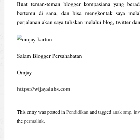
Buat teman-teman blogger kompasiana yang berad
bertemu di sana, dan bisa mengkontak saya me
perjalanan akan saya tuliskan melalui blog, twitter da
Salam Blogger Persahabatan
Omjay
https://wijayalabs.com
This entry was posted in
Pendidikan
and tagged
anak smp
,
inv
the
permalink
.