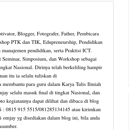
otivator, Blogger, Fotografer, Father, Pembicara
shop PTK dan TIK, Edupreneurship, Pendidikan
 manajemen pendidikan, serta Praktisi ICT.
ai Seminar, Simposium, dan Workshop sebagai
ngkat Nasional. Dirinya telah berkeliling hampir
an itu ia selalu tuliskan di
ia membantu para guru dalam Karya Tulis Ilmiah
jay selalu masuk final di tingkat Nasional, dan
oto kegiatannya dapat dilihat dan dibaca di blog
MS : 0815 915 5515/081285134145 atau kirimkan
 omjay yg disediakan dalam blog ini, bila anda
asumber.