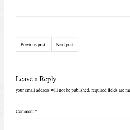
Post
Previous post
Next post
navigation
Leave a Reply
your email address will not be published.
required fields are 
Comment
*