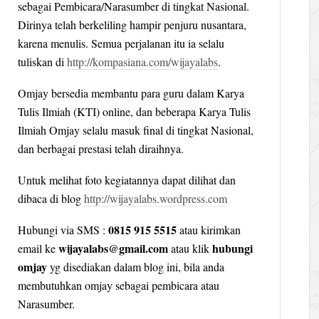
sebagai Pembicara/Narasumber di tingkat Nasional.
Dirinya telah berkeliling hampir penjuru nusantara,
karena menulis. Semua perjalanan itu ia selalu
tuliskan di
http://kompasiana.com/wijayalabs
.
Omjay bersedia membantu para guru dalam Karya
Tulis Ilmiah (KTI) online, dan beberapa Karya Tulis
Ilmiah Omjay selalu masuk final di tingkat Nasional,
dan berbagai prestasi telah diraihnya.
Untuk melihat foto kegiatannya dapat dilihat dan
dibaca di blog
http://wijayalabs.wordpress.com
0815 915 5515
Hubungi via SMS :
atau kirimkan
wijayalabs@gmail.com
hubungi
email ke
atau klik
omjay
yg disediakan dalam blog ini, bila anda
membutuhkan omjay sebagai pembicara atau
Narasumber.