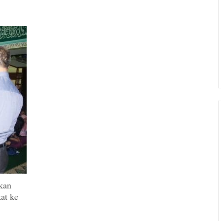
kan
at ke