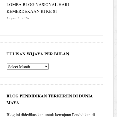
LOMBA BLOG NASIONAL HARI
KEMERDEKAAN RI KE-81
August 5, 2026
TULISAN WIJAYA PER BULAN
Tulisan
Wijaya
per
bulan
BLOG PENDIDIKAN TERKEREN DI DUNIA
MAYA
Blog ini didedikasikan untuk kemajuan Pendidikan di