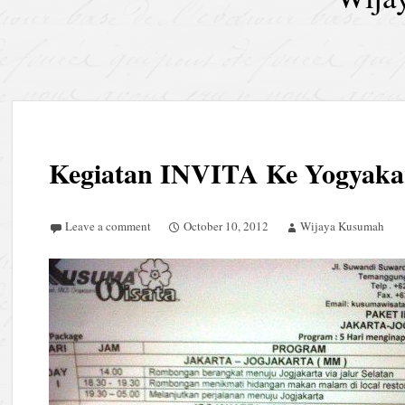
Kegiatan INVITA Ke Yogyakar
Leave a comment
October 10, 2012
Wijaya Kusumah