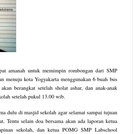
dapat amanah untuk memimpin rombongan dari SMP
kan menuju kota Yogyakarta menggunakan 6 buah bus
 akan berangkat setelah sholat ashar, dan anak-anak
olah setelah pukul 13.00 wib.
a dulu di masjid sekolah agar selamat sampai tujuan
at. Tentu selain doa bersama akan ada laporan ketua
pimpinan sekolah, dan ketua POMG SMP Labschool