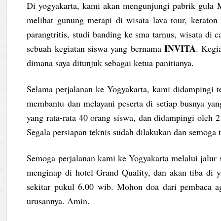
Di yogyakarta, kami akan mengunjungi pabrik gula M
melihat gunung merapi di wisata lava tour, keraton 
parangtritis, studi banding ke sma tarnus, wisata di
INVITA
sebuah kegiatan siswa yang bernama
. Kegi
dimana saya ditunjuk sebagai ketua panitianya.
Selama perjalanan ke Yogyakarta, kami didampingi t
membantu dan melayani peserta di setiap busnya yang t
yang rata-rata 40 orang siswa, dan didampingi oleh 2
Segala persiapan teknis sudah dilakukan dan semoga 
Semoga perjalanan kami ke Yogyakarta melalui jalur 
menginap di hotel Grand Quality, dan akan tiba di 
sekitar pukul 6.00 wib. Mohon doa dari pembaca ag
urusannya. Amin.