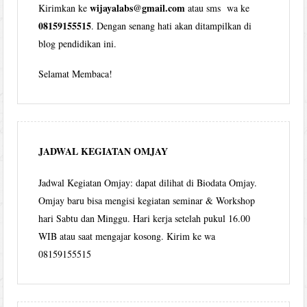
wijayalabs@gmail.com
Kirimkan ke
atau sms wa ke
08159155515
. Dengan senang hati akan ditampilkan di
blog pendidikan ini.
Selamat Membaca!
JADWAL KEGIATAN OMJAY
Jadwal Kegiatan Omjay: dapat dilihat di Biodata Omjay.
Omjay baru bisa mengisi kegiatan seminar & Workshop
hari Sabtu dan Minggu. Hari kerja setelah pukul 16.00
WIB atau saat mengajar kosong. Kirim ke wa
08159155515