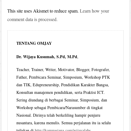
This site uses Akismet to reduce spam.
Learn how your
comment data is processed.
TENTANG OMJAY
Dr. Wijaya Kusumah, S.Pd, M.Pd
,
Teacher, Trainer, Writer, Motivator, Blogger, Fotografer,
Father, Pembicara Seminar, Simposium, Workshop PTK
dan TIK, Edupreneurship, Pendidikan Karakter Bangsa,
Konsultan manajemen pendidikan, serta Praktisi ICT.
Sering diundang di berbagai Seminar, Simposium, dan
Workshop sebagai Pembicara/Narasumber di tingkat
Nasional. Dirinya telah berkeliling hampir penjuru
nusantara, karena menulis. Semua perjalanan itu ia selalu
tuliskan di
http://kompasiana.com/wijayalabs
.