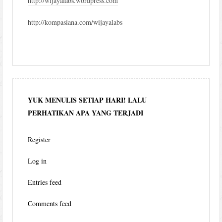
http://wijayalabs.wordpress.com
http://kompasiana.com/wijayalabs
YUK MENULIS SETIAP HARI! LALU
PERHATIKAN APA YANG TERJADI
Register
Log in
Entries feed
Comments feed