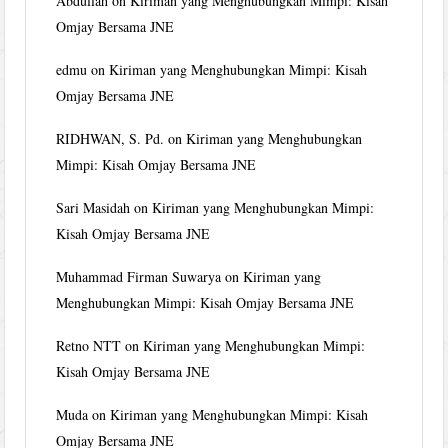
Abdullah
on
Kiriman yang Menghubungkan Mimpi: Kisah
Omjay Bersama JNE
edmu
on
Kiriman yang Menghubungkan Mimpi: Kisah
Omjay Bersama JNE
RIDHWAN, S. Pd.
on
Kiriman yang Menghubungkan
Mimpi: Kisah Omjay Bersama JNE
Sari Masidah
on
Kiriman yang Menghubungkan Mimpi:
Kisah Omjay Bersama JNE
Muhammad Firman Suwarya
on
Kiriman yang
Menghubungkan Mimpi: Kisah Omjay Bersama JNE
Retno NTT
on
Kiriman yang Menghubungkan Mimpi:
Kisah Omjay Bersama JNE
Muda
on
Kiriman yang Menghubungkan Mimpi: Kisah
Omjay Bersama JNE