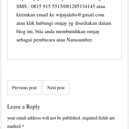
SMS : 0815 915 5515/081285134145 atau
kirimkan email ke wijayalabs@gmail.com
atau klik hubungi omjay yg disediakan dalam
blog ini, bila anda membutuhkan omjay
sebagai pembicara atau Narasumber.
Post
Previous post
Next post
navigation
Leave a Reply
your email address will not be published.
required fields are
marked
*