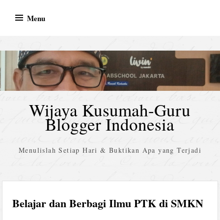
Skip
Menu
to
content
Wijaya Kusumah-Guru
Blogger Indonesia
Menulislah Setiap Hari & Buktikan Apa yang Terjadi
Belajar dan Berbagi Ilmu PTK di SMKN