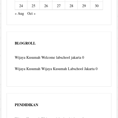
24
25
26
27
28
29
30
« Aug
Oct »
BLOGROLL
Wijaya Kusumah
Welcome labschool jakarta 0
Wijaya Kusumah
Wijaya Kusumah Labschool Jakarta 0
PENDIDIKAN