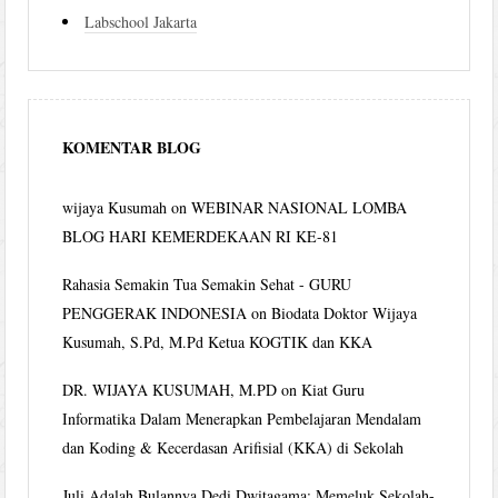
Labschool Jakarta
KOMENTAR BLOG
wijaya Kusumah
on
WEBINAR NASIONAL LOMBA
BLOG HARI KEMERDEKAAN RI KE-81
Rahasia Semakin Tua Semakin Sehat - GURU
PENGGERAK INDONESIA
on
Biodata Doktor Wijaya
Kusumah, S.Pd, M.Pd Ketua KOGTIK dan KKA
DR. WIJAYA KUSUMAH, M.PD
on
Kiat Guru
Informatika Dalam Menerapkan Pembelajaran Mendalam
dan Koding & Kecerdasan Arifisial (KKA) di Sekolah
Juli Adalah Bulannya Dedi Dwitagama: Memeluk Sekolah-