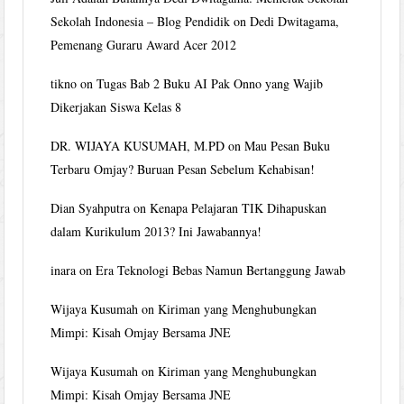
Sekolah Indonesia – Blog Pendidik
on
Dedi Dwitagama,
Pemenang Guraru Award Acer 2012
tikno
on
Tugas Bab 2 Buku AI Pak Onno yang Wajib
Dikerjakan Siswa Kelas 8
DR. WIJAYA KUSUMAH, M.PD
on
Mau Pesan Buku
Terbaru Omjay? Buruan Pesan Sebelum Kehabisan!
Dian Syahputra
on
Kenapa Pelajaran TIK Dihapuskan
dalam Kurikulum 2013? Ini Jawabannya!
inara
on
Era Teknologi Bebas Namun Bertanggung Jawab
Wijaya Kusumah
on
Kiriman yang Menghubungkan
Mimpi: Kisah Omjay Bersama JNE
Wijaya Kusumah
on
Kiriman yang Menghubungkan
Mimpi: Kisah Omjay Bersama JNE