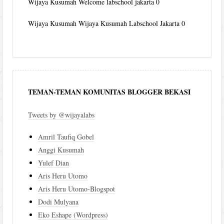
Wijaya Kusumah
Welcome labschool jakarta 0
Wijaya Kusumah
Wijaya Kusumah Labschool Jakarta 0
TEMAN-TEMAN KOMUNITAS BLOGGER BEKASI
Tweets by @wijayalabs
Amril Taufiq Gobel
Anggi Kusumah
Yulef Dian
Aris Heru Utomo
Aris Heru Utomo-Blogspot
Dodi Mulyana
Eko Eshape (Wordpress)