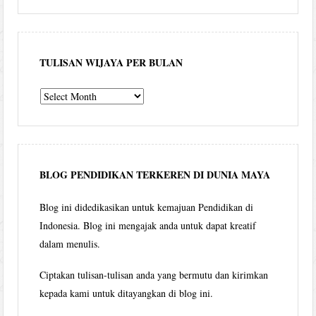
TULISAN WIJAYA PER BULAN
Tulisan
Wijaya
per
bulan
BLOG PENDIDIKAN TERKEREN DI DUNIA MAYA
Blog ini didedikasikan untuk kemajuan Pendidikan di
Indonesia. Blog ini mengajak anda untuk dapat kreatif
dalam menulis.
Ciptakan tulisan-tulisan anda yang bermutu dan kirimkan
kepada kami untuk ditayangkan di blog ini.