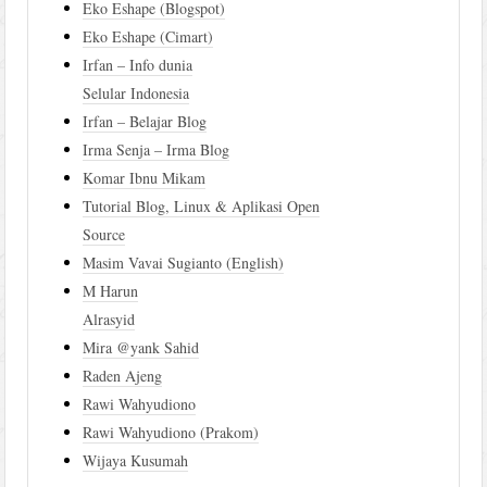
Eko Eshape (Blogspot)
Eko Eshape (Cimart)
Irfan – Info dunia
Selular Indonesia
Irfan – Belajar Blog
Irma Senja – Irma Blog
Komar Ibnu Mikam
Tutorial Blog, Linux & Aplikasi Open
Source
Masim Vavai Sugianto (English)
M Harun
Alrasyid
Mira @yank Sahid
Raden Ajeng
Rawi Wahyudiono
Rawi Wahyudiono (Prakom)
Wijaya Kusumah