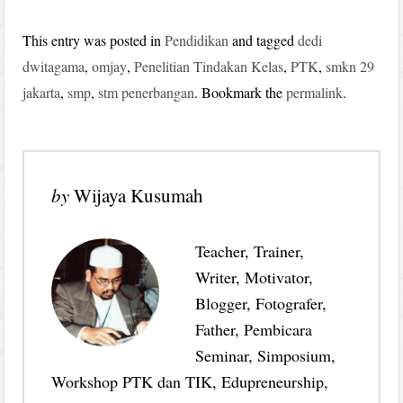
This entry was posted in
Pendidikan
and tagged
dedi
dwitagama
,
omjay
,
Penelitian Tindakan Kelas
,
PTK
,
smkn 29
jakarta
,
smp
,
stm penerbangan
. Bookmark the
permalink
.
by
Wijaya Kusumah
Teacher, Trainer,
Writer, Motivator,
Blogger, Fotografer,
Father, Pembicara
Seminar, Simposium,
Workshop PTK dan TIK, Edupreneurship,