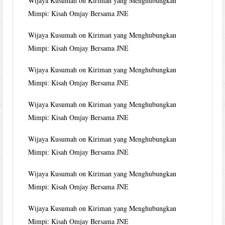
Wijaya Kusumah
on
Kiriman yang Menghubungkan
Mimpi: Kisah Omjay Bersama JNE
Wijaya Kusumah
on
Kiriman yang Menghubungkan
Mimpi: Kisah Omjay Bersama JNE
Wijaya Kusumah
on
Kiriman yang Menghubungkan
Mimpi: Kisah Omjay Bersama JNE
Wijaya Kusumah
on
Kiriman yang Menghubungkan
Mimpi: Kisah Omjay Bersama JNE
Wijaya Kusumah
on
Kiriman yang Menghubungkan
Mimpi: Kisah Omjay Bersama JNE
Wijaya Kusumah
on
Kiriman yang Menghubungkan
Mimpi: Kisah Omjay Bersama JNE
Wijaya Kusumah
on
Kiriman yang Menghubungkan
Mimpi: Kisah Omjay Bersama JNE