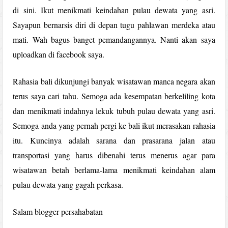
di sini. Ikut menikmati keindahan pulau dewata yang asri.
Sayapun bernarsis diri di depan tugu pahlawan merdeka atau
mati. Wah bagus banget pemandangannya. Nanti akan saya
uploadkan di facebook saya.
Rahasia bali dikunjungi banyak wisatawan manca negara akan
terus saya cari tahu. Semoga ada kesempatan berkeliling kota
dan menikmati indahnya lekuk tubuh pulau dewata yang asri.
Semoga anda yang pernah pergi ke bali ikut merasakan rahasia
itu. Kuncinya adalah sarana dan prasarana jalan atau
transportasi yang harus dibenahi terus menerus agar para
wisatawan betah berlama-lama menikmati keindahan alam
pulau dewata yang gagah perkasa.
Salam blogger persahabatan