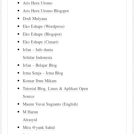
Aris Heru Utomo
Aris Heru Utomo-Blogspot
Dodi Mulyana
Eko Eshape (Wordpress)
Eko Eshape (Blogspot)
Eko Eshape (Cimart)
Irfan – Info dunia
Selular Indonesia
Irfan – Belajar Blog
Irma Senja – Irma Blog
Komar Ibnu Mikam
Tutorial Blog, Linux & Aplikasi Open
Source
Masim Vavai Sugianto (English)
M Harun
Alrasyid
Mira @yank Sahid