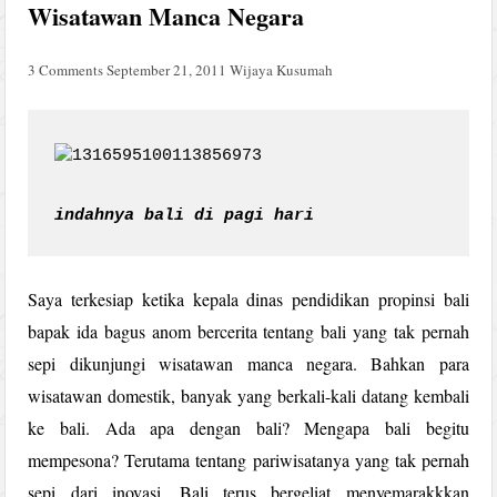
Wisatawan Manca Negara
3 Comments
September 21, 2011
Wijaya Kusumah
indahnya bali di pagi hari
Saya terkesiap ketika kepala dinas pendidikan propinsi bali
bapak ida bagus anom bercerita tentang bali yang tak pernah
sepi dikunjungi wisatawan manca negara. Bahkan para
wisatawan domestik, banyak yang berkali-kali datang kembali
ke bali. Ada apa dengan bali? Mengapa bali begitu
mempesona? Terutama tentang pariwisatanya yang tak pernah
sepi dari inovasi. Bali terus bergeliat menyemarakkkan