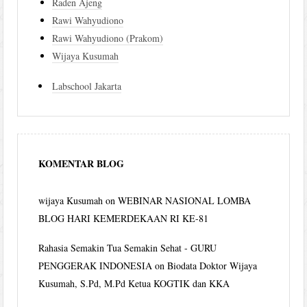
Raden Ajeng
Rawi Wahyudiono
Rawi Wahyudiono (Prakom)
Wijaya Kusumah
Labschool Jakarta
KOMENTAR BLOG
wijaya Kusumah
on
WEBINAR NASIONAL LOMBA
BLOG HARI KEMERDEKAAN RI KE-81
Rahasia Semakin Tua Semakin Sehat - GURU
PENGGERAK INDONESIA
on
Biodata Doktor Wijaya
Kusumah, S.Pd, M.Pd Ketua KOGTIK dan KKA