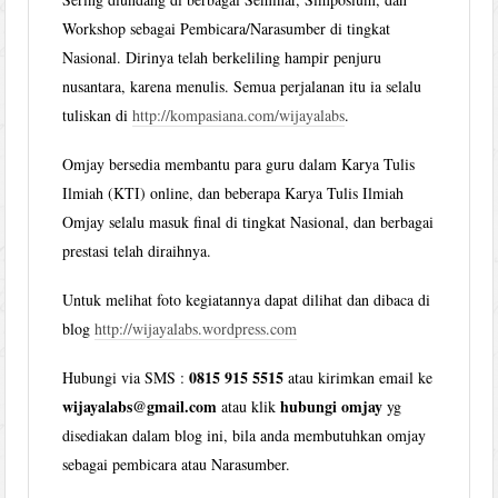
Workshop sebagai Pembicara/Narasumber di tingkat
Nasional. Dirinya telah berkeliling hampir penjuru
nusantara, karena menulis. Semua perjalanan itu ia selalu
tuliskan di
http://kompasiana.com/wijayalabs
.
Omjay bersedia membantu para guru dalam Karya Tulis
Ilmiah (KTI) online, dan beberapa Karya Tulis Ilmiah
Omjay selalu masuk final di tingkat Nasional, dan berbagai
prestasi telah diraihnya.
Untuk melihat foto kegiatannya dapat dilihat dan dibaca di
blog
http://wijayalabs.wordpress.com
0815 915 5515
Hubungi via SMS :
atau kirimkan email ke
wijayalabs@gmail.com
hubungi omjay
atau klik
yg
disediakan dalam blog ini, bila anda membutuhkan omjay
sebagai pembicara atau Narasumber.