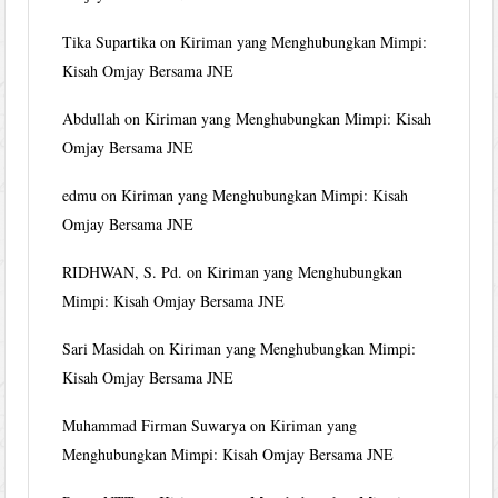
Tika Supartika
on
Kiriman yang Menghubungkan Mimpi:
Kisah Omjay Bersama JNE
Abdullah
on
Kiriman yang Menghubungkan Mimpi: Kisah
Omjay Bersama JNE
edmu
on
Kiriman yang Menghubungkan Mimpi: Kisah
Omjay Bersama JNE
RIDHWAN, S. Pd.
on
Kiriman yang Menghubungkan
Mimpi: Kisah Omjay Bersama JNE
Sari Masidah
on
Kiriman yang Menghubungkan Mimpi:
Kisah Omjay Bersama JNE
Muhammad Firman Suwarya
on
Kiriman yang
Menghubungkan Mimpi: Kisah Omjay Bersama JNE