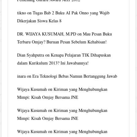
tikno
on
Tugas Bab 2 Buku AI Pak Onno yang Wajib
Dikerjakan Siswa Kelas 8
DR. WIJAYA KUSUMAH, M.PD
on
Mau Pesan Buku
Terbaru Omjay? Buruan Pesan Sebelum Kehabisan!
Dian Syahputra
on
Kenapa Pelajaran TIK Dihapuskan
dalam Kurikulum 2013? Ini Jawabannya!
inara
on
Era Teknologi Bebas Namun Bertanggung Jawab
Wijaya Kusumah
on
Kiriman yang Menghubungkan
Mimpi: Kisah Omjay Bersama JNE
Wijaya Kusumah
on
Kiriman yang Menghubungkan
Mimpi: Kisah Omjay Bersama JNE
Wijaya Kusumah
on
Kiriman yang Menghubungkan