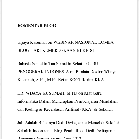
KOMENTAR BLOG
wijaya Kusumah
on
WEBINAR NASIONAL LOMBA
BLOG HARI KEMERDEKAAN RI KE-81
Rahasia Semakin Tua Semakin Sehat - GURU
PENGGERAK INDONESIA
on
Biodata Doktor Wijaya
Kusumah, S.Pd, M.Pd Ketua KOGTIK dan KKA
DR. WIJAYA KUSUMAH, M.PD
on
Kiat Guru
Informatika Dalam Menerapkan Pembelajaran Mendalam
dan Koding & Kecerdasan Arifisial (KKA) di Sekolah
Juli Adalah Bulannya Dedi Dwitagama: Memeluk Sekolah-
Sekolah Indonesia – Blog Pendidik
on
Dedi Dwitagama,
Pemenang Guraru Award Acer 2012