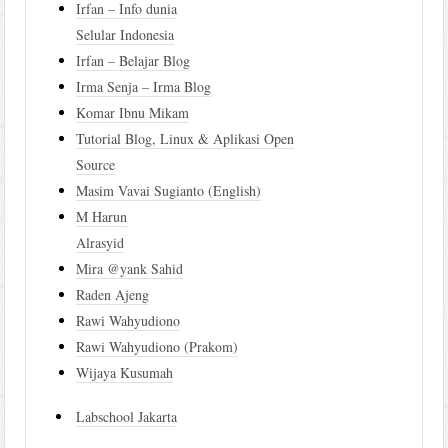
Irfan – Info dunia
Selular Indonesia
Irfan – Belajar Blog
Irma Senja – Irma Blog
Komar Ibnu Mikam
Tutorial Blog, Linux & Aplikasi Open
Source
Masim Vavai Sugianto (English)
M Harun
Alrasyid
Mira @yank Sahid
Raden Ajeng
Rawi Wahyudiono
Rawi Wahyudiono (Prakom)
Wijaya Kusumah
Labschool Jakarta