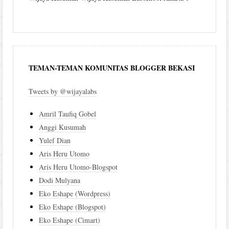
TEMAN-TEMAN KOMUNITAS BLOGGER BEKASI
Tweets by @wijayalabs
Amril Taufiq Gobel
Anggi Kusumah
Yulef Dian
Aris Heru Utomo
Aris Heru Utomo-Blogspot
Dodi Mulyana
Eko Eshape (Wordpress)
Eko Eshape (Blogspot)
Eko Eshape (Cimart)