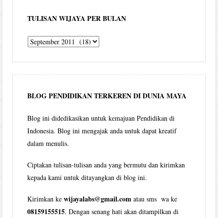
TULISAN WIJAYA PER BULAN
Tulisan
Wijaya
per
bulan
BLOG PENDIDIKAN TERKEREN DI DUNIA MAYA
Blog ini didedikasikan untuk kemajuan Pendidikan di
Indonesia. Blog ini mengajak anda untuk dapat kreatif
dalam menulis.
Ciptakan tulisan-tulisan anda yang bermutu dan kirimkan
kepada kami untuk ditayangkan di blog ini.
wijayalabs@gmail.com
Kirimkan ke
atau sms wa ke
08159155515
. Dengan senang hati akan ditampilkan di