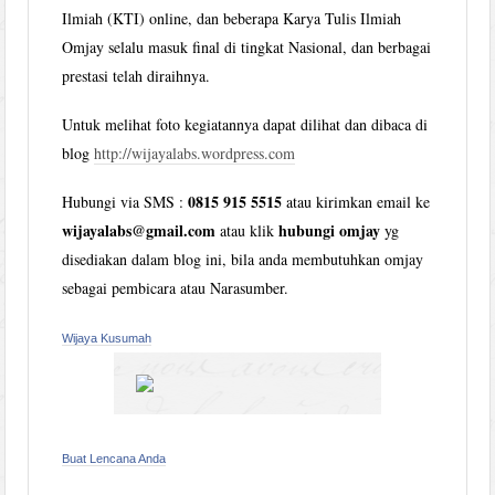
Ilmiah (KTI) online, dan beberapa Karya Tulis Ilmiah
Omjay selalu masuk final di tingkat Nasional, dan berbagai
prestasi telah diraihnya.
Untuk melihat foto kegiatannya dapat dilihat dan dibaca di
blog
http://wijayalabs.wordpress.com
0815 915 5515
Hubungi via SMS :
atau kirimkan email ke
wijayalabs@gmail.com
hubungi omjay
atau klik
yg
disediakan dalam blog ini, bila anda membutuhkan omjay
sebagai pembicara atau Narasumber.
Wijaya Kusumah
Buat Lencana Anda