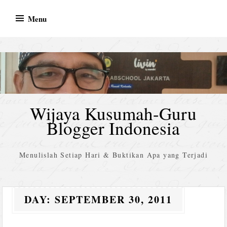
Skip
Menu
to
content
Wijaya Kusumah-Guru
Blogger Indonesia
Menulislah Setiap Hari & Buktikan Apa yang Terjadi
DAY:
SEPTEMBER 30, 2011