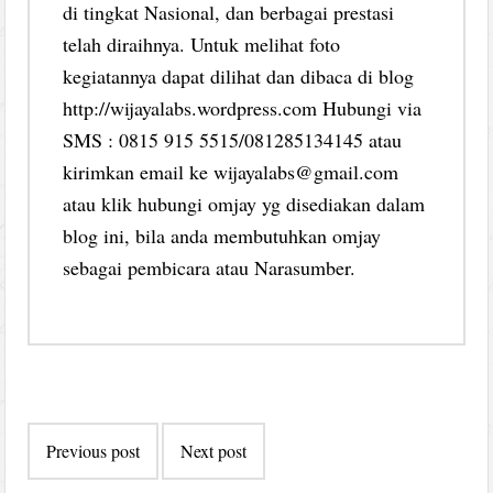
di tingkat Nasional, dan berbagai prestasi
telah diraihnya. Untuk melihat foto
kegiatannya dapat dilihat dan dibaca di blog
http://wijayalabs.wordpress.com Hubungi via
SMS : 0815 915 5515/081285134145 atau
kirimkan email ke wijayalabs@gmail.com
atau klik hubungi omjay yg disediakan dalam
blog ini, bila anda membutuhkan omjay
sebagai pembicara atau Narasumber.
Post
Previous post
Next post
navigation