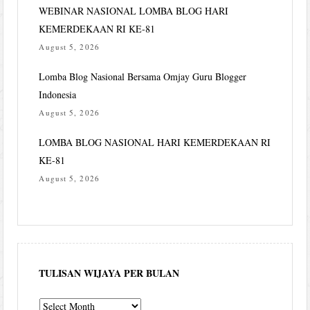
WEBINAR NASIONAL LOMBA BLOG HARI
KEMERDEKAAN RI KE-81
August 5, 2026
Lomba Blog Nasional Bersama Omjay Guru Blogger
Indonesia
August 5, 2026
LOMBA BLOG NASIONAL HARI KEMERDEKAAN RI
KE-81
August 5, 2026
TULISAN WIJAYA PER BULAN
Tulisan