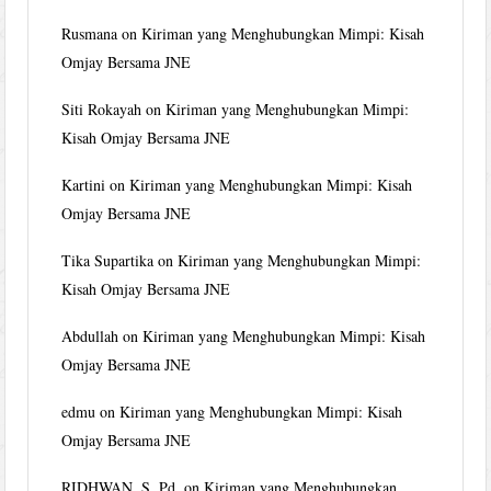
Rusmana
on
Kiriman yang Menghubungkan Mimpi: Kisah
Omjay Bersama JNE
Siti Rokayah
on
Kiriman yang Menghubungkan Mimpi:
Kisah Omjay Bersama JNE
Kartini
on
Kiriman yang Menghubungkan Mimpi: Kisah
Omjay Bersama JNE
Tika Supartika
on
Kiriman yang Menghubungkan Mimpi:
Kisah Omjay Bersama JNE
Abdullah
on
Kiriman yang Menghubungkan Mimpi: Kisah
Omjay Bersama JNE
edmu
on
Kiriman yang Menghubungkan Mimpi: Kisah
Omjay Bersama JNE
RIDHWAN, S. Pd.
on
Kiriman yang Menghubungkan