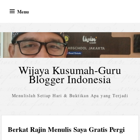
Skip
Menu
to
content
Wijaya Kusumah-Guru
Blogger Indonesia
Menulislah Setiap Hari & Buktikan Apa yang Terjadi
Berkat Rajin Menulis Saya Gratis Pergi