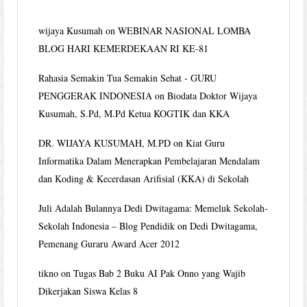
wijaya Kusumah
on
WEBINAR NASIONAL LOMBA
BLOG HARI KEMERDEKAAN RI KE-81
Rahasia Semakin Tua Semakin Sehat - GURU
PENGGERAK INDONESIA
on
Biodata Doktor Wijaya
Kusumah, S.Pd, M.Pd Ketua KOGTIK dan KKA
DR. WIJAYA KUSUMAH, M.PD
on
Kiat Guru
Informatika Dalam Menerapkan Pembelajaran Mendalam
dan Koding & Kecerdasan Arifisial (KKA) di Sekolah
Juli Adalah Bulannya Dedi Dwitagama: Memeluk Sekolah-
Sekolah Indonesia – Blog Pendidik
on
Dedi Dwitagama,
Pemenang Guraru Award Acer 2012
tikno
on
Tugas Bab 2 Buku AI Pak Onno yang Wajib
Dikerjakan Siswa Kelas 8