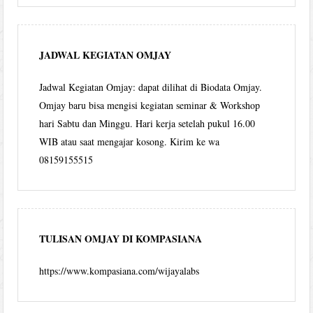
JADWAL KEGIATAN OMJAY
Jadwal Kegiatan Omjay: dapat dilihat di Biodata Omjay.
Omjay baru bisa mengisi kegiatan seminar & Workshop
hari Sabtu dan Minggu. Hari kerja setelah pukul 16.00
WIB atau saat mengajar kosong. Kirim ke wa
08159155515
TULISAN OMJAY DI KOMPASIANA
https://www.kompasiana.com/wijayalabs