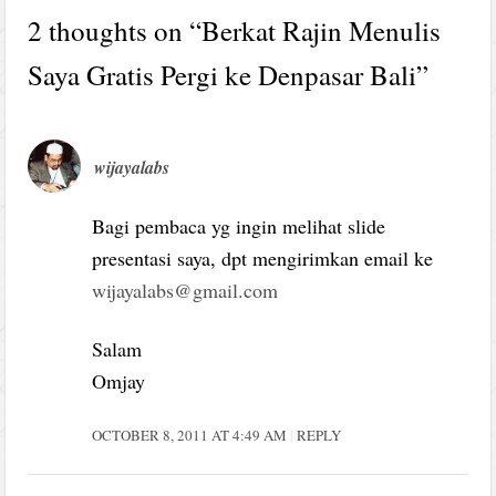
2 thoughts on “
Berkat Rajin Menulis
Saya Gratis Pergi ke Denpasar Bali
”
wijayalabs
Bagi pembaca yg ingin melihat slide
presentasi saya, dpt mengirimkan email ke
wijayalabs@gmail.com
Salam
Omjay
OCTOBER 8, 2011 AT 4:49 AM
REPLY