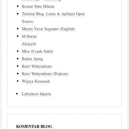
Komar Ibnu Mikam
Tutorial Blog, Linux & Aplikasi Open
Source
Masim Vavai Sugianto (English)
M Harun
Alrasyid
Mira @yank Sahid
Raden Ajeng
Rawi Wahyudiono
Rawi Wahyudiono (Prakom)
Wijaya Kusumah
Labschool Jakarta
KOMENTAR BLOG