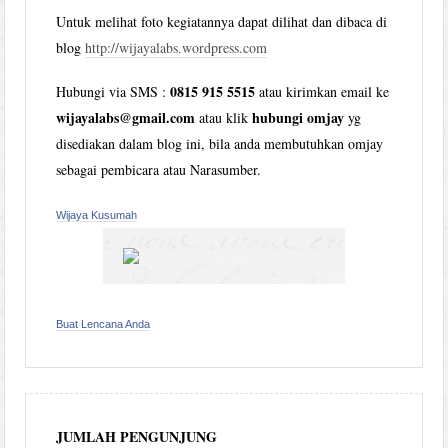
Untuk melihat foto kegiatannya dapat dilihat dan dibaca di
blog
http://wijayalabs.wordpress.com
0815 915 5515
Hubungi via SMS :
atau kirimkan email ke
wijayalabs@gmail.com
hubungi omjay
atau klik
yg
disediakan dalam blog ini, bila anda membutuhkan omjay
sebagai pembicara atau Narasumber.
Wijaya Kusumah
Buat Lencana Anda
JUMLAH PENGUNJUNG