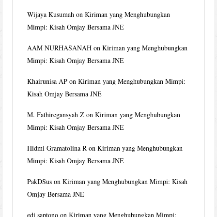
Wijaya Kusumah
on
Kiriman yang Menghubungkan
Mimpi: Kisah Omjay Bersama JNE
AAM NURHASANAH
on
Kiriman yang Menghubungkan
Mimpi: Kisah Omjay Bersama JNE
Khairunisa AP
on
Kiriman yang Menghubungkan Mimpi:
Kisah Omjay Bersama JNE
M. Fathiregansyah Z
on
Kiriman yang Menghubungkan
Mimpi: Kisah Omjay Bersama JNE
Hidmi Gramatolina R
on
Kiriman yang Menghubungkan
Mimpi: Kisah Omjay Bersama JNE
PakDSus
on
Kiriman yang Menghubungkan Mimpi: Kisah
Omjay Bersama JNE
edi saptono
on
Kiriman yang Menghubungkan Mimpi: