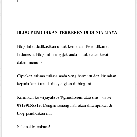
Wijaya
per
bulan
BLOG PENDIDIKAN TERKEREN DI DUNIA MAYA
Blog ini didedikasikan untuk kemajuan Pendidikan di
Indonesia. Blog ini mengajak anda untuk dapat kreatif
dalam menulis.
Ciptakan tulisan-tulisan anda yang bermutu dan kirimkan
kepada kami untuk ditayangkan di blog ini.
wijayalabs@gmail.com
Kirimkan ke
atau sms wa ke
08159155515
. Dengan senang hati akan ditampilkan di
blog pendidikan ini.
Selamat Membaca!