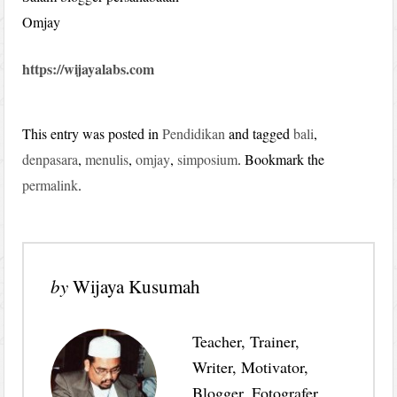
Omjay
https://wijayalabs.com
This entry was posted in
Pendidikan
and tagged
bali
,
denpasara
,
menulis
,
omjay
,
simposium
. Bookmark the
permalink
.
by
Wijaya Kusumah
Teacher, Trainer,
Writer, Motivator,
Blogger, Fotografer,