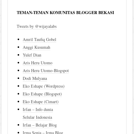
TEMAN-TEMAN KOMUNITAS BLOGGER BEKASI
Tweets by @wijayalabs
Amril Taufiq Gobel
Anggi Kusumah
Yulef Dian
Aris Heru Utomo
Aris Heru Utomo-Blogspot
Dodi Mulyana
Eko Eshape (Wordpress)
Eko Eshape (Blogspot)
Eko Eshape (Cimart)
Irfan – Info dunia
Selular Indonesia
Irfan – Belajar Blog
Irma Senja – Irma Blog