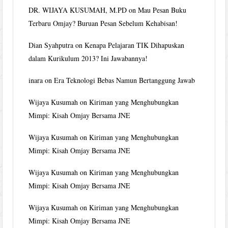
DR. WIJAYA KUSUMAH, M.PD
on
Mau Pesan Buku
Terbaru Omjay? Buruan Pesan Sebelum Kehabisan!
Dian Syahputra
on
Kenapa Pelajaran TIK Dihapuskan
dalam Kurikulum 2013? Ini Jawabannya!
inara
on
Era Teknologi Bebas Namun Bertanggung Jawab
Wijaya Kusumah
on
Kiriman yang Menghubungkan
Mimpi: Kisah Omjay Bersama JNE
Wijaya Kusumah
on
Kiriman yang Menghubungkan
Mimpi: Kisah Omjay Bersama JNE
Wijaya Kusumah
on
Kiriman yang Menghubungkan
Mimpi: Kisah Omjay Bersama JNE
Wijaya Kusumah
on
Kiriman yang Menghubungkan
Mimpi: Kisah Omjay Bersama JNE