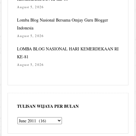
August 5, 2026
Lomba Blog Nasional Bersama Omjay Guru Blogger
Indonesia
August 5, 2026
LOMBA BLOG NASIONAL HARI KEMERDEKAAN RI
KE-81
August 5, 2026
TULISAN WIJAYA PER BULAN
Tulisan
Wijaya
per