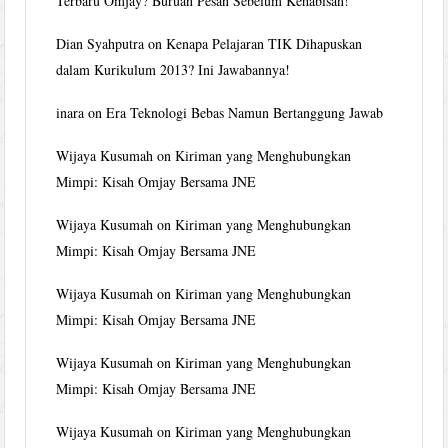
Terbaru Omjay? Buruan Pesan Sebelum Kehabisan!
Dian Syahputra
on
Kenapa Pelajaran TIK Dihapuskan
dalam Kurikulum 2013? Ini Jawabannya!
inara
on
Era Teknologi Bebas Namun Bertanggung Jawab
Wijaya Kusumah
on
Kiriman yang Menghubungkan
Mimpi: Kisah Omjay Bersama JNE
Wijaya Kusumah
on
Kiriman yang Menghubungkan
Mimpi: Kisah Omjay Bersama JNE
Wijaya Kusumah
on
Kiriman yang Menghubungkan
Mimpi: Kisah Omjay Bersama JNE
Wijaya Kusumah
on
Kiriman yang Menghubungkan
Mimpi: Kisah Omjay Bersama JNE
Wijaya Kusumah
on
Kiriman yang Menghubungkan