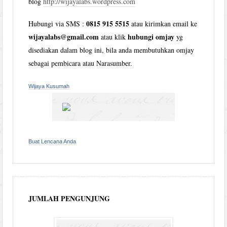
blog
http://wijayalabs.wordpress.com
0815 915 5515
Hubungi via SMS :
atau kirimkan email ke
wijayalabs@gmail.com
hubungi omjay
atau klik
yg
disediakan dalam blog ini, bila anda membutuhkan omjay
sebagai pembicara atau Narasumber.
Wijaya Kusumah
Buat Lencana Anda
JUMLAH PENGUNJUNG