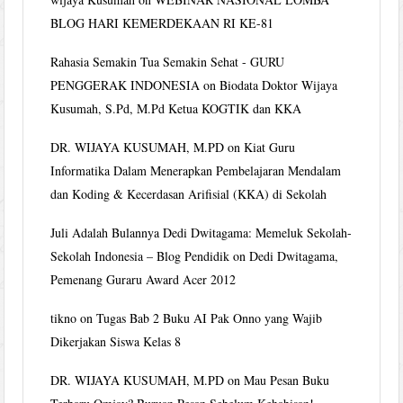
BLOG HARI KEMERDEKAAN RI KE-81
Rahasia Semakin Tua Semakin Sehat - GURU
PENGGERAK INDONESIA
on
Biodata Doktor Wijaya
Kusumah, S.Pd, M.Pd Ketua KOGTIK dan KKA
DR. WIJAYA KUSUMAH, M.PD
on
Kiat Guru
Informatika Dalam Menerapkan Pembelajaran Mendalam
dan Koding & Kecerdasan Arifisial (KKA) di Sekolah
Juli Adalah Bulannya Dedi Dwitagama: Memeluk Sekolah-
Sekolah Indonesia – Blog Pendidik
on
Dedi Dwitagama,
Pemenang Guraru Award Acer 2012
tikno
on
Tugas Bab 2 Buku AI Pak Onno yang Wajib
Dikerjakan Siswa Kelas 8
DR. WIJAYA KUSUMAH, M.PD
on
Mau Pesan Buku