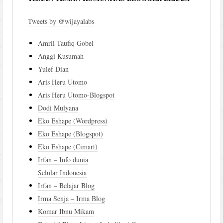
Tweets by @wijayalabs
Amril Taufiq Gobel
Anggi Kusumah
Yulef Dian
Aris Heru Utomo
Aris Heru Utomo-Blogspot
Dodi Mulyana
Eko Eshape (Wordpress)
Eko Eshape (Blogspot)
Eko Eshape (Cimart)
Irfan – Info dunia
Selular Indonesia
Irfan – Belajar Blog
Irma Senja – Irma Blog
Komar Ibnu Mikam