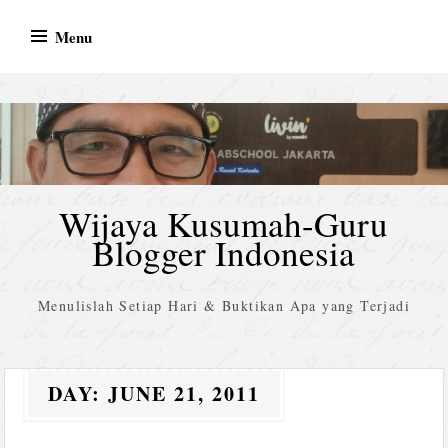
Skip
Menu
to
content
Wijaya Kusumah-Guru
Blogger Indonesia
Menulislah Setiap Hari & Buktikan Apa yang Terjadi
DAY:
JUNE 21, 2011