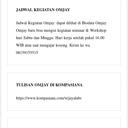
JADWAL KEGIATAN OMJAY
Jadwal Kegiatan Omjay: dapat dilihat di Biodata Omjay.
Omjay baru bisa mengisi kegiatan seminar & Workshop
hari Sabtu dan Minggu. Hari kerja setelah pukul 16.00
WIB atau saat mengajar kosong. Kirim ke wa
08159155515
TULISAN OMJAY DI KOMPASIANA
https://www.kompasiana.com/wijayalabs