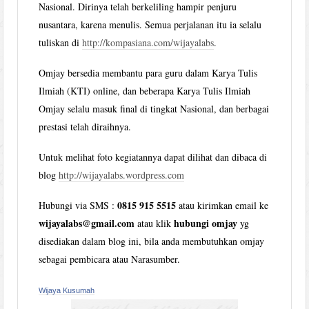
Nasional. Dirinya telah berkeliling hampir penjuru
nusantara, karena menulis. Semua perjalanan itu ia selalu
tuliskan di
http://kompasiana.com/wijayalabs
.
Omjay bersedia membantu para guru dalam Karya Tulis
Ilmiah (KTI) online, dan beberapa Karya Tulis Ilmiah
Omjay selalu masuk final di tingkat Nasional, dan berbagai
prestasi telah diraihnya.
Untuk melihat foto kegiatannya dapat dilihat dan dibaca di
blog
http://wijayalabs.wordpress.com
0815 915 5515
Hubungi via SMS :
atau kirimkan email ke
wijayalabs@gmail.com
hubungi omjay
atau klik
yg
disediakan dalam blog ini, bila anda membutuhkan omjay
sebagai pembicara atau Narasumber.
Wijaya Kusumah