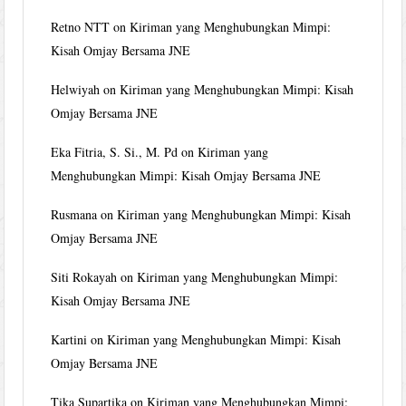
Retno NTT
on
Kiriman yang Menghubungkan Mimpi:
Kisah Omjay Bersama JNE
Helwiyah
on
Kiriman yang Menghubungkan Mimpi: Kisah
Omjay Bersama JNE
Eka Fitria, S. Si., M. Pd
on
Kiriman yang
Menghubungkan Mimpi: Kisah Omjay Bersama JNE
Rusmana
on
Kiriman yang Menghubungkan Mimpi: Kisah
Omjay Bersama JNE
Siti Rokayah
on
Kiriman yang Menghubungkan Mimpi:
Kisah Omjay Bersama JNE
Kartini
on
Kiriman yang Menghubungkan Mimpi: Kisah
Omjay Bersama JNE
Tika Supartika
on
Kiriman yang Menghubungkan Mimpi: