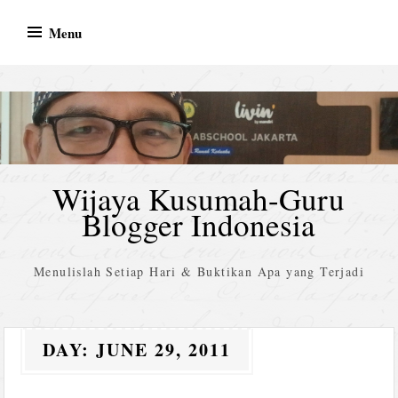
Skip
Menu
to
content
Wijaya Kusumah-Guru
Blogger Indonesia
Menulislah Setiap Hari & Buktikan Apa yang Terjadi
DAY:
JUNE 29, 2011