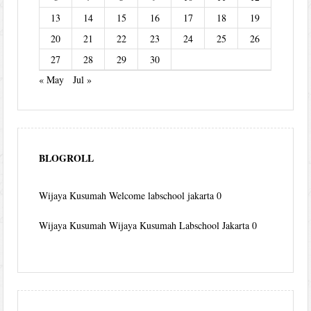
13
14
15
16
17
18
19
20
21
22
23
24
25
26
27
28
29
30
« May
Jul »
BLOGROLL
Wijaya Kusumah
Welcome labschool jakarta 0
Wijaya Kusumah
Wijaya Kusumah Labschool Jakarta 0