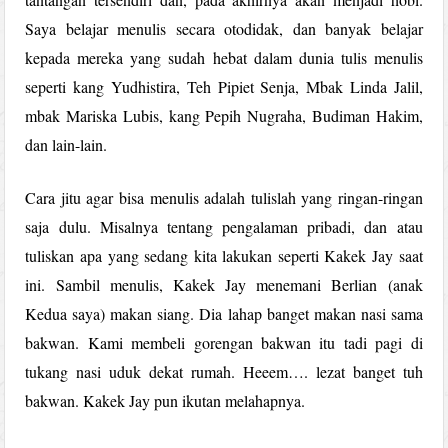
Saya belajar menulis secara otodidak, dan banyak belajar
kepada mereka yang sudah hebat dalam dunia tulis menulis
seperti kang Yudhistira, Teh Pipiet Senja, Mbak Linda Jalil,
mbak Mariska Lubis, kang Pepih Nugraha, Budiman Hakim,
dan lain-lain.
Cara jitu agar bisa menulis adalah tulislah yang ringan-ringan
saja dulu. Misalnya tentang pengalaman pribadi, dan atau
tuliskan apa yang sedang kita lakukan seperti Kakek Jay saat
ini. Sambil menulis, Kakek Jay menemani Berlian (anak
Kedua saya) makan siang. Dia lahap banget makan nasi sama
bakwan. Kami membeli gorengan bakwan itu tadi pagi di
tukang nasi uduk dekat rumah. Heeem…. lezat banget tuh
bakwan. Kakek Jay pun ikutan melahapnya.