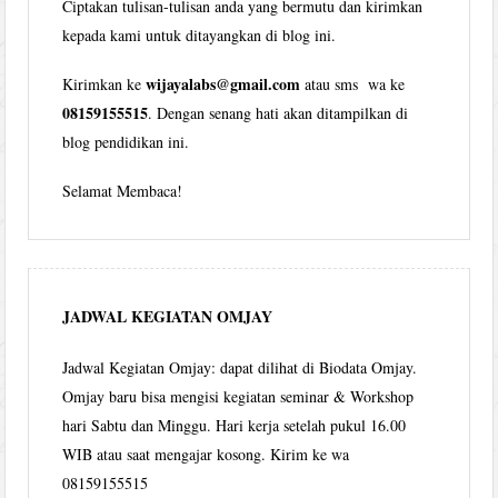
Ciptakan tulisan-tulisan anda yang bermutu dan kirimkan
kepada kami untuk ditayangkan di blog ini.
wijayalabs@gmail.com
Kirimkan ke
atau sms wa ke
08159155515
. Dengan senang hati akan ditampilkan di
blog pendidikan ini.
Selamat Membaca!
JADWAL KEGIATAN OMJAY
Jadwal Kegiatan Omjay: dapat dilihat di Biodata Omjay.
Omjay baru bisa mengisi kegiatan seminar & Workshop
hari Sabtu dan Minggu. Hari kerja setelah pukul 16.00
WIB atau saat mengajar kosong. Kirim ke wa
08159155515