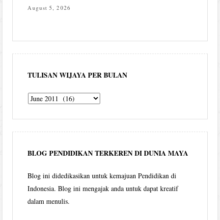
August 5, 2026
TULISAN WIJAYA PER BULAN
Tulisan
Wijaya
per
bulan
BLOG PENDIDIKAN TERKEREN DI DUNIA MAYA
Blog ini didedikasikan untuk kemajuan Pendidikan di
Indonesia. Blog ini mengajak anda untuk dapat kreatif
dalam menulis.