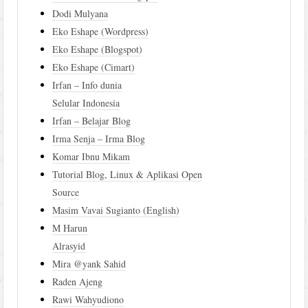
Dodi Mulyana
Eko Eshape (Wordpress)
Eko Eshape (Blogspot)
Eko Eshape (Cimart)
Irfan – Info dunia
Selular Indonesia
Irfan – Belajar Blog
Irma Senja – Irma Blog
Komar Ibnu Mikam
Tutorial Blog, Linux & Aplikasi Open
Source
Masim Vavai Sugianto (English)
M Harun
Alrasyid
Mira @yank Sahid
Raden Ajeng
Rawi Wahyudiono