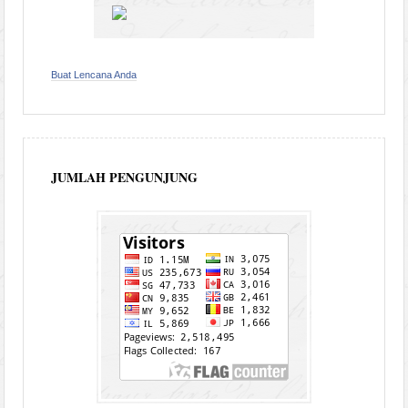
Buat Lencana Anda
JUMLAH PENGUNJUNG