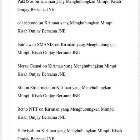
PakDSus
on
Kiriman yang Menghubungkan Mimpi: Kisah
Omjay Bersama JNE
edi saptono
on
Kiriman yang Menghubungkan Mimpi:
Kisah Omjay Bersama JNE
Fatmawati SMANIS
on
Kiriman yang Menghubungkan
Mimpi: Kisah Omjay Bersama JNE
Merza Gamal
on
Kiriman yang Menghubungkan Mimpi:
Kisah Omjay Bersama JNE
Simon Simarmata
on
Kiriman yang Menghubungkan
Mimpi: Kisah Omjay Bersama JNE
Retno NTT
on
Kiriman yang Menghubungkan Mimpi:
Kisah Omjay Bersama JNE
Helwiyah
on
Kiriman yang Menghubungkan Mimpi: Kisah
Omjay Bersama JNE