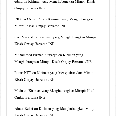
edmu
on
Kiriman yang Menghubungkan Mimpi: Kisah
Omjay Bersama JNE
RIDHWAN, S. Pd.
on
Kiriman yang Menghubungkan
Mimpi: Kisah Omjay Bersama JNE
Sari Masidah
on
Kiriman yang Menghubungkan Mimpi:
Kisah Omjay Bersama JNE
Muhammad Firman Suwarya
on
Kiriman yang
Menghubungkan Mimpi: Kisah Omjay Bersama JNE
Retno NTT
on
Kiriman yang Menghubungkan Mimpi:
Kisah Omjay Bersama JNE
Muda
on
Kiriman yang Menghubungkan Mimpi: Kisah
Omjay Bersama JNE
Ainun Kahat
on
Kiriman yang Menghubungkan Mimpi:
Kisah Omjay Bersama JNE