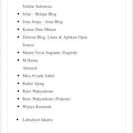
Selular Indonesia
Irfan – Belajar Blog
Irma Senja – Irma Blog
Komar Ibnu Mikam
Tutorial Blog, Linux & Aplikasi Open
Source
Masim Vavai Sugianto (English)
M Harun
Alrasyid
Mira @yank Sahid
Raden Ajeng
Rawi Wahyudiono
Rawi Wahyudiono (Prakom)
Wijaya Kusumah
Labschool Jakarta