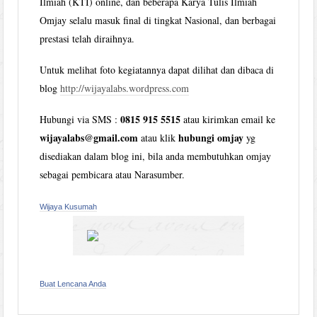
Ilmiah (KTI) online, dan beberapa Karya Tulis Ilmiah
Omjay selalu masuk final di tingkat Nasional, dan berbagai
prestasi telah diraihnya.
Untuk melihat foto kegiatannya dapat dilihat dan dibaca di
blog
http://wijayalabs.wordpress.com
0815 915 5515
Hubungi via SMS :
atau kirimkan email ke
wijayalabs@gmail.com
hubungi omjay
atau klik
yg
disediakan dalam blog ini, bila anda membutuhkan omjay
sebagai pembicara atau Narasumber.
Wijaya Kusumah
Buat Lencana Anda