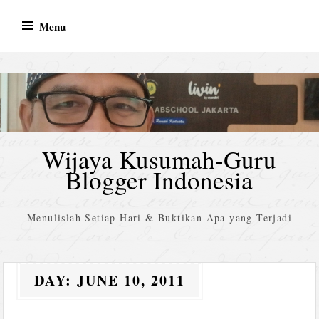
Skip
Menu
to
content
Wijaya Kusumah-Guru
Blogger Indonesia
Menulislah Setiap Hari & Buktikan Apa yang Terjadi
DAY:
JUNE 10, 2011