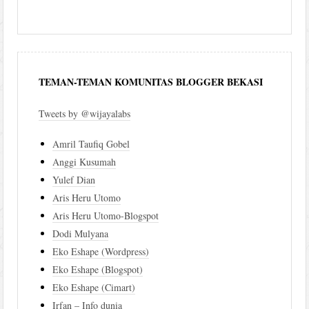
TEMAN-TEMAN KOMUNITAS BLOGGER BEKASI
Tweets by @wijayalabs
Amril Taufiq Gobel
Anggi Kusumah
Yulef Dian
Aris Heru Utomo
Aris Heru Utomo-Blogspot
Dodi Mulyana
Eko Eshape (Wordpress)
Eko Eshape (Blogspot)
Eko Eshape (Cimart)
Irfan – Info dunia