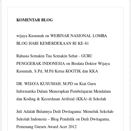
KOMENTAR BLOG
wijaya Kusumah
on
WEBINAR NASIONAL LOMBA
BLOG HARI KEMERDEKAAN RI KE-81
Rahasia Semakin Tua Semakin Sehat - GURU
PENGGERAK INDONESIA
on
Biodata Doktor Wijaya
Kusumah, S.Pd, M.Pd Ketua KOGTIK dan KKA
DR. WIJAYA KUSUMAH, M.PD
on
Kiat Guru
Informatika Dalam Menerapkan Pembelajaran Mendalam
dan Koding & Kecerdasan Arifisial (KKA) di Sekolah
Juli Adalah Bulannya Dedi Dwitagama: Memeluk Sekolah-
Sekolah Indonesia – Blog Pendidik
on
Dedi Dwitagama,
Pemenang Guraru Award Acer 2012