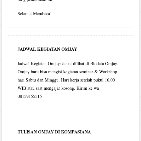
Selamat Membaca!
JADWAL KEGIATAN OMJAY
Jadwal Kegiatan Omjay: dapat dilihat di Biodata Omjay.
Omjay baru bisa mengisi kegiatan seminar & Workshop
hari Sabtu dan Minggu. Hari kerja setelah pukul 16.00
WIB atau saat mengajar kosong. Kirim ke wa
08159155515
TULISAN OMJAY DI KOMPASIANA