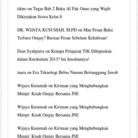
tikno
on
Tugas Bab 2 Buku AI Pak Onno yang Wajib
Dikerjakan Siswa Kelas 8
DR. WIJAYA KUSUMAH, M.PD
on
Mau Pesan Buku
Terbaru Omjay? Buruan Pesan Sebelum Kehabisan!
Dian Syahputra
on
Kenapa Pelajaran TIK Dihapuskan
dalam Kurikulum 2013? Ini Jawabannya!
inara
on
Era Teknologi Bebas Namun Bertanggung Jawab
Wijaya Kusumah
on
Kiriman yang Menghubungkan
Mimpi: Kisah Omjay Bersama JNE
Wijaya Kusumah
on
Kiriman yang Menghubungkan
Mimpi: Kisah Omjay Bersama JNE
Wijaya Kusumah
on
Kiriman yang Menghubungkan
Mimpi: Kisah Omjay Bersama JNE