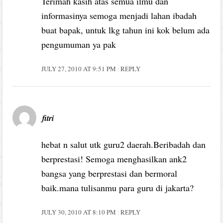
Terimah kasih atas semua ilmu dan
informasinya semoga menjadi lahan ibadah
buat bapak, untuk lkg tahun ini kok belum ada
pengumuman ya pak
JULY 27, 2010 AT 9:51 PM
REPLY
fitri
hebat n salut utk guru2 daerah.Beribadah dan
berprestasi! Semoga menghasilkan ank2
bangsa yang berprestasi dan bermoral
baik.mana tulisanmu para guru di jakarta?
JULY 30, 2010 AT 8:10 PM
REPLY