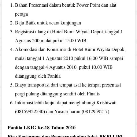
Bahan Presentasi dalam bentuk Power Point dan alat
peraga
Baju Batik untuk acara kunjungan
Registrasi ulang di Hotel Bumi Wiyata Depok tanggal 1
Agustus 200,mulai pukul 15.00 WIB
Akomodasi dan Konsumsi di Hotel Bumi Wiyata Depok,
mulai tanggal 1 Aguatus 2010 pukul 16.00 WIB sampai
dengan tanggal 4 Aguatus 2010, pukul 10.00 WIB
ditanggung oleh Panitia
Biaya transportasi dari tempat asal ke tempat presentasi
pergi pulang ditanggung sendiri oleh Finalis
Informasi lebih lanjut dapat menghubungi Krisbiwati
(08159922530) dan Yusuar harun (0812959217)
Panitia LKIG Ke-18 Tahun 2010
Biro Kerjasama dan Pemasyarakatan Iptek BKPI LIPI