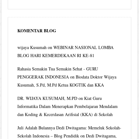
KOMENTAR BLOG
wijaya Kusumah
on
WEBINAR NASIONAL LOMBA
BLOG HARI KEMERDEKAAN RI KE-81
Rahasia Semakin Tua Semakin Sehat - GURU
PENGGERAK INDONESIA
on
Biodata Doktor Wijaya
Kusumah, S.Pd, M.Pd Ketua KOGTIK dan KKA
DR. WIJAYA KUSUMAH, M.PD
on
Kiat Guru
Informatika Dalam Menerapkan Pembelajaran Mendalam
dan Koding & Kecerdasan Arifisial (KKA) di Sekolah
Juli Adalah Bulannya Dedi Dwitagama: Memeluk Sekolah-
Sekolah Indonesia – Blog Pendidik
on
Dedi Dwitagama,