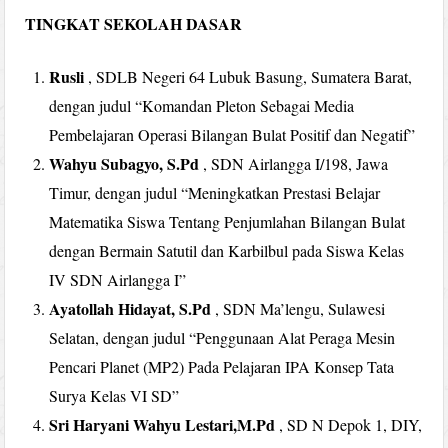
TINGKAT SEKOLAH DASAR
Rusli
, SDLB Negeri 64 Lubuk Basung, Sumatera Barat,
dengan judul “Komandan Pleton Sebagai Media
Pembelajaran Operasi Bilangan Bulat Positif dan Negatif”
Wahyu Subagyo, S.Pd
, SDN Airlangga I/198, Jawa
Timur, dengan judul “Meningkatkan Prestasi Belajar
Matematika Siswa Tentang Penjumlahan Bilangan Bulat
dengan Bermain Satutil dan Karbilbul pada Siswa Kelas
IV SDN Airlangga I”
Ayatollah Hidayat, S.Pd
, SDN Ma’lengu, Sulawesi
Selatan, dengan judul “Penggunaan Alat Peraga Mesin
Pencari Planet (MP2) Pada Pelajaran IPA Konsep Tata
Surya Kelas VI SD”
Sri Haryani Wahyu Lestari,M.Pd
, SD N Depok 1, DIY,