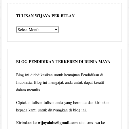
TULISAN WIJAYA PER BULAN
Tulisan
Wijaya
per
bulan
BLOG PENDIDIKAN TERKEREN DI DUNIA MAYA
Blog ini didedikasikan untuk kemajuan Pendidikan di
Indonesia. Blog ini mengajak anda untuk dapat kreatif
dalam menulis.
Ciptakan tulisan-tulisan anda yang bermutu dan kirimkan
kepada kami untuk ditayangkan di blog ini.
wijayalabs@gmail.com
Kirimkan ke
atau sms wa ke