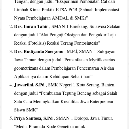
Tengah, dengan judul “Eksperimen Pembuatan Cat dari
Limbah Kimia Praktik ETSA PCB (Sebuah Implementasi
Nyata Pembelajaran AMDAL di SMK)”
Drs. Imran Tahir
, SMAN 1 Enrekang, Sulawesi Selatan,
dengan judul “Alat Penguji Oksigen dan Pengukur Laju
Reaksi (Fotolisis) Reaksi Terang Fontosintesis”
Drs. Budiyanto Soeryono
, M.Pd, SMAN 1 Sutojayan,
Jawa Timur, dengan judul “Pemanfaatan Myrtillocactus
geometrizans dalam Pembelajaran Pencemaran Air dan
Aplikasinya dalam Kehidupan Sehari-hari”
Juwartini, S.Pd
, SMK Negeri 1 Kota Serang, Banten,
dengan judul “Pembuatan Tepung Beneng sebagai Salah
Satu Cara Meningkatkan Kreatifitas Jiwa Enterpreneur
Siswa SMK”
Priya Santosa, S.Pd
, SMAN 1 Dolopo, Jawa Timur,
“Media Piramida Kode Genetika untuk