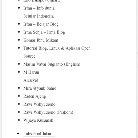
Irfan – Info dunia
Selular Indonesia
Irfan – Belajar Blog
Irma Senja – Irma Blog
Komar Ibnu Mikam
Tutorial Blog, Linux & Aplikasi Open
Source
Masim Vavai Sugianto (English)
M Harun
Alrasyid
Mira @yank Sahid
Raden Ajeng
Rawi Wahyudiono
Rawi Wahyudiono (Prakom)
Wijaya Kusumah
Labschool Jakarta