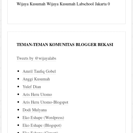
Wijaya Kusumah
Wijaya Kusumah Labschool Jakarta 0
TEMAN-TEMAN KOMUNITAS BLOGGER BEKASI
Tweets by @wijayalabs
Amril Taufiq Gobel
Anggi Kusumah
Yulef Dian
Aris Heru Utomo
Aris Heru Utomo-Blogspot
Dodi Mulyana
Eko Eshape (Wordpress)
Eko Eshape (Blogspot)
Eko Eshape (Cimart)