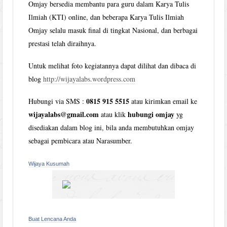
Omjay bersedia membantu para guru dalam Karya Tulis
Ilmiah (KTI) online, dan beberapa Karya Tulis Ilmiah
Omjay selalu masuk final di tingkat Nasional, dan berbagai
prestasi telah diraihnya.
Untuk melihat foto kegiatannya dapat dilihat dan dibaca di
blog
http://wijayalabs.wordpress.com
0815 915 5515
Hubungi via SMS :
atau kirimkan email ke
wijayalabs@gmail.com
hubungi omjay
atau klik
yg
disediakan dalam blog ini, bila anda membutuhkan omjay
sebagai pembicara atau Narasumber.
Wijaya Kusumah
Buat Lencana Anda