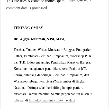
This site uses Akismet to reduce spam.
Learn how your
comment data is processed.
TENTANG OMJAY
Dr. Wijaya Kusumah, S.Pd, M.Pd
,
Teacher, Trainer, Writer, Motivator, Blogger, Fotografer,
Father, Pembicara Seminar, Simposium, Workshop PTK
dan TIK, Edupreneurship, Pendidikan Karakter Bangsa,
Konsultan manajemen pendidikan, serta Praktisi ICT.
Sering diundang di berbagai Seminar, Simposium, dan
Workshop sebagai Pembicara/Narasumber di tingkat
Nasional. Dirinya telah berkeliling hampir penjuru
nusantara, karena menulis. Semua perjalanan itu ia selalu
tuliskan di
http://kompasiana.com/wijayalabs
.