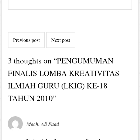
Post
Previous post
Next post
navigation
3 thoughts on “
PENGUMUMAN
FINALIS LOMBA KREATIVITAS
ILMIAH GURU (LKIG) KE-18
TAHUN 2010
”
Moch. Ali Fuad