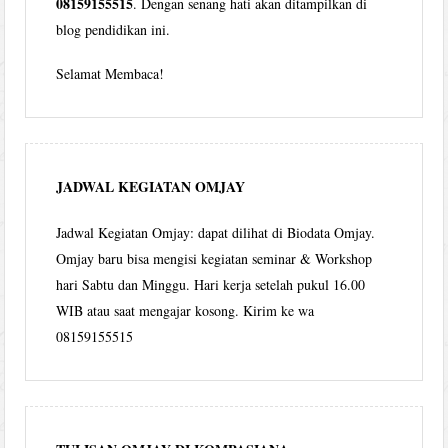
08159155515
. Dengan senang hati akan ditampilkan di
blog pendidikan ini.
Selamat Membaca!
JADWAL KEGIATAN OMJAY
Jadwal Kegiatan Omjay: dapat dilihat di Biodata Omjay.
Omjay baru bisa mengisi kegiatan seminar & Workshop
hari Sabtu dan Minggu. Hari kerja setelah pukul 16.00
WIB atau saat mengajar kosong. Kirim ke wa
08159155515