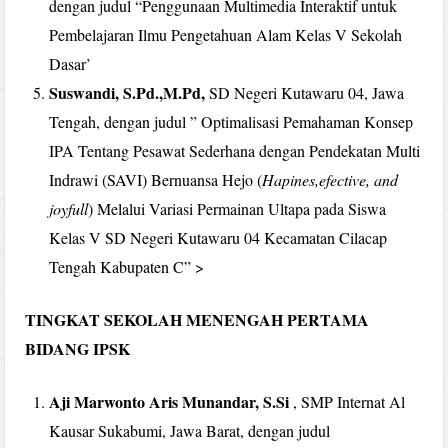
dengan judul “Penggunaan Multimedia Interaktif untuk
Pembelajaran Ilmu Pengetahuan Alam Kelas V Sekolah
Dasar’
Suswandi, S.Pd.,M.Pd,
SD Negeri Kutawaru 04, Jawa
Tengah, dengan judul ” Optimalisasi Pemahaman Konsep
IPA Tentang Pesawat Sederhana dengan Pendekatan Multi
Indrawi (SAVI) Bernuansa Hejo (
Hapines,efective, and
joyfull
) Melalui Variasi Permainan Ultapa pada Siswa
Kelas V SD Negeri Kutawaru 04 Kecamatan Cilacap
Tengah Kabupaten C” >
TINGKAT SEKOLAH MENENGAH PERTAMA
BIDANG IPSK
Aji Marwonto Aris Munandar, S.Si
, SMP Internat Al
Kausar Sukabumi, Jawa Barat, dengan judul