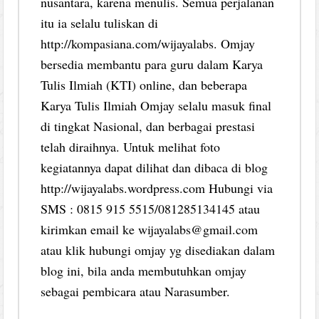
nusantara, karena menulis. Semua perjalanan
itu ia selalu tuliskan di
http://kompasiana.com/wijayalabs. Omjay
bersedia membantu para guru dalam Karya
Tulis Ilmiah (KTI) online, dan beberapa
Karya Tulis Ilmiah Omjay selalu masuk final
di tingkat Nasional, dan berbagai prestasi
telah diraihnya. Untuk melihat foto
kegiatannya dapat dilihat dan dibaca di blog
http://wijayalabs.wordpress.com Hubungi via
SMS : 0815 915 5515/081285134145 atau
kirimkan email ke wijayalabs@gmail.com
atau klik hubungi omjay yg disediakan dalam
blog ini, bila anda membutuhkan omjay
sebagai pembicara atau Narasumber.