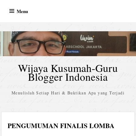
Skip
Menu
to
content
Wijaya Kusumah-Guru
Blogger Indonesia
Menulislah Setiap Hari & Buktikan Apa yang Terjadi
PENGUMUMAN FINALIS LOMBA