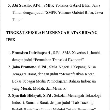
Abi Suwito, S.Pd
, SMPK Yohanes Gabriel Blitar, Jawa
Timur, dengan judul “SMPK Yohanes Gabriel Blitar, Jawa
Timur”
TINGKAT SEKOLAH MENENGAH ATAS BIDANG
IPSK
Fransisca Indrihapsari
, S.Pd, SMA Xaverius 1, Jambi,
dengan judul “Permainan Transaksi Ekonomi”
Joko Pramono, S.Pd
, SMA Negeri 1 Kopang, Nusa
Tenggara Barat, dengan judul “Memanfaatkan Koran
Bekas Sebagai Media Pembelajaran Bahasa Indonesia
yang Murah, Mudah, dan Menarik”
Syarifah Hidayati, S.Pd
, Sekolah Menengah Teknologi
Industri, Sumatra Barat, dengan judul “Lab Tracking:
Praktik Berbahasa Inggris Melalui Teknik Permainan”