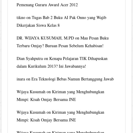
Pemenang Guraru Award Acer 2012
tikno
on
Tugas Bab 2 Buku AI Pak Onno yang Wajib
Dikerjakan Siswa Kelas 8
DR. WIJAYA KUSUMAH, M.PD
on
Mau Pesan Buku
Terbaru Omjay? Buruan Pesan Sebelum Kehabisan!
Dian Syahputra
on
Kenapa Pelajaran TIK Dihapuskan
dalam Kurikulum 2013? Ini Jawabannya!
inara
on
Era Teknologi Bebas Namun Bertanggung Jawab
Wijaya Kusumah
on
Kiriman yang Menghubungkan
Mimpi: Kisah Omjay Bersama JNE
Wijaya Kusumah
on
Kiriman yang Menghubungkan
Mimpi: Kisah Omjay Bersama JNE
Wijaya Kusumah
on
Kiriman yang Menghubungkan