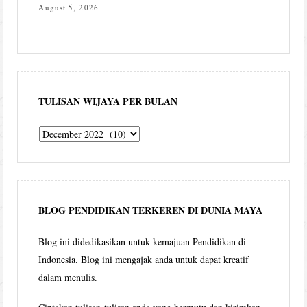
August 5, 2026
TULISAN WIJAYA PER BULAN
Tulisan
Wijaya
per
bulan
BLOG PENDIDIKAN TERKEREN DI DUNIA MAYA
Blog ini didedikasikan untuk kemajuan Pendidikan di
Indonesia. Blog ini mengajak anda untuk dapat kreatif
dalam menulis.