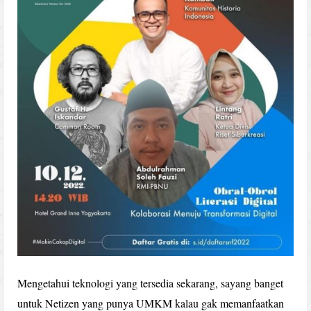
Mengetahui teknologi yang tersedia sekarang, sayang banget
untuk Netizen yang punya UMKM kalau gak memanfaatkan