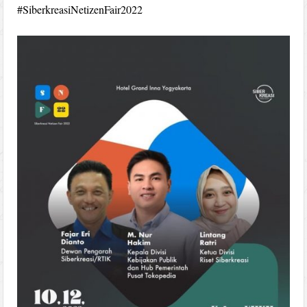
#SiberkreasiNetizenFair2022