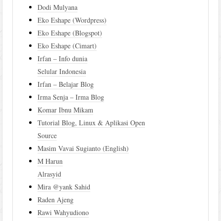
Dodi Mulyana
Eko Eshape (Wordpress)
Eko Eshape (Blogspot)
Eko Eshape (Cimart)
Irfan – Info dunia
Selular Indonesia
Irfan – Belajar Blog
Irma Senja – Irma Blog
Komar Ibnu Mikam
Tutorial Blog, Linux & Aplikasi Open
Source
Masim Vavai Sugianto (English)
M Harun
Alrasyid
Mira @yank Sahid
Raden Ajeng
Rawi Wahyudiono