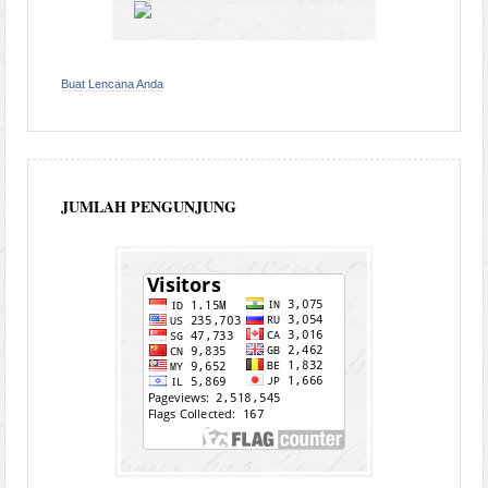
Buat Lencana Anda
JUMLAH PENGUNJUNG