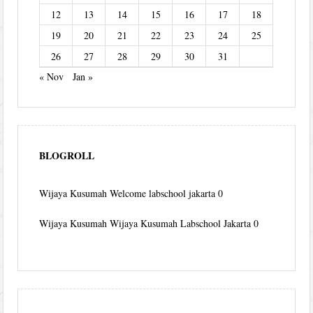
12
13
14
15
16
17
18
19
20
21
22
23
24
25
26
27
28
29
30
31
« Nov
Jan »
BLOGROLL
Wijaya Kusumah
Welcome labschool jakarta 0
Wijaya Kusumah
Wijaya Kusumah Labschool Jakarta 0