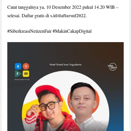
Catat tanggalnya ya, 10 Desember 2022 pukul 14.20 WIB –
s.id/daftarsnf2022
selesai. Daftar gratis di
.
#SiberkreasiNetizenFair #MakinCakapDigital