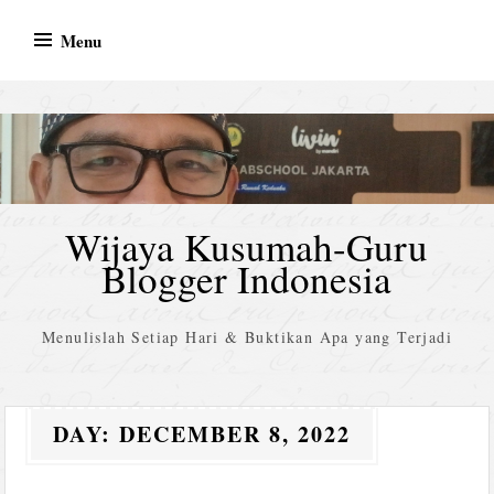
Skip
Menu
to
content
Wijaya Kusumah-Guru
Blogger Indonesia
Menulislah Setiap Hari & Buktikan Apa yang Terjadi
DAY:
DECEMBER 8, 2022