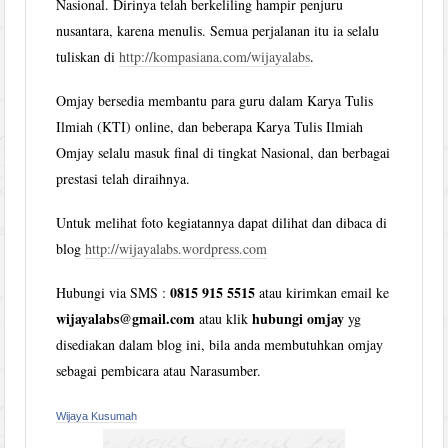
Nasional. Dirinya telah berkeliling hampir penjuru
nusantara, karena menulis. Semua perjalanan itu ia selalu
tuliskan di
http://kompasiana.com/wijayalabs
.
Omjay bersedia membantu para guru dalam Karya Tulis
Ilmiah (KTI) online, dan beberapa Karya Tulis Ilmiah
Omjay selalu masuk final di tingkat Nasional, dan berbagai
prestasi telah diraihnya.
Untuk melihat foto kegiatannya dapat dilihat dan dibaca di
blog
http://wijayalabs.wordpress.com
0815 915 5515
Hubungi via SMS :
atau kirimkan email ke
wijayalabs@gmail.com
hubungi omjay
atau klik
yg
disediakan dalam blog ini, bila anda membutuhkan omjay
sebagai pembicara atau Narasumber.
Wijaya Kusumah