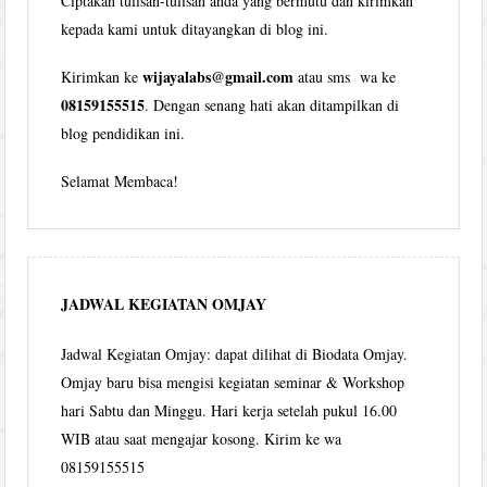
Ciptakan tulisan-tulisan anda yang bermutu dan kirimkan
kepada kami untuk ditayangkan di blog ini.
wijayalabs@gmail.com
Kirimkan ke
atau sms wa ke
08159155515
. Dengan senang hati akan ditampilkan di
blog pendidikan ini.
Selamat Membaca!
JADWAL KEGIATAN OMJAY
Jadwal Kegiatan Omjay: dapat dilihat di Biodata Omjay.
Omjay baru bisa mengisi kegiatan seminar & Workshop
hari Sabtu dan Minggu. Hari kerja setelah pukul 16.00
WIB atau saat mengajar kosong. Kirim ke wa
08159155515