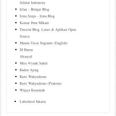
Selular Indonesia
Irfan – Belajar Blog
Irma Senja – Irma Blog
Komar Ibnu Mikam
Tutorial Blog, Linux & Aplikasi Open
Source
Masim Vavai Sugianto (English)
M Harun
Alrasyid
Mira @yank Sahid
Raden Ajeng
Rawi Wahyudiono
Rawi Wahyudiono (Prakom)
Wijaya Kusumah
Labschool Jakarta