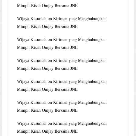
Mimpi: Kisah Omjay Bersama JNE
Wijaya Kusumah
on
Kiriman yang Menghubungkan
Mimpi: Kisah Omjay Bersama JNE
Wijaya Kusumah
on
Kiriman yang Menghubungkan
Mimpi: Kisah Omjay Bersama JNE
Wijaya Kusumah
on
Kiriman yang Menghubungkan
Mimpi: Kisah Omjay Bersama JNE
Wijaya Kusumah
on
Kiriman yang Menghubungkan
Mimpi: Kisah Omjay Bersama JNE
Wijaya Kusumah
on
Kiriman yang Menghubungkan
Mimpi: Kisah Omjay Bersama JNE
Wijaya Kusumah
on
Kiriman yang Menghubungkan
Mimpi: Kisah Omjay Bersama JNE