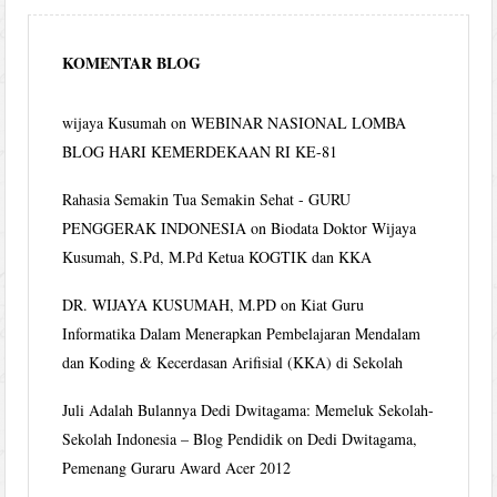
KOMENTAR BLOG
wijaya Kusumah
on
WEBINAR NASIONAL LOMBA
BLOG HARI KEMERDEKAAN RI KE-81
Rahasia Semakin Tua Semakin Sehat - GURU
PENGGERAK INDONESIA
on
Biodata Doktor Wijaya
Kusumah, S.Pd, M.Pd Ketua KOGTIK dan KKA
DR. WIJAYA KUSUMAH, M.PD
on
Kiat Guru
Informatika Dalam Menerapkan Pembelajaran Mendalam
dan Koding & Kecerdasan Arifisial (KKA) di Sekolah
Juli Adalah Bulannya Dedi Dwitagama: Memeluk Sekolah-
Sekolah Indonesia – Blog Pendidik
on
Dedi Dwitagama,
Pemenang Guraru Award Acer 2012