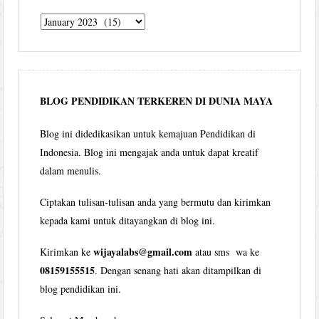
Tulisan
Wijaya
per
bulan
BLOG PENDIDIKAN TERKEREN DI DUNIA MAYA
Blog ini didedikasikan untuk kemajuan Pendidikan di
Indonesia. Blog ini mengajak anda untuk dapat kreatif
dalam menulis.
Ciptakan tulisan-tulisan anda yang bermutu dan kirimkan
kepada kami untuk ditayangkan di blog ini.
wijayalabs@gmail.com
Kirimkan ke
atau sms wa ke
08159155515
. Dengan senang hati akan ditampilkan di
blog pendidikan ini.