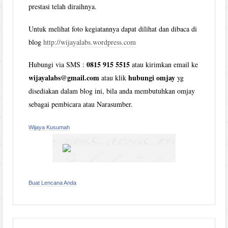
prestasi telah diraihnya.
Untuk melihat foto kegiatannya dapat dilihat dan dibaca di
blog
http://wijayalabs.wordpress.com
0815 915 5515
Hubungi via SMS :
atau kirimkan email ke
wijayalabs@gmail.com
hubungi omjay
atau klik
yg
disediakan dalam blog ini, bila anda membutuhkan omjay
sebagai pembicara atau Narasumber.
Wijaya Kusumah
Buat Lencana Anda