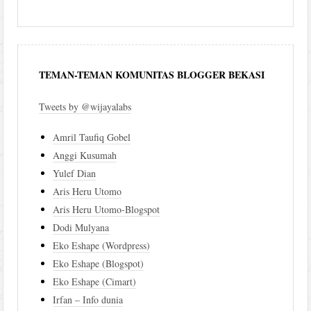
TEMAN-TEMAN KOMUNITAS BLOGGER BEKASI
Tweets by @wijayalabs
Amril Taufiq Gobel
Anggi Kusumah
Yulef Dian
Aris Heru Utomo
Aris Heru Utomo-Blogspot
Dodi Mulyana
Eko Eshape (Wordpress)
Eko Eshape (Blogspot)
Eko Eshape (Cimart)
Irfan – Info dunia