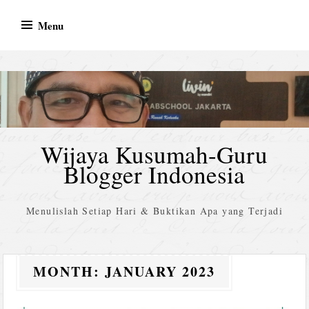
Skip
Menu
to
content
Wijaya Kusumah-Guru
Blogger Indonesia
Menulislah Setiap Hari & Buktikan Apa yang Terjadi
MONTH:
JANUARY 2023