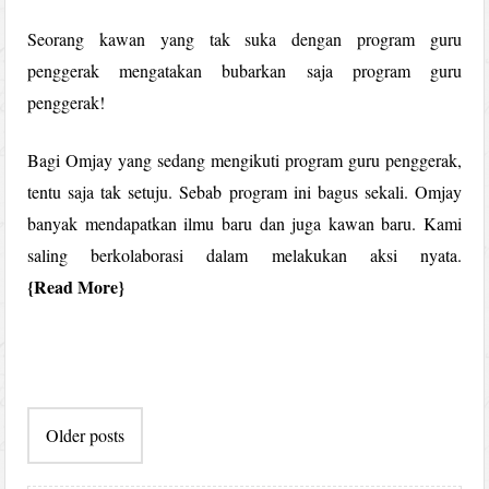
Seorang kawan yang tak suka dengan program guru
penggerak mengatakan bubarkan saja program guru
penggerak!
Bagi Omjay yang sedang mengikuti program guru penggerak,
tentu saja tak setuju. Sebab program ini bagus sekali. Omjay
banyak mendapatkan ilmu baru dan juga kawan baru. Kami
saling berkolaborasi dalam melakukan aksi nyata.
Read More
Post
Older posts
navigation