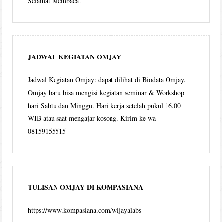
Selamat Membaca!
JADWAL KEGIATAN OMJAY
Jadwal Kegiatan Omjay: dapat dilihat di Biodata Omjay.
Omjay baru bisa mengisi kegiatan seminar & Workshop
hari Sabtu dan Minggu. Hari kerja setelah pukul 16.00
WIB atau saat mengajar kosong. Kirim ke wa
08159155515
TULISAN OMJAY DI KOMPASIANA
https://www.kompasiana.com/wijayalabs