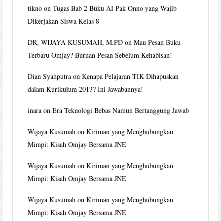
tikno
on
Tugas Bab 2 Buku AI Pak Onno yang Wajib
Dikerjakan Siswa Kelas 8
DR. WIJAYA KUSUMAH, M.PD
on
Mau Pesan Buku
Terbaru Omjay? Buruan Pesan Sebelum Kehabisan!
Dian Syahputra
on
Kenapa Pelajaran TIK Dihapuskan
dalam Kurikulum 2013? Ini Jawabannya!
inara
on
Era Teknologi Bebas Namun Bertanggung Jawab
Wijaya Kusumah
on
Kiriman yang Menghubungkan
Mimpi: Kisah Omjay Bersama JNE
Wijaya Kusumah
on
Kiriman yang Menghubungkan
Mimpi: Kisah Omjay Bersama JNE
Wijaya Kusumah
on
Kiriman yang Menghubungkan
Mimpi: Kisah Omjay Bersama JNE