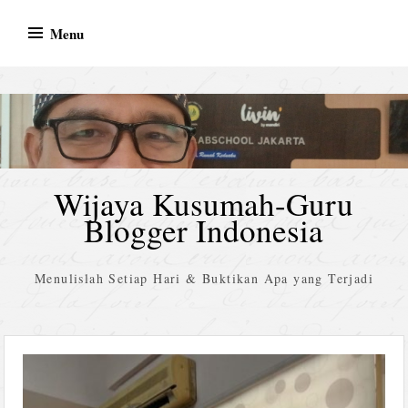
Skip
Menu
to
content
Wijaya Kusumah-Guru
Blogger Indonesia
Menulislah Setiap Hari & Buktikan Apa yang Terjadi