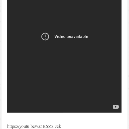
https://youtu.be/va5RSZx-Jek