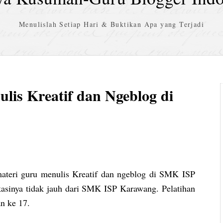
Menulislah Setiap Hari & Buktikan Apa yang Terjadi
lis Kreatif dan Ngeblog di
ateri guru menulis Kreatif dan ngeblog di SMK ISP
asinya tidak jauh dari SMK ISP Karawang. Pelatihan
n ke 17.