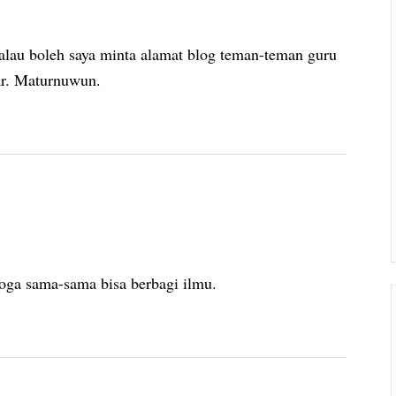
alau boleh saya minta alamat blog teman-teman guru
jar. Maturnuwun.
oga sama-sama bisa berbagi ilmu.