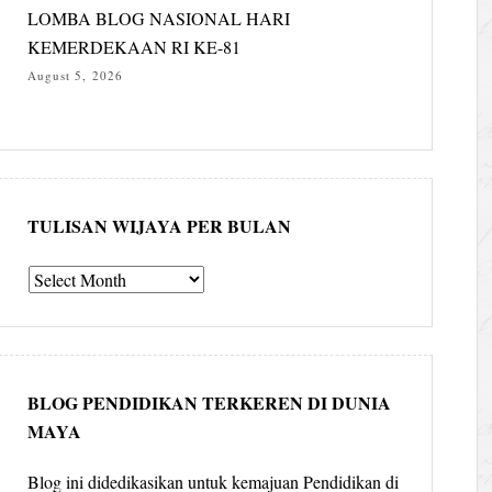
LOMBA BLOG NASIONAL HARI
KEMERDEKAAN RI KE-81
August 5, 2026
TULISAN WIJAYA PER BULAN
Tulisan
Wijaya
per
bulan
BLOG PENDIDIKAN TERKEREN DI DUNIA
MAYA
Blog ini didedikasikan untuk kemajuan Pendidikan di