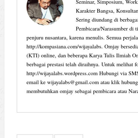
Seminar, Simposium, Work
Karakter Bangsa, Konsultan
Sering diundang di berbag
Pembicara/Narasumber di ti
penjuru nusantara, karena menulis. Semua perjalan
http://kompasiana.com/wijayalabs. Omjay bersed
(KTI) online, dan beberapa Karya Tulis Ilmiah Om
berbagai prestasi telah diraihnya. Untuk melihat f
http://wijayalabs.wordpress.com Hubungi via S
email ke wijayalabs@gmail.com atau klik hubungi
membutuhkan omjay sebagai pembicara atau Nar
Post