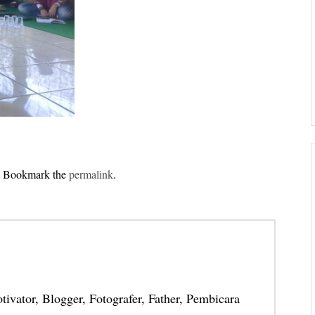
. Bookmark the
permalink
.
otivator, Blogger, Fotografer, Father, Pembicara