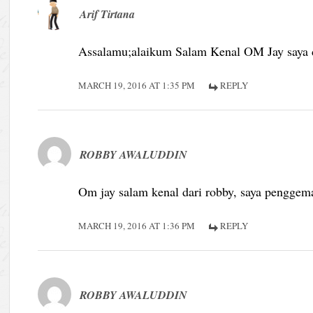
Arif Tirtana
Assalamu;alaikum Salam Kenal OM Jay saya da
MARCH 19, 2016 AT 1:35 PM
REPLY
ROBBY AWALUDDIN
Om jay salam kenal dari robby, saya penggemar
MARCH 19, 2016 AT 1:36 PM
REPLY
ROBBY AWALUDDIN