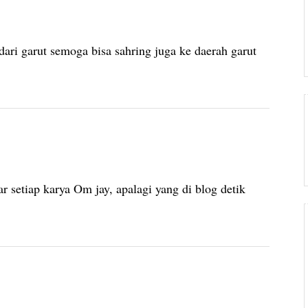
ri garut semoga bisa sahring juga ke daerah garut
 setiap karya Om jay, apalagi yang di blog detik