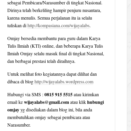
sebagai Pembicara/Narasumber di tingkat Nasional.
Dirinya telah berkeliling hampir penjuru nusantara,
karena menulis. Semua perjalanan itu ia selalu
tuliskan di
http://kompasiana.com/wijayalabs
.
Omjay bersedia membantu para guru dalam Karya
Tulis Ilmiah (KTI) online, dan beberapa Karya Tulis
Ilmiah Omjay selalu masuk final di tingkat Nasional,
dan berbagai prestasi telah diraihnya.
Untuk melihat foto kegiatannya dapat dilihat dan
dibaca di blog
http://wijayalabs.wordpress.com
0815 915 5515
Hubungi via SMS :
atau kirimkan
wijayalabs@gmail.com
hubungi
email ke
atau klik
omjay
yg disediakan dalam blog ini, bila anda
membutuhkan omjay sebagai pembicara atau
Narasumber.