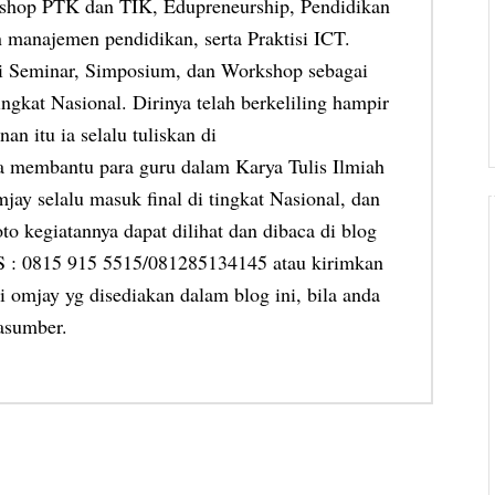
shop PTK dan TIK, Edupreneurship, Pendidikan
 manajemen pendidikan, serta Praktisi ICT.
ai Seminar, Simposium, dan Workshop sebagai
ngkat Nasional. Dirinya telah berkeliling hampir
an itu ia selalu tuliskan di
ia membantu para guru dalam Karya Tulis Ilmiah
jay selalu masuk final di tingkat Nasional, dan
oto kegiatannya dapat dilihat dan dibaca di blog
MS : 0815 915 5515/081285134145 atau kirimkan
 omjay yg disediakan dalam blog ini, bila anda
asumber.