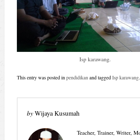
Isp karawang.
This entry was posted in
pendidikan
and tagged
Isp karawang
by
Wijaya Kusumah
Teacher, Trainer, Writer, M