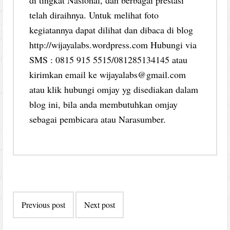
telah diraihnya. Untuk melihat foto
kegiatannya dapat dilihat dan dibaca di blog
http://wijayalabs.wordpress.com Hubungi via
SMS : 0815 915 5515/081285134145 atau
kirimkan email ke wijayalabs@gmail.com
atau klik hubungi omjay yg disediakan dalam
blog ini, bila anda membutuhkan omjay
sebagai pembicara atau Narasumber.
Post
Previous post
Next post
navigation