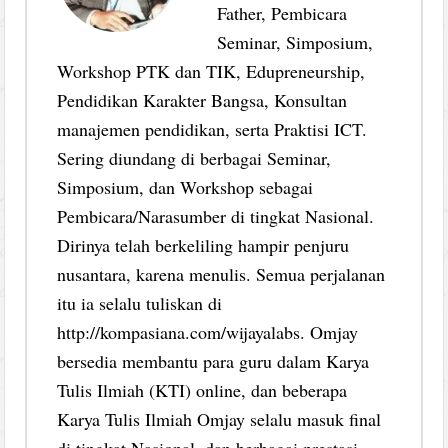
Father, Pembicara
Seminar, Simposium,
Workshop PTK dan TIK, Edupreneurship,
Pendidikan Karakter Bangsa, Konsultan
manajemen pendidikan, serta Praktisi ICT.
Sering diundang di berbagai Seminar,
Simposium, dan Workshop sebagai
Pembicara/Narasumber di tingkat Nasional.
Dirinya telah berkeliling hampir penjuru
nusantara, karena menulis. Semua perjalanan
itu ia selalu tuliskan di
http://kompasiana.com/wijayalabs. Omjay
bersedia membantu para guru dalam Karya
Tulis Ilmiah (KTI) online, dan beberapa
Karya Tulis Ilmiah Omjay selalu masuk final
di tingkat Nasional, dan berbagai prestasi