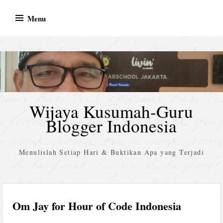
Skip
Menu
to
content
Wijaya Kusumah-Guru
Blogger Indonesia
Menulislah Setiap Hari & Buktikan Apa yang Terjadi
Om Jay for Hour of Code Indonesia