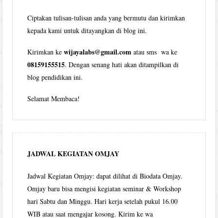
Ciptakan tulisan-tulisan anda yang bermutu dan kirimkan
kepada kami untuk ditayangkan di blog ini.
wijayalabs@gmail.com
Kirimkan ke
atau sms wa ke
08159155515
. Dengan senang hati akan ditampilkan di
blog pendidikan ini.
Selamat Membaca!
JADWAL KEGIATAN OMJAY
Jadwal Kegiatan Omjay: dapat dilihat di Biodata Omjay.
Omjay baru bisa mengisi kegiatan seminar & Workshop
hari Sabtu dan Minggu. Hari kerja setelah pukul 16.00
WIB atau saat mengajar kosong. Kirim ke wa