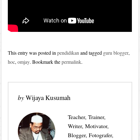
This entry was posted in
pendidikan
and tagged
guru blogger
,
hoc
,
omjay
. Bookmark the
permalink
.
by
Wijaya Kusumah
Teacher, Trainer,
Writer, Motivator,
Blogger, Fotografer,