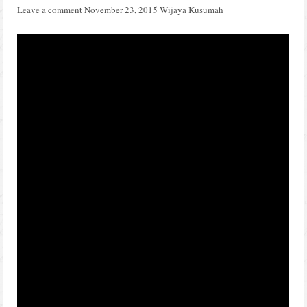
Leave a comment
November 23, 2015
Wijaya Kusumah