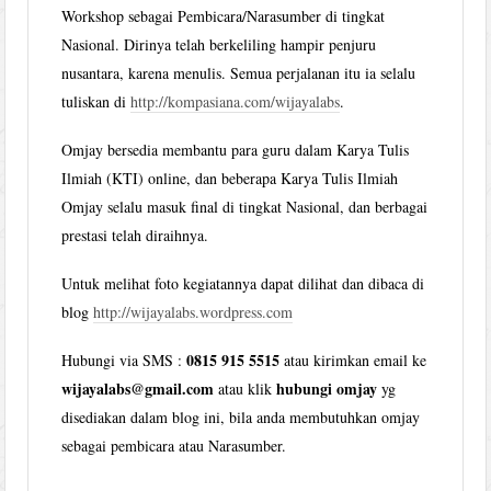
Workshop sebagai Pembicara/Narasumber di tingkat
Nasional. Dirinya telah berkeliling hampir penjuru
nusantara, karena menulis. Semua perjalanan itu ia selalu
tuliskan di
http://kompasiana.com/wijayalabs
.
Omjay bersedia membantu para guru dalam Karya Tulis
Ilmiah (KTI) online, dan beberapa Karya Tulis Ilmiah
Omjay selalu masuk final di tingkat Nasional, dan berbagai
prestasi telah diraihnya.
Untuk melihat foto kegiatannya dapat dilihat dan dibaca di
blog
http://wijayalabs.wordpress.com
0815 915 5515
Hubungi via SMS :
atau kirimkan email ke
wijayalabs@gmail.com
hubungi omjay
atau klik
yg
disediakan dalam blog ini, bila anda membutuhkan omjay
sebagai pembicara atau Narasumber.