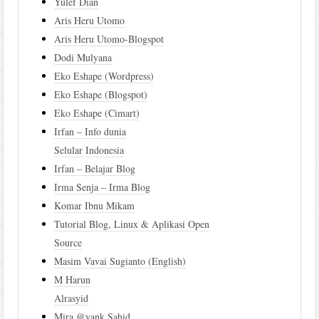
Yulef Dian
Aris Heru Utomo
Aris Heru Utomo-Blogspot
Dodi Mulyana
Eko Eshape (Wordpress)
Eko Eshape (Blogspot)
Eko Eshape (Cimart)
Irfan – Info dunia
Selular Indonesia
Irfan – Belajar Blog
Irma Senja – Irma Blog
Komar Ibnu Mikam
Tutorial Blog, Linux & Aplikasi Open
Source
Masim Vavai Sugianto (English)
M Harun
Alrasyid
Mira @yank Sahid