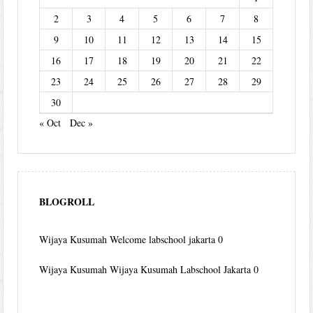
2
3
4
5
6
7
8
9
10
11
12
13
14
15
16
17
18
19
20
21
22
23
24
25
26
27
28
29
30
« Oct
Dec »
BLOGROLL
Wijaya Kusumah
Welcome labschool jakarta 0
Wijaya Kusumah
Wijaya Kusumah Labschool Jakarta 0