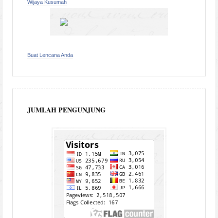
Wijaya Kusumah
Buat Lencana Anda
JUMLAH PENGUNJUNG