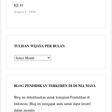
KE-81
August 5, 2026
TULISAN WIJAYA PER BULAN
Tulisan
Wijaya
per
bulan
BLOG PENDIDIKAN TERKEREN DI DUNIA MAYA
Blog ini didedikasikan untuk kemajuan Pendidikan di
Indonesia. Blog ini mengajak anda untuk dapat kreatif
dalam menulis.