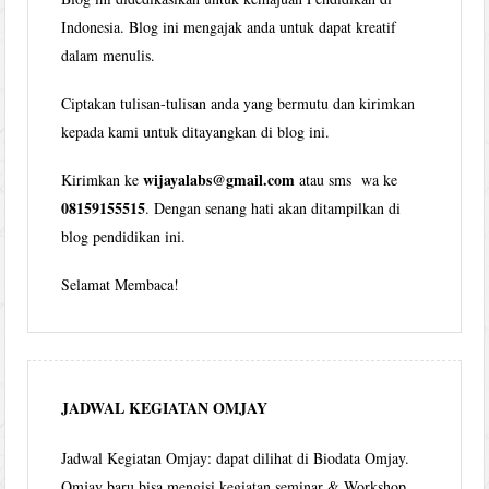
Indonesia. Blog ini mengajak anda untuk dapat kreatif
dalam menulis.
Ciptakan tulisan-tulisan anda yang bermutu dan kirimkan
kepada kami untuk ditayangkan di blog ini.
wijayalabs@gmail.com
Kirimkan ke
atau sms wa ke
08159155515
. Dengan senang hati akan ditampilkan di
blog pendidikan ini.
Selamat Membaca!
JADWAL KEGIATAN OMJAY
Jadwal Kegiatan Omjay: dapat dilihat di Biodata Omjay.
Omjay baru bisa mengisi kegiatan seminar & Workshop