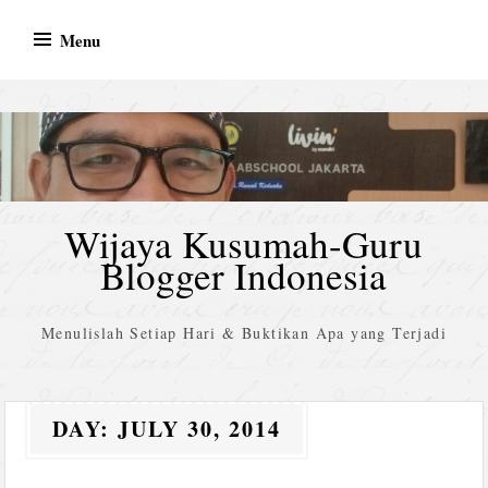
Skip
Menu
to
content
Wijaya Kusumah-Guru
Blogger Indonesia
Menulislah Setiap Hari & Buktikan Apa yang Terjadi
DAY:
JULY 30, 2014