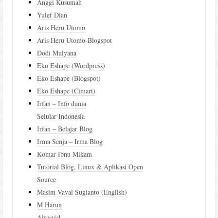
Anggi Kusumah
Yulef Dian
Aris Heru Utomo
Aris Heru Utomo-Blogspot
Dodi Mulyana
Eko Eshape (Wordpress)
Eko Eshape (Blogspot)
Eko Eshape (Cimart)
Irfan – Info dunia
Selular Indonesia
Irfan – Belajar Blog
Irma Senja – Irma Blog
Komar Ibnu Mikam
Tutorial Blog, Linux & Aplikasi Open
Source
Masim Vavai Sugianto (English)
M Harun
Alrasyid