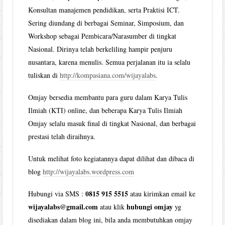
Konsultan manajemen pendidikan, serta Praktisi ICT.
Sering diundang di berbagai Seminar, Simposium, dan
Workshop sebagai Pembicara/Narasumber di tingkat
Nasional. Dirinya telah berkeliling hampir penjuru
nusantara, karena menulis. Semua perjalanan itu ia selalu
tuliskan di
http://kompasiana.com/wijayalabs
.
Omjay bersedia membantu para guru dalam Karya Tulis
Ilmiah (KTI) online, dan beberapa Karya Tulis Ilmiah
Omjay selalu masuk final di tingkat Nasional, dan berbagai
prestasi telah diraihnya.
Untuk melihat foto kegiatannya dapat dilihat dan dibaca di
blog
http://wijayalabs.wordpress.com
0815 915 5515
Hubungi via SMS :
atau kirimkan email ke
wijayalabs@gmail.com
hubungi omjay
atau klik
yg
disediakan dalam blog ini, bila anda membutuhkan omjay