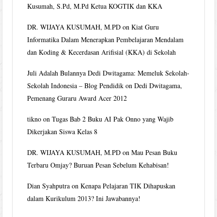
Kusumah, S.Pd, M.Pd Ketua KOGTIK dan KKA
DR. WIJAYA KUSUMAH, M.PD
on
Kiat Guru
Informatika Dalam Menerapkan Pembelajaran Mendalam
dan Koding & Kecerdasan Arifisial (KKA) di Sekolah
Juli Adalah Bulannya Dedi Dwitagama: Memeluk Sekolah-
Sekolah Indonesia – Blog Pendidik
on
Dedi Dwitagama,
Pemenang Guraru Award Acer 2012
tikno
on
Tugas Bab 2 Buku AI Pak Onno yang Wajib
Dikerjakan Siswa Kelas 8
DR. WIJAYA KUSUMAH, M.PD
on
Mau Pesan Buku
Terbaru Omjay? Buruan Pesan Sebelum Kehabisan!
Dian Syahputra
on
Kenapa Pelajaran TIK Dihapuskan
dalam Kurikulum 2013? Ini Jawabannya!