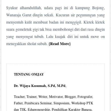
Syukur alhamdulillah, udara pagi ini di kampung Bojong,
Wanaraja Garut dingin sekali. Kucuran air pegunungan yang
menyentuh kulit membuat badan ini menggigil. Kletek kletek
suara gemeletuk gigi tak bisa membohongi diri dari rasa dingin
yang menyengat tubuh. Lalu kuajak diri ini untuk move on
Read More
menegakkan sholat subuh.
TENTANG OMJAY
Dr. Wijaya Kusumah, S.Pd, M.Pd
,
Teacher, Trainer, Writer, Motivator, Blogger, Fotografer,
Father, Pembicara Seminar, Simposium, Workshop PTK
dan TIK, Edupreneurship, Pendidikan Karakter Bangsa,