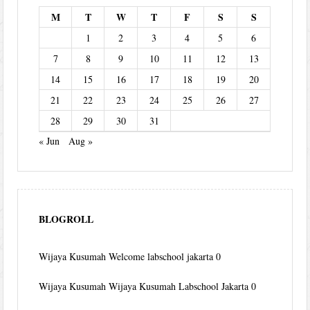
M
T
W
T
F
S
S
1
2
3
4
5
6
7
8
9
10
11
12
13
14
15
16
17
18
19
20
21
22
23
24
25
26
27
28
29
30
31
« Jun
Aug »
BLOGROLL
Wijaya Kusumah
Welcome labschool jakarta 0
Wijaya Kusumah
Wijaya Kusumah Labschool Jakarta 0