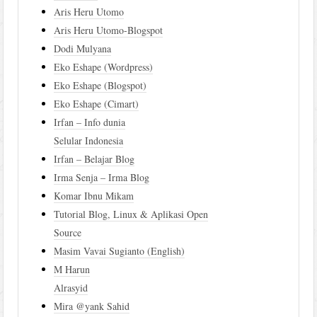
Aris Heru Utomo
Aris Heru Utomo-Blogspot
Dodi Mulyana
Eko Eshape (Wordpress)
Eko Eshape (Blogspot)
Eko Eshape (Cimart)
Irfan – Info dunia
Selular Indonesia
Irfan – Belajar Blog
Irma Senja – Irma Blog
Komar Ibnu Mikam
Tutorial Blog, Linux & Aplikasi Open
Source
Masim Vavai Sugianto (English)
M Harun
Alrasyid
Mira @yank Sahid