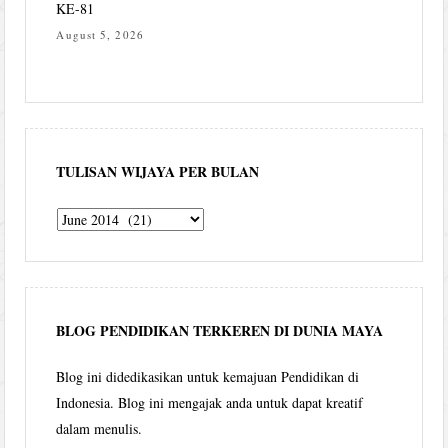
KE-81
August 5, 2026
TULISAN WIJAYA PER BULAN
Tulisan
Wijaya
per
bulan
BLOG PENDIDIKAN TERKEREN DI DUNIA MAYA
Blog ini didedikasikan untuk kemajuan Pendidikan di
Indonesia. Blog ini mengajak anda untuk dapat kreatif
dalam menulis.