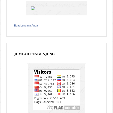
Buat Lencana Anda
JUMLAH PENGUNJUNG