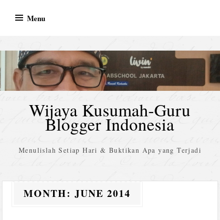
Skip
Menu
to
content
Wijaya Kusumah-Guru
Blogger Indonesia
Menulislah Setiap Hari & Buktikan Apa yang Terjadi
MONTH:
JUNE 2014