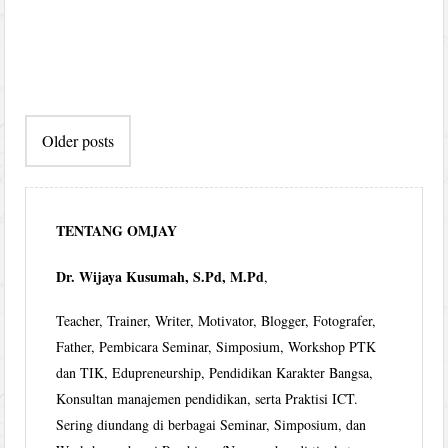
Post
Older posts
navigation
TENTANG OMJAY
Dr. Wijaya Kusumah, S.Pd, M.Pd
,
Teacher, Trainer, Writer, Motivator, Blogger, Fotografer,
Father, Pembicara Seminar, Simposium, Workshop PTK
dan TIK, Edupreneurship, Pendidikan Karakter Bangsa,
Konsultan manajemen pendidikan, serta Praktisi ICT.
Sering diundang di berbagai Seminar, Simposium, dan