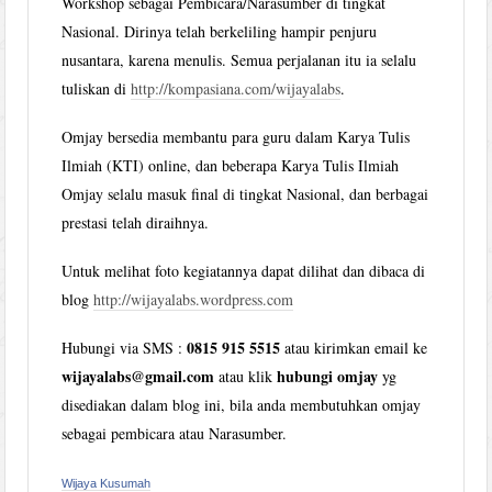
Workshop sebagai Pembicara/Narasumber di tingkat
Nasional. Dirinya telah berkeliling hampir penjuru
nusantara, karena menulis. Semua perjalanan itu ia selalu
tuliskan di
http://kompasiana.com/wijayalabs
.
Omjay bersedia membantu para guru dalam Karya Tulis
Ilmiah (KTI) online, dan beberapa Karya Tulis Ilmiah
Omjay selalu masuk final di tingkat Nasional, dan berbagai
prestasi telah diraihnya.
Untuk melihat foto kegiatannya dapat dilihat dan dibaca di
blog
http://wijayalabs.wordpress.com
0815 915 5515
Hubungi via SMS :
atau kirimkan email ke
wijayalabs@gmail.com
hubungi omjay
atau klik
yg
disediakan dalam blog ini, bila anda membutuhkan omjay
sebagai pembicara atau Narasumber.
Wijaya Kusumah