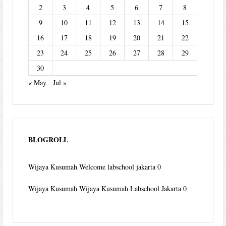
2
3
4
5
6
7
8
9
10
11
12
13
14
15
16
17
18
19
20
21
22
23
24
25
26
27
28
29
30
« May
Jul »
BLOGROLL
Wijaya Kusumah
Welcome labschool jakarta 0
Wijaya Kusumah
Wijaya Kusumah Labschool Jakarta 0