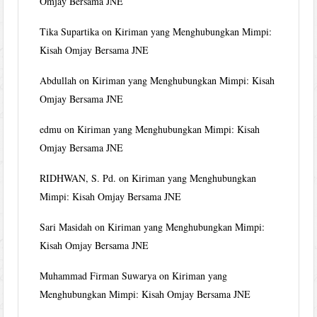
Omjay Bersama JNE
Tika Supartika
on
Kiriman yang Menghubungkan Mimpi:
Kisah Omjay Bersama JNE
Abdullah
on
Kiriman yang Menghubungkan Mimpi: Kisah
Omjay Bersama JNE
edmu
on
Kiriman yang Menghubungkan Mimpi: Kisah
Omjay Bersama JNE
RIDHWAN, S. Pd.
on
Kiriman yang Menghubungkan
Mimpi: Kisah Omjay Bersama JNE
Sari Masidah
on
Kiriman yang Menghubungkan Mimpi:
Kisah Omjay Bersama JNE
Muhammad Firman Suwarya
on
Kiriman yang
Menghubungkan Mimpi: Kisah Omjay Bersama JNE