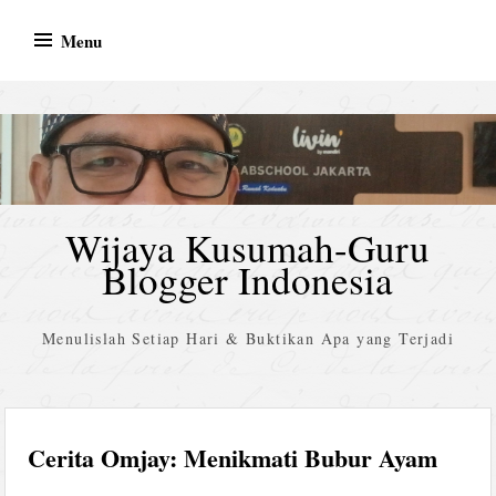
Skip
Menu
to
content
Wijaya Kusumah-Guru
Blogger Indonesia
Menulislah Setiap Hari & Buktikan Apa yang Terjadi
Cerita Omjay: Menikmati Bubur Ayam