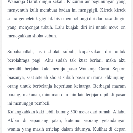
Wanaraja Garut dingin sekali. Kucuran air pegunungan yang
menyentuh kulit membuat badan ini menggigil. Kletek kletek
suara gemeletuk gigi tak bisa membohongi diri dari rasa dingin
yang menyengat tubuh. Lalu kuajak diri ini untuk move on
menegakkan sholat subuh.
Subahanallah, usai sholat subuh, kupaksakan diri untuk
berolahraga pagi. Aku sudah tak kuat berlari, maka aku
memilih berjalan kaki menuju pasar Wanaraja Garut. Seperti
biasanya, saat setelah sholat subuh pasar ini ramai dikunjungi
orang untuk berbelanja keperluan keluarga. Berbagai macam
barang, makanan, minuman dan lain-lain terjajar rapih di pasar
ini menunggu pembeli.
Kulangkahkan kaki lebih kurang 500 meter dari rumah. Allahu
Akbar di sepanjang jalan, kutemui seorang gelandangan
wanita yang masih terlelap dalam tidurnya. Kulihat di depan