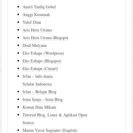
Amril Taufiq Gobel
Anggi Kusumah
Yulef Dian
Aris Heru Utomo
Aris Heru Utomo-Blogspot
Dodi Mulyana
Eko Eshape (Wordpress)
Eko Eshape (Blogspot)
Eko Eshape (Cimart)
Irfan – Info dunia
Selular Indonesia
Irfan – Belajar Blog
Irma Senja – Irma Blog
Komar Ibnu Mikam
Tutorial Blog, Linux & Aplikasi Open
Source
Masim Vavai Sugianto (English)