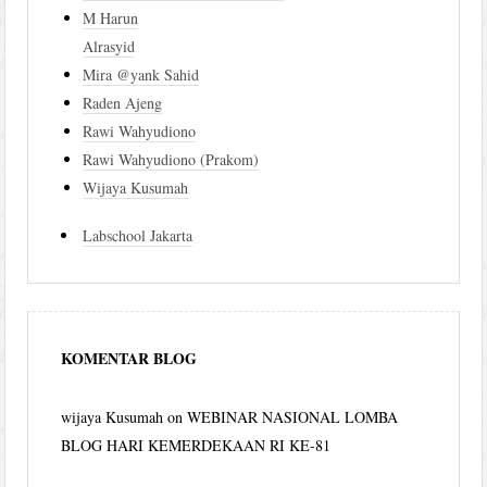
M Harun
Alrasyid
Mira @yank Sahid
Raden Ajeng
Rawi Wahyudiono
Rawi Wahyudiono (Prakom)
Wijaya Kusumah
Labschool Jakarta
KOMENTAR BLOG
wijaya Kusumah
on
WEBINAR NASIONAL LOMBA
BLOG HARI KEMERDEKAAN RI KE-81