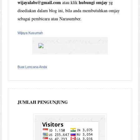
wijayalabs@gmail.com
hubungi omjay
atau klik
yg
disediakan dalam blog ini, bila anda membutuhkan omjay
sebagai pembicara atau Narasumber.
Wijaya Kusumah
Buat Lencana Anda
JUMLAH PENGUNJUNG