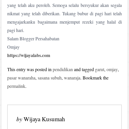
yang telah aku peroleh. Semoga selalu bersyukur akan segala
nikmat yang telah diberikan. Tukang bubur di pagi hari telah
mengajarkanku bagaimana menjemput rezeki yang halal di
pagi hari.
Salam Blogger Persahabatan
Omjay
https://wijayalabs.com
This entry was posted in
pendidikan
and tagged
garut
,
omjay
,
pasar wanaraha
,
sasana subuh
,
wanaraja
. Bookmark the
permalink
.
by
Wijaya Kusumah