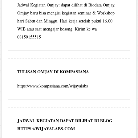
Jadwal Kegiatan Omjay: dapat dilihat di Biodata Omjay.
Omjay baru bisa mengisi kegiatan seminar & Workshop
hari Sabtu dan Minggu. Hari kerja setelah pukul 16.00
WIB atau saat mengajar kosong. Kirim ke wa
08159155515
TULISAN OMJAY DI KOMPASIANA
https://www.kompasiana.com/wijayalabs
JADWAL KEGIATAN DAPAT DILIHAT DI BLOG
HTTPS://WIJAYALABS.COM