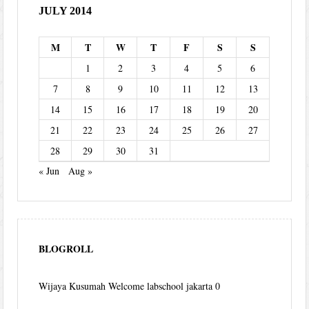
JULY 2014
M
T
W
T
F
S
S
1
2
3
4
5
6
7
8
9
10
11
12
13
14
15
16
17
18
19
20
21
22
23
24
25
26
27
28
29
30
31
« Jun
Aug »
BLOGROLL
Wijaya Kusumah
Welcome labschool jakarta 0