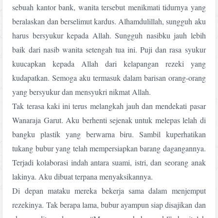
sebuah kantor bank, wanita tersebut menikmati tidurnya yang
beralaskan dan berselimut kardus. Alhamdulillah, sungguh aku
harus bersyukur kepada Allah. Sungguh nasibku jauh lebih
bai
k dari nasib wanita setengah tua ini. Puji dan rasa syukur
kuucapkan kepada Allah dari kelapangan rezeki yang
kudapatkan. Semoga aku termasuk dalam barisan orang-orang
yang bersyukur dan mensyukri nikmat Allah.
Tak terasa kaki ini terus melangkah jauh dan mendekati pasar
Wanaraja Garut. Aku berhenti sejenak untuk melepas lelah di
bangku plastik yang berwarna biru. Sambil kuperhatikan
tukang bubur yang telah mempersiapkan barang dagangannya.
Terjadi kolaborasi ind
ah antara suami, istri, dan seorang anak
lakinya. Aku dibuat terpana menyaksikannya.
Di depan mataku mereka bekerja sama dalam menjemput
rezekinya. Tak berapa lama, bubur ayampun siap disajikan dan