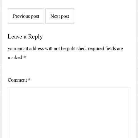
Post
Previous post
Next post
navigation
Leave a Reply
your email address will not be published.
required fields are
marked
*
Comment
*