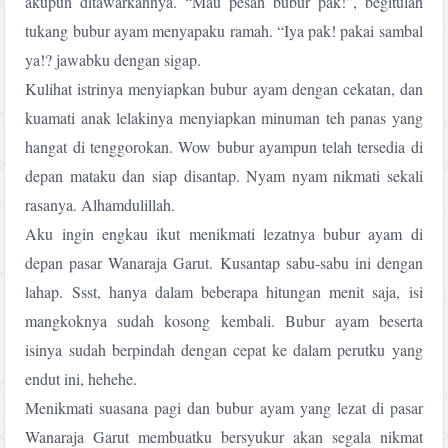
akupun ditawarkannya. “Mau pesan bubur pak!”, begitulah
tukang bubur ayam menyapaku ramah. “Iya pak! pakai sambal
ya!? jawabku dengan sigap.
Kulihat istrinya menyiapkan bubur ayam dengan cekatan, dan
kuamati anak lelakinya menyiapkan minuman teh panas yang
hangat di tenggorokan. Wow bubur ayampun telah tersedia di
depan mataku dan siap disantap. Nyam nyam nikmati sekali
rasanya. Alhamdulillah.
Aku ingin engkau ikut menikmati lezatnya bubur ayam di
depan pasar Wanaraja Garut. Kusantap sabu-sabu ini dengan
lahap. Ssst, hanya dalam beberapa hitungan menit saja, isi
mangkoknya sudah kosong kembali. Bubur ayam beserta
isinya sudah berpindah dengan cepat ke dalam perutku yang
endut ini, hehehe.
Menikmati suasana pagi dan bubur ayam yang lezat di pasar
Wanaraja Garut membuatku bersyukur akan segala nikmat