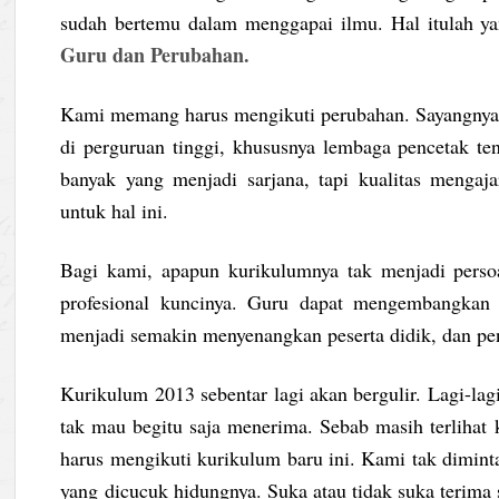
sudah bertemu dalam menggapai ilmu. Hal itulah ya
Guru dan Perubahan.
Kami memang harus mengikuti perubahan. Sayangnya, 
di perguruan tinggi, khususnya lembaga pencetak ten
banyak yang menjadi sarjana, tapi kualitas mengaj
untuk hal ini.
Bagi kami, apapun kurikulumnya tak menjadi persoa
profesional kuncinya. Guru dapat mengembangkan 
menjadi semakin menyenangkan peserta didik, dan pe
Kurikulum 2013 sebentar lagi akan bergulir. Lagi-lag
tak mau begitu saja menerima. Sebab masih terlihat 
harus mengikuti kurikulum baru ini. Kami tak dimin
yang dicucuk hidungnya. Suka atau tidak suka terima 