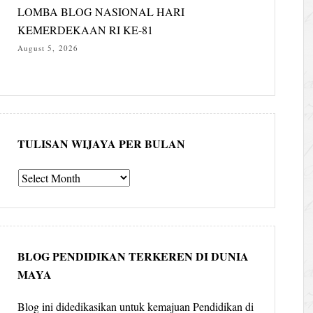
LOMBA BLOG NASIONAL HARI
KEMERDEKAAN RI KE-81
August 5, 2026
TULISAN WIJAYA PER BULAN
Tulisan
Wijaya
per
bulan
BLOG PENDIDIKAN TERKEREN DI DUNIA
MAYA
Blog ini didedikasikan untuk kemajuan Pendidikan di