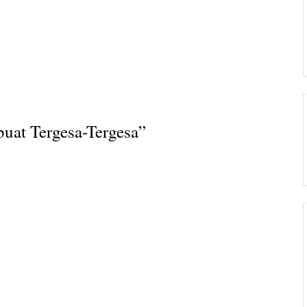
uat Tergesa-Tergesa
”