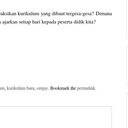
yaksikan kurikulum yang dibaut tergesa-gesa? Dimana
 ajarkan setiap hari kepada peserta didik kita?
lum
,
kurikulum baru
,
omjay
. Bookmark the
permalink
.