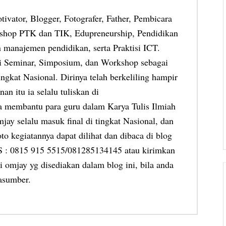
otivator, Blogger, Fotografer, Father, Pembicara
shop PTK dan TIK, Edupreneurship, Pendidikan
 manajemen pendidikan, serta Praktisi ICT.
ai Seminar, Simposium, dan Workshop sebagai
ngkat Nasional. Dirinya telah berkeliling hampir
an itu ia selalu tuliskan di
ia membantu para guru dalam Karya Tulis Ilmiah
jay selalu masuk final di tingkat Nasional, dan
oto kegiatannya dapat dilihat dan dibaca di blog
MS : 0815 915 5515/081285134145 atau kirimkan
 omjay yg disediakan dalam blog ini, bila anda
asumber.