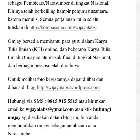
sebagai Pembicara/Narasumber di tingkat Nasional.
Dirinya telah berkeliling hampir penjuru nusantara,
karena menulis. Semua perjalanan itu ia selalu
tuliskan di
http://kompasiana.com/wijayalabs
.
Omjay bersedia membantu para guru dalam Karya
Tulis Ilmiah (KTI) online, dan beberapa Karya Tulis
Ilmiah Omjay selalu masuk final di tingkat Nasional,
dan berbagai prestasi telah diraihnya.
Untuk melihat foto kegiatannya dapat dilihat dan
dibaca di blog
http://wijayalabs.wordpress.com
0815 915 5515
Hubungi via SMS :
atau kirimkan
wijayalabs@gmail.com
hubungi
email ke
atau klik
omjay
yg disediakan dalam blog ini, bila anda
membutuhkan omjay sebagai pembicara atau
Narasumber.