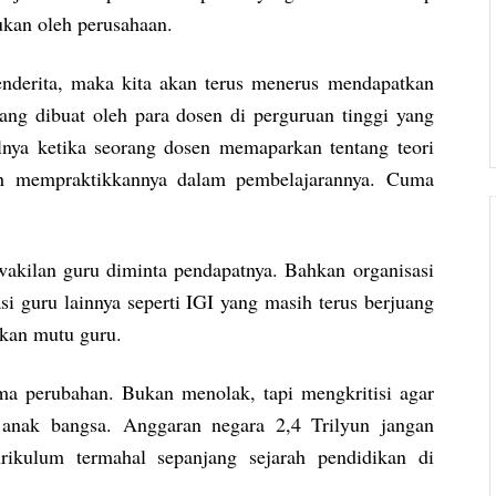
ukan oleh perusahaan.
enderita, maka kita akan terus menerus mendapatkan
ang dibuat oleh para dosen di perguruan tinggi yang
lnya ketika seorang dosen memaparkan tentang teori
ah mempraktikkannya dalam pembelajarannya. Cuma
wakilan guru diminta pendapatnya. Bahkan organisasi
i guru lainnya seperti IGI yang masih terus berjuang
kan mutu guru.
ima perubahan. Bukan menolak, tapi mengkritisi agar
 anak bangsa. Anggaran negara 2,4 Trilyun jangan
urikulum termahal sepanjang sejarah pendidikan di