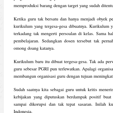
memproduksi barang dengan target yang sudah ditent
Ketika guru tak bersatu dan hanya menjadi obyek p
kurikulum yang tergesa-gesa dibuatnya. Kurikulum y
terkadang tak mengerti persoalan di kelas. Sama ha
pembelajaran. Sedangkan dosen tersebut tak pern
omong doang katanya.
Kurikulum baru itu dibuat tergesa-gesa. Tak ada per
guru sebesar PGRI pun terlewatkan. Apalagi organisas
membangun organisasi guru dengan tujuan meningkat
Sudah saatnya kita sebagai guru untuk kritis mener
kebijakan yang diputuskan berdampak positif buat
sampai dikorupsi dan tak tepat sasaran. Inilah k
Indonesia.