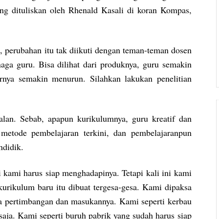
ng dituliskan oleh Rhenald Kasali di koran Kompas,
perubahan itu tak diikuti dengan teman-teman dosen
aga guru. Bisa dilihat dari produknya, guru semakin
arnya semakin menurun. Silahkan lakukan penelitian
lan. Sebab, apapun kurikulumnya, guru kreatif dan
metode pembelajaran terkini, dan pembelajaranpun
ndidik.
i kami harus siap menghadapinya. Tetapi kali ini kami
kurikulum baru itu dibuat tergesa-gesa. Kami dipaksa
ta pertimbangan dan masukannya. Kami seperti kerbau
saja. Kami seperti buruh pabrik yang sudah harus siap