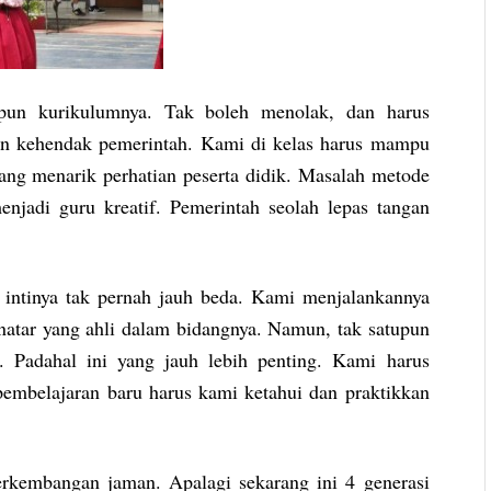
apun kurikulumnya. Tak boleh menolak, dan harus
an kehendak pemerintah. Kami di kelas harus mampu
ng menarik perhatian peserta didik. Masalah metode
enjadi guru kreatif. Pemerintah seolah lepas tangan
 intinya tak pernah jauh beda. Kami menjalankannya
natar yang ahli dalam bidangnya. Namun, tak satupun
. Padahal ini yang jauh lebih penting. Kami harus
embelajaran baru harus kami ketahui dan praktikkan
rkembangan jaman. Apalagi sekarang ini 4 generasi