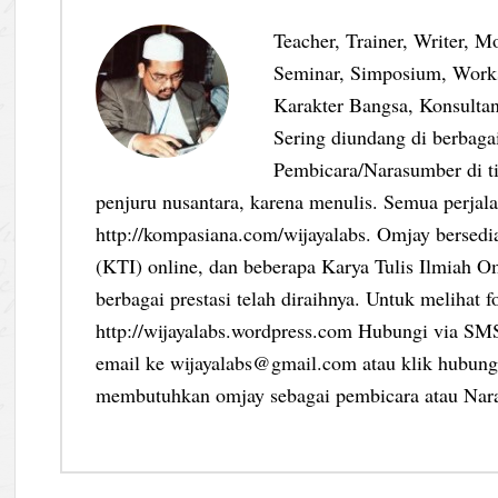
Teacher, Trainer, Writer, M
Seminar, Simposium, Work
Karakter Bangsa, Konsultan
Sering diundang di berbag
Pembicara/Narasumber di ti
penjuru nusantara, karena menulis. Semua perjalan
http://kompasiana.com/wijayalabs. Omjay bersed
(KTI) online, dan beberapa Karya Tulis Ilmiah Om
berbagai prestasi telah diraihnya. Untuk melihat f
http://wijayalabs.wordpress.com Hubungi via S
email ke wijayalabs@gmail.com atau klik hubungi
membutuhkan omjay sebagai pembicara atau Nar