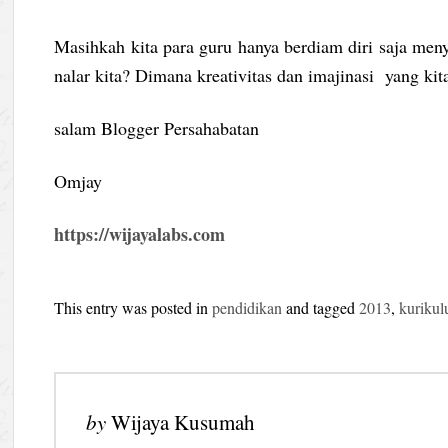
Masihkah kita para guru hanya berdiam diri saja men
nalar kita? Dimana kreativitas dan imajinasi yang kita
salam Blogger Persahabatan
Omjay
https://wijayalabs.com
This entry was posted in
pendidikan
and tagged
2013
,
kuriku
by
Wijaya Kusumah