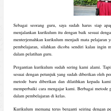
Sebagai seorang guru, saya sudah harus siap ap
menjalankan kurikulum itu dengan baik sesuai deng
menterjemahkan kurikulum menjadi mata pelajaran ya
pembelajaran, silahkan dicoba sendiri kalau ingin m
dalam pelatihan guru.
Pergantian kurikulum sudah sering kami alami. Tapi
sesuai dengan petunjuk yang sudah diberikan oleh pe
metode baru diberikan dan dilatihkan kepada kami
memperbaiki cara mengajar kami. Berbagai metode p
dalam pembelajaran di kelas.
Kurikulum memang terus berganti seiring dengan pe