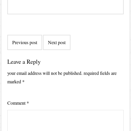
Post
Previous post
Next post
navigation
Leave a Reply
your email address will not be published.
required fields are
marked
*
Comment
*