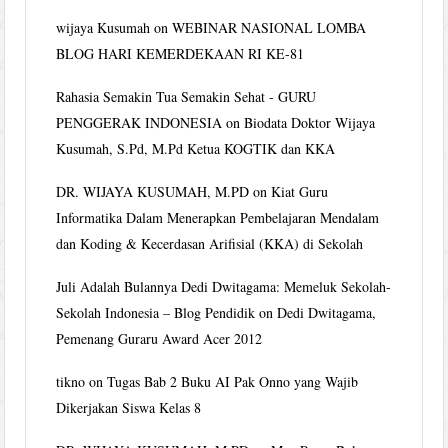
wijaya Kusumah
on
WEBINAR NASIONAL LOMBA
BLOG HARI KEMERDEKAAN RI KE-81
Rahasia Semakin Tua Semakin Sehat - GURU
PENGGERAK INDONESIA
on
Biodata Doktor Wijaya
Kusumah, S.Pd, M.Pd Ketua KOGTIK dan KKA
DR. WIJAYA KUSUMAH, M.PD
on
Kiat Guru
Informatika Dalam Menerapkan Pembelajaran Mendalam
dan Koding & Kecerdasan Arifisial (KKA) di Sekolah
Juli Adalah Bulannya Dedi Dwitagama: Memeluk Sekolah-
Sekolah Indonesia – Blog Pendidik
on
Dedi Dwitagama,
Pemenang Guraru Award Acer 2012
tikno
on
Tugas Bab 2 Buku AI Pak Onno yang Wajib
Dikerjakan Siswa Kelas 8