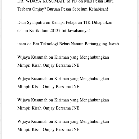
DR. WIJAYA KUSUMAH, M.PD
on
Mau Pesan Buku
Terbaru Omjay? Buruan Pesan Sebelum Kehabisan!
Dian Syahputra
on
Kenapa Pelajaran TIK Dihapuskan
dalam Kurikulum 2013? Ini Jawabannya!
inara
on
Era Teknologi Bebas Namun Bertanggung Jawab
Wijaya Kusumah
on
Kiriman yang Menghubungkan
Mimpi: Kisah Omjay Bersama JNE
Wijaya Kusumah
on
Kiriman yang Menghubungkan
Mimpi: Kisah Omjay Bersama JNE
Wijaya Kusumah
on
Kiriman yang Menghubungkan
Mimpi: Kisah Omjay Bersama JNE
Wijaya Kusumah
on
Kiriman yang Menghubungkan
Mimpi: Kisah Omjay Bersama JNE