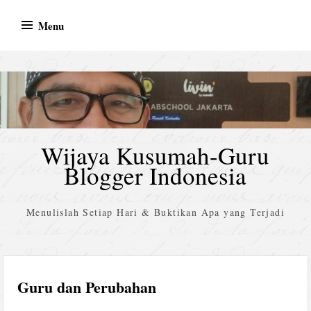
Skip
Menu
to
content
Wijaya Kusumah-Guru
Blogger Indonesia
Menulislah Setiap Hari & Buktikan Apa yang Terjadi
Guru dan Perubahan