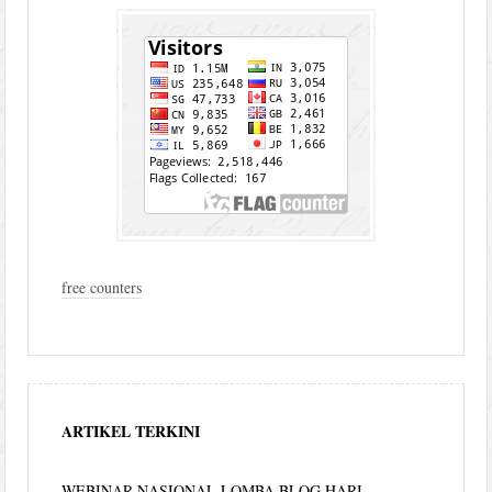
free counters
ARTIKEL TERKINI
WEBINAR NASIONAL LOMBA BLOG HARI