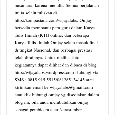
nusantara, karena menulis. Semua perjalanan
itu ia selalu tuliskan di
http://kompasiana.com/wijayalabs. Omjay
bersedia membantu para guru dalam Karya
Tulis Ilmiah (KTI) online, dan beberapa
Karya Tulis Ilmiah Omjay selalu masuk final
di tingkat Nasional, dan berbagai prestasi
telah diraihnya. Untuk melihat foto
kegiatannya dapat dilihat dan dibaca di blog
http://wijayalabs.wordpress.com Hubungi via
SMS : 0815 915 5515/081285134145 atau
kirimkan email ke wijayalabs@gmail.com
atau klik hubungi omjay yg disediakan dalam
blog ini, bila anda membutuhkan omjay
sebagai pembicara atau Narasumber.