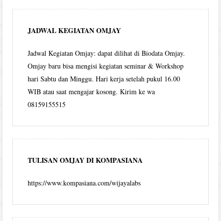
JADWAL KEGIATAN OMJAY
Jadwal Kegiatan Omjay: dapat dilihat di Biodata Omjay.
Omjay baru bisa mengisi kegiatan seminar & Workshop
hari Sabtu dan Minggu. Hari kerja setelah pukul 16.00
WIB atau saat mengajar kosong. Kirim ke wa
08159155515
TULISAN OMJAY DI KOMPASIANA
https://www.kompasiana.com/wijayalabs