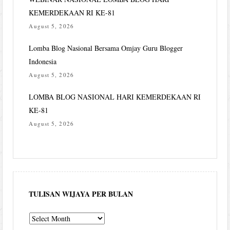
KEMERDEKAAN RI KE-81
August 5, 2026
Lomba Blog Nasional Bersama Omjay Guru Blogger
Indonesia
August 5, 2026
LOMBA BLOG NASIONAL HARI KEMERDEKAAN RI
KE-81
August 5, 2026
TULISAN WIJAYA PER BULAN
Tulisan