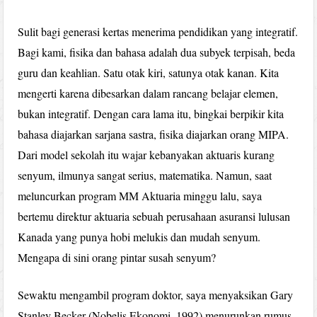
Sulit bagi generasi kertas menerima pendidikan yang integratif.
Bagi kami, fisika dan bahasa adalah dua subyek terpisah, beda
guru dan keahlian. Satu otak kiri, satunya otak kanan. Kita
mengerti karena dibesarkan dalam rancang belajar elemen,
bukan integratif. Dengan cara lama itu, bingkai berpikir kita
bahasa diajarkan sarjana sastra, fisika diajarkan orang MIPA.
Dari model sekolah itu wajar kebanyakan aktuaris kurang
senyum, ilmunya sangat serius, matematika. Namun, saat
meluncurkan program MM Aktuaria minggu lalu, saya
bertemu direktur aktuaria sebuah perusahaan asuransi lulusan
Kanada yang punya hobi melukis dan mudah senyum.
Mengapa di sini orang pintar susah senyum?
Sewaktu mengambil program doktor, saya menyaksikan Gary
Stanley Becker (Nobelis Ekonomi, 1992) menurunkan rumus