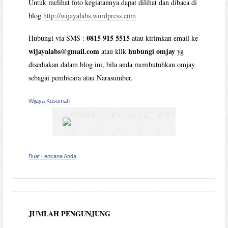
Untuk melihat foto kegiatannya dapat dilihat dan dibaca di
blog
http://wijayalabs.wordpress.com
0815 915 5515
Hubungi via SMS :
atau kirimkan email ke
wijayalabs@gmail.com
hubungi omjay
atau klik
yg
disediakan dalam blog ini, bila anda membutuhkan omjay
sebagai pembicara atau Narasumber.
Wijaya Kusumah
Buat Lencana Anda
JUMLAH PENGUNJUNG