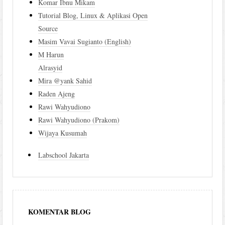
Komar Ibnu Mikam
Tutorial Blog, Linux & Aplikasi Open
Source
Masim Vavai Sugianto (English)
M Harun
Alrasyid
Mira @yank Sahid
Raden Ajeng
Rawi Wahyudiono
Rawi Wahyudiono (Prakom)
Wijaya Kusumah
Labschool Jakarta
KOMENTAR BLOG