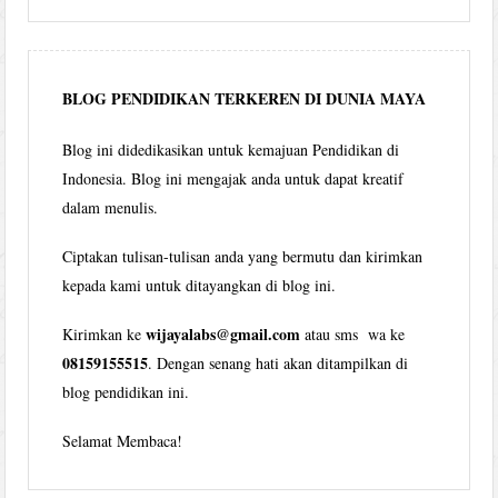
Wijaya
per
bulan
BLOG PENDIDIKAN TERKEREN DI DUNIA MAYA
Blog ini didedikasikan untuk kemajuan Pendidikan di
Indonesia. Blog ini mengajak anda untuk dapat kreatif
dalam menulis.
Ciptakan tulisan-tulisan anda yang bermutu dan kirimkan
kepada kami untuk ditayangkan di blog ini.
wijayalabs@gmail.com
Kirimkan ke
atau sms wa ke
08159155515
. Dengan senang hati akan ditampilkan di
blog pendidikan ini.
Selamat Membaca!