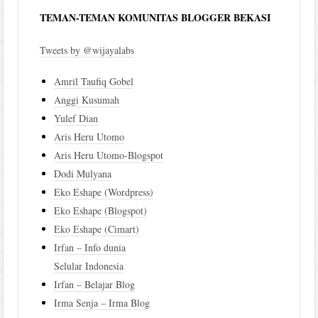
TEMAN-TEMAN KOMUNITAS BLOGGER BEKASI
Tweets by @wijayalabs
Amril Taufiq Gobel
Anggi Kusumah
Yulef Dian
Aris Heru Utomo
Aris Heru Utomo-Blogspot
Dodi Mulyana
Eko Eshape (Wordpress)
Eko Eshape (Blogspot)
Eko Eshape (Cimart)
Irfan – Info dunia
Selular Indonesia
Irfan – Belajar Blog
Irma Senja – Irma Blog