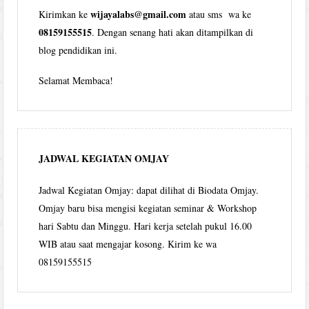
wijayalabs@gmail.com
Kirimkan ke
atau sms wa ke
08159155515
. Dengan senang hati akan ditampilkan di
blog pendidikan ini.
Selamat Membaca!
JADWAL KEGIATAN OMJAY
Jadwal Kegiatan Omjay: dapat dilihat di Biodata Omjay.
Omjay baru bisa mengisi kegiatan seminar & Workshop
hari Sabtu dan Minggu. Hari kerja setelah pukul 16.00
WIB atau saat mengajar kosong. Kirim ke wa
08159155515