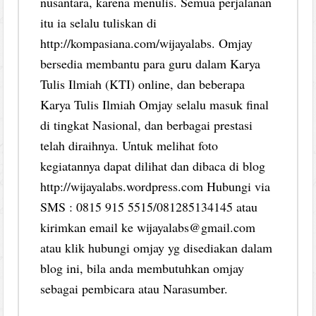
nusantara, karena menulis. Semua perjalanan
itu ia selalu tuliskan di
http://kompasiana.com/wijayalabs. Omjay
bersedia membantu para guru dalam Karya
Tulis Ilmiah (KTI) online, dan beberapa
Karya Tulis Ilmiah Omjay selalu masuk final
di tingkat Nasional, dan berbagai prestasi
telah diraihnya. Untuk melihat foto
kegiatannya dapat dilihat dan dibaca di blog
http://wijayalabs.wordpress.com Hubungi via
SMS : 0815 915 5515/081285134145 atau
kirimkan email ke wijayalabs@gmail.com
atau klik hubungi omjay yg disediakan dalam
blog ini, bila anda membutuhkan omjay
sebagai pembicara atau Narasumber.