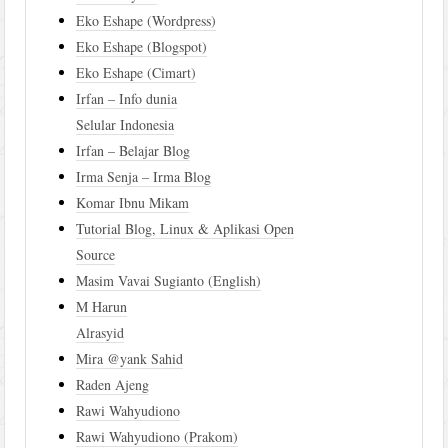
Eko Eshape (Wordpress)
Eko Eshape (Blogspot)
Eko Eshape (Cimart)
Irfan – Info dunia
Selular Indonesia
Irfan – Belajar Blog
Irma Senja – Irma Blog
Komar Ibnu Mikam
Tutorial Blog, Linux & Aplikasi Open
Source
Masim Vavai Sugianto (English)
M Harun
Alrasyid
Mira @yank Sahid
Raden Ajeng
Rawi Wahyudiono
Rawi Wahyudiono (Prakom)