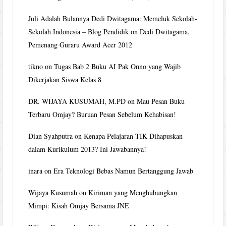
Juli Adalah Bulannya Dedi Dwitagama: Memeluk Sekolah-
Sekolah Indonesia – Blog Pendidik
on
Dedi Dwitagama,
Pemenang Guraru Award Acer 2012
tikno
on
Tugas Bab 2 Buku AI Pak Onno yang Wajib
Dikerjakan Siswa Kelas 8
DR. WIJAYA KUSUMAH, M.PD
on
Mau Pesan Buku
Terbaru Omjay? Buruan Pesan Sebelum Kehabisan!
Dian Syahputra
on
Kenapa Pelajaran TIK Dihapuskan
dalam Kurikulum 2013? Ini Jawabannya!
inara
on
Era Teknologi Bebas Namun Bertanggung Jawab
Wijaya Kusumah
on
Kiriman yang Menghubungkan
Mimpi: Kisah Omjay Bersama JNE