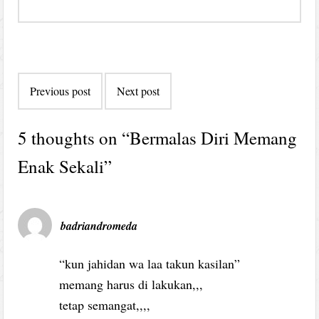
Post
Previous post
Next post
navigation
5 thoughts on “
Bermalas Diri Memang
Enak Sekali
”
badriandromeda
“kun jahidan wa laa takun kasilan”
memang harus di lakukan,,,
tetap semangat,,,,