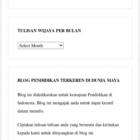
TULISAN WIJAYA PER BULAN
Tulisan
Wijaya
per
bulan
BLOG PENDIDIKAN TERKEREN DI DUNIA MAYA
Blog ini didedikasikan untuk kemajuan Pendidikan di
Indonesia. Blog ini mengajak anda untuk dapat kreatif
dalam menulis.
Ciptakan tulisan-tulisan anda yang bermutu dan kirimkan
kepada kami untuk ditayangkan di blog ini.