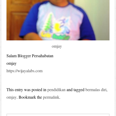
omjay
Salam Blogger Persahabatan
omjay
https://wijayalabs.com
This entry was posted in
pendidikan
and tagged
bermalas diri
,
omjay
. Bookmark the
permalink
.