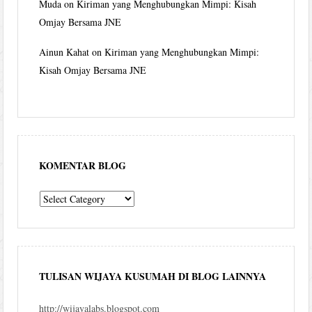
Muda
on
Kiriman yang Menghubungkan Mimpi: Kisah
Omjay Bersama JNE
Ainun Kahat
on
Kiriman yang Menghubungkan Mimpi:
Kisah Omjay Bersama JNE
KOMENTAR BLOG
komentar
blog
TULISAN WIJAYA KUSUMAH DI BLOG LAINNYA
http://wijayalabs.blogspot.com