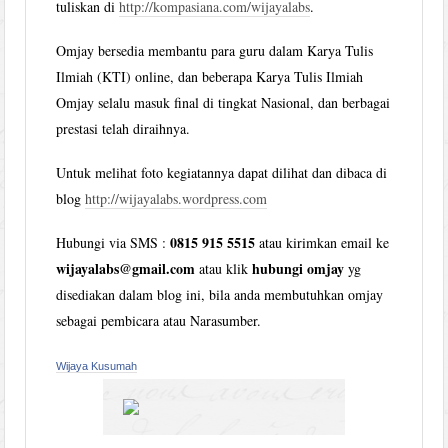
tuliskan di
http://kompasiana.com/wijayalabs
.
Omjay bersedia membantu para guru dalam Karya Tulis
Ilmiah (KTI) online, dan beberapa Karya Tulis Ilmiah
Omjay selalu masuk final di tingkat Nasional, dan berbagai
prestasi telah diraihnya.
Untuk melihat foto kegiatannya dapat dilihat dan dibaca di
blog
http://wijayalabs.wordpress.com
0815 915 5515
Hubungi via SMS :
atau kirimkan email ke
wijayalabs@gmail.com
hubungi omjay
atau klik
yg
disediakan dalam blog ini, bila anda membutuhkan omjay
sebagai pembicara atau Narasumber.
Wijaya Kusumah