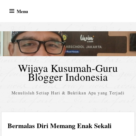
Skip
Menu
to
content
Wijaya Kusumah-Guru
Blogger Indonesia
Menulislah Setiap Hari & Buktikan Apa yang Terjadi
Bermalas Diri Memang Enak Sekali