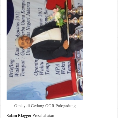
Omjay di Gedung GOR Pulogadung
Salam Blogger Persahabatan