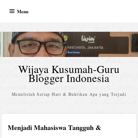
Skip
Menu
to
content
Wijaya Kusumah-Guru
Blogger Indonesia
Menulislah Setiap Hari & Buktikan Apa yang Terjadi
Menjadi Mahasiswa Tangguh &