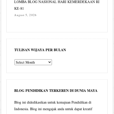
LOMBA BLOG NASIONAL HARI KEMERDEKAAN RI
KE-81
August 5, 2026
TULISAN WIJAYA PER BULAN
Tulisan
Wijaya
per
bulan
BLOG PENDIDIKAN TERKEREN DI DUNIA MAYA
Blog ini didedikasikan untuk kemajuan Pendidikan di
Indonesia. Blog ini mengajak anda untuk dapat kreatif