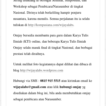
Sering diundang di berbagai Seminar, Simposium, dan
Workshop sebagai Pembicara/Narasumber di tingkat
Nasional. Dirinya telah berkeliling hampir penjuru
nusantara, karena menulis. Semua perjalanan itu ia selalu
tuliskan di
http://kompasiana.com/wijayalabs
.
Omjay bersedia membantu para guru dalam Karya Tulis
Ilmiah (KTI) online, dan beberapa Karya Tulis Ilmiah
Omjay selalu masuk final di tingkat Nasional, dan berbagai
prestasi telah diraihnya.
Untuk melihat foto kegiatannya dapat dilihat dan dibaca di
blog
http://wijayalabs.wordpress.com
0815 915 5515
Hubungi via SMS :
atau kirimkan email ke
wijayalabs@gmail.com
hubungi omjay
atau klik
yg
disediakan dalam blog ini, bila anda membutuhkan omjay
sebagai pembicara atau Narasumber.