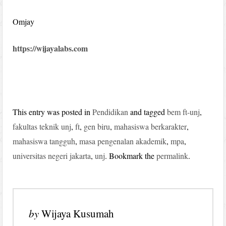
Omjay
https://wijayalabs.com
This entry was posted in
Pendidikan
and tagged
bem ft-unj
,
fakultas teknik unj
,
ft
,
gen biru
,
mahasiswa berkarakter
,
mahasiswa tangguh
,
masa pengenalan akademik
,
mpa
,
universitas negeri jakarta
,
unj
. Bookmark the
permalink
.
by
Wijaya Kusumah