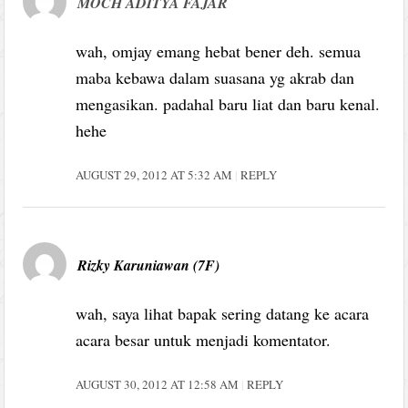
MOCH ADITYA FAJAR
wah, omjay emang hebat bener deh. semua
maba kebawa dalam suasana yg akrab dan
mengasikan. padahal baru liat dan baru kenal.
hehe
AUGUST 29, 2012 AT 5:32 AM
REPLY
Rizky Karuniawan (7F)
wah, saya lihat bapak sering datang ke acara
acara besar untuk menjadi komentator.
AUGUST 30, 2012 AT 12:58 AM
REPLY