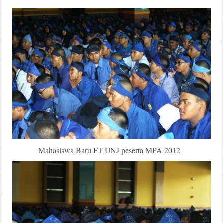
Mahasiswa Baru FT UNJ peserta MPA 2012