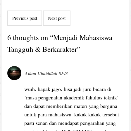
Post
Previous post
Next post
navigation
6 thoughts on “
Menjadi Mahasiswa
Tangguh & Berkarakter
”
Allam Ubaidillah 8F/3
wuih. bapak jago. bisa jadi juru bicara di
‘masa pengenalan akademik fakultas teknik’
dan dapat memberikan materi yang berguna
untuk para mahasiswa. kakak kakak tersebut
pasti senan dan mendapat pengarahan yang