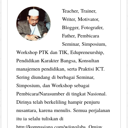
Teacher, Trainer,
Writer, Motivator,
Blogger, Fotografer,
Father, Pembicara
Seminar, Simposium,
Workshop PTK dan TIK, Edupreneurship,
Pendidikan Karakter Bangsa, Konsultan
manajemen pendidikan, serta Praktisi ICT.
Sering diundang di berbagai Seminar,
Simposium, dan Workshop sebagai
Pembicara/Narasumber di tingkat Nasional.
Dirinya telah berkeliling hampir penjuru
nusantara, karena menulis. Semua perjalanan
itu ia selalu tuliskan di
http://kompasiana.com/wijayalabs. Omjay